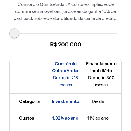
Consórcio QuintoAndar. A conta é simples: você
compra seu imóvel sem juros e ainda ganha 10% de
cashback sobre o valor utilizado da carta de crédito.
R$ 200.000
Consórcio
Financiamento
QuintoAndar
imobiliário
Duração 218
Duração 360
meses
meses
Categoria
Investimento
Dívida
Custos
1,32% ao ano
11% ao ano