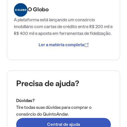
O Globo
A plataforma está lançando um consórcio
imobiliário com cartas de crédito entre R$ 200 mil e
R$ 400 mil e aposta em ferramentas de fidelização.
Ler a matéria completa
Precisa de ajuda?
Dúvidas?
Tire todas suas dúvidas para comprar o
consórcio do QuintoAndar.
Central de ajuda