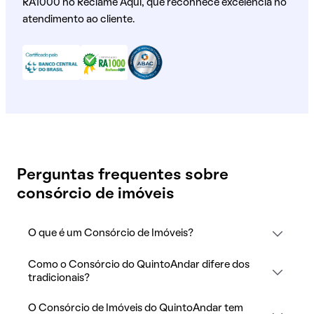
RA1000 no Reclame Aqui, que reconhece excelência no
atendimento ao cliente.
Perguntas frequentes sobre
consórcio de imóveis
O que é um Consórcio de Imóveis?
Como o Consórcio do QuintoAndar difere dos
tradicionais?
O Consórcio de Imóveis do QuintoAndar tem