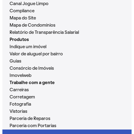
Canal Jogue Limpo
Compliance
Mapa do Site
Mapa de Condomínios
Relatório de Transparência Salarial
Produtos
Indique um imóvel
Valor de aluguel por bairro
Guias
Consórcio de Imóveis
Imovelweb
Trabalhe com a gente
Carreiras
Corretagem
Fotografia
Vistorias
Parceria de Reparos
Parceria com Portarias