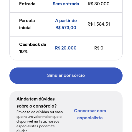
Entrada
Sem entrada
R$ 80.000
Parcela
A partir de
R$ 1.584,51
inicial
R$ 573,00
Cashback de
R$ 20.000
R$ 0
10%
Simular consórcio
Ainda tem dúvidas
sobre o consórcio?
Conversar com
Em caso de dúvidas ou caso
queira um valor maior que o
especialista
disponível na lista, nossos
especialistas podem te
ajudar.