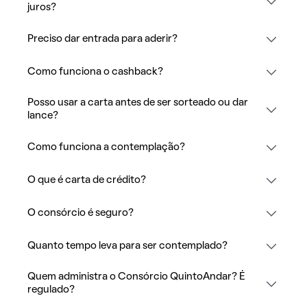
juros?
Preciso dar entrada para aderir?
Como funciona o cashback?
Posso usar a carta antes de ser sorteado ou dar
lance?
Como funciona a contemplação?
O que é carta de crédito?
O consórcio é seguro?
Quanto tempo leva para ser contemplado?
Quem administra o Consórcio QuintoAndar? É
regulado?