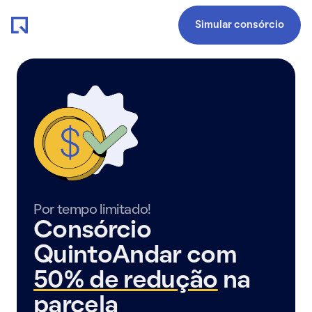
Simular consórcio
Por tempo limitado!
Consórcio
QuintoAndar com
50% de redução
na
parcela