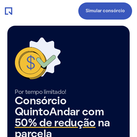
Simular consórcio
Por tempo limitado!
Consórcio
QuintoAndar com
50% de redução
na
parcela