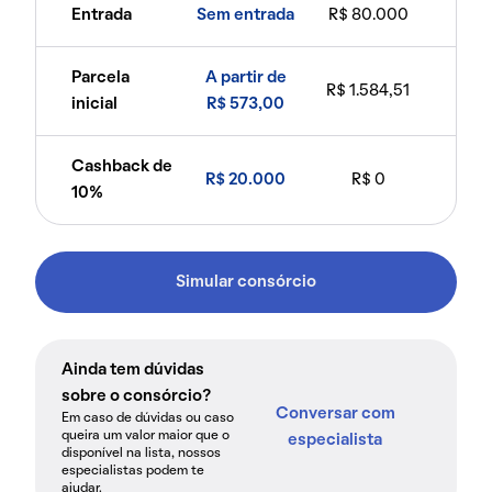
Entrada
Sem entrada
R$ 80.000
Parcela
A partir de
R$ 1.584,51
inicial
R$ 573,00
Cashback de
R$ 20.000
R$ 0
10%
Simular consórcio
Ainda tem dúvidas
sobre o consórcio?
Conversar com
Em caso de dúvidas ou caso
queira um valor maior que o
especialista
disponível na lista, nossos
especialistas podem te
ajudar.