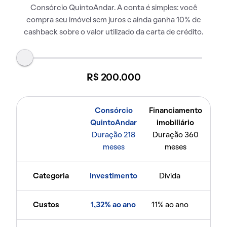
Consórcio QuintoAndar. A conta é simples: você
compra seu imóvel sem juros e ainda ganha 10% de
cashback sobre o valor utilizado da carta de crédito.
R$ 200.000
Consórcio
Financiamento
QuintoAndar
imobiliário
Duração 218
Duração 360
meses
meses
Categoria
Investimento
Dívida
Custos
1,32% ao ano
11% ao ano