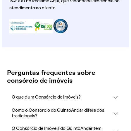
RA1000 no Reclame Aqui, que reconhece excelência no
atendimento ao cliente.
Perguntas frequentes sobre
consórcio de imóveis
O que é um Consórcio de Imóveis?
Como o Consórcio do QuintoAndar difere dos
tradicionais?
O Consórcio de Imóveis do QuintoAndar tem