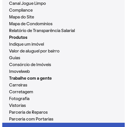
Canal Jogue Limpo
Compliance
Mapa do Site
Mapa de Condomínios
Relatório de Transparência Salarial
Produtos
Indique um imóvel
Valor de aluguel por bairro
Guias
Consórcio de Imóveis
Imovelweb
Trabalhe com a gente
Carreiras
Corretagem
Fotografia
Vistorias
Parceria de Reparos
Parceria com Portarias