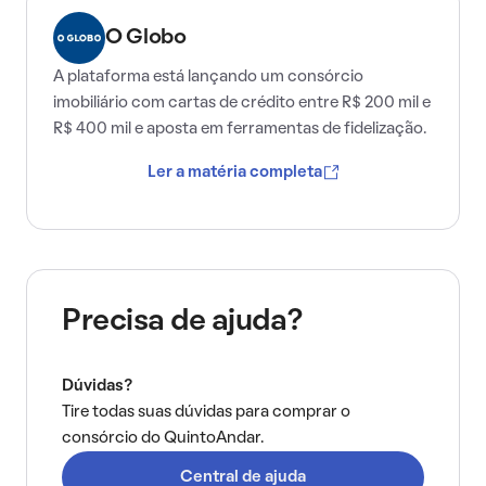
O Globo
A plataforma está lançando um consórcio
imobiliário com cartas de crédito entre R$ 200 mil e
R$ 400 mil e aposta em ferramentas de fidelização.
Ler a matéria completa
Precisa de ajuda?
Dúvidas?
Tire todas suas dúvidas para comprar o
consórcio do QuintoAndar.
Central de ajuda