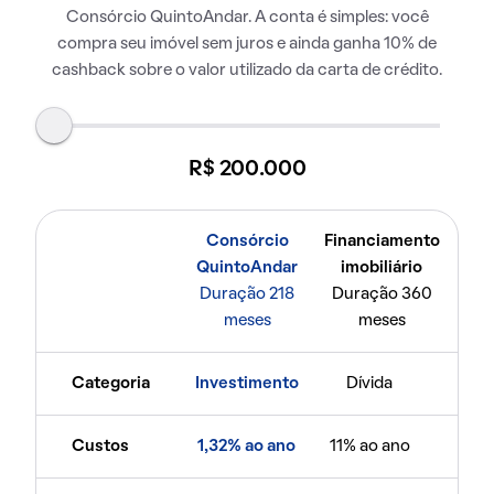
Consórcio QuintoAndar. A conta é simples: você
compra seu imóvel sem juros e ainda ganha 10% de
cashback sobre o valor utilizado da carta de crédito.
R$ 200.000
Consórcio
Financiamento
QuintoAndar
imobiliário
Duração 218
Duração 360
meses
meses
Categoria
Investimento
Dívida
Custos
1,32% ao ano
11% ao ano