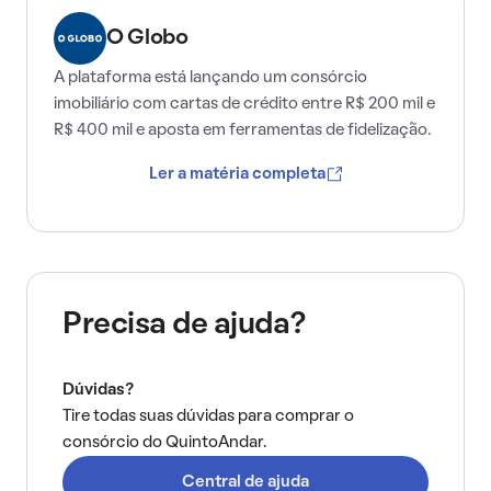
O Globo
A plataforma está lançando um consórcio
imobiliário com cartas de crédito entre R$ 200 mil e
R$ 400 mil e aposta em ferramentas de fidelização.
Ler a matéria completa
Precisa de ajuda?
Dúvidas?
Tire todas suas dúvidas para comprar o
consórcio do QuintoAndar.
Central de ajuda