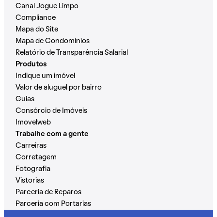
Canal Jogue Limpo
Compliance
Mapa do Site
Mapa de Condomínios
Relatório de Transparência Salarial
Produtos
Indique um imóvel
Valor de aluguel por bairro
Guias
Consórcio de Imóveis
Imovelweb
Trabalhe com a gente
Carreiras
Corretagem
Fotografia
Vistorias
Parceria de Reparos
Parceria com Portarias