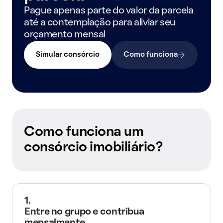
Pague apenas parte do valor da parcela
até a contemplação para aliviar seu
orçamento mensal
Simular consórcio
Como funciona
Como funciona um
consórcio imobiliário?
1.
Entre no grupo e contribua