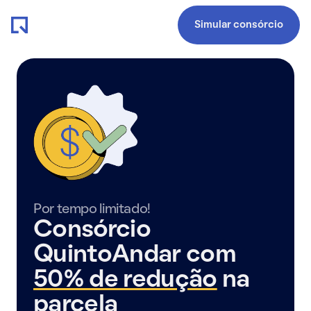
Simular consórcio
Por tempo limitado!
Consórcio
QuintoAndar com
50% de redução
na
parcela