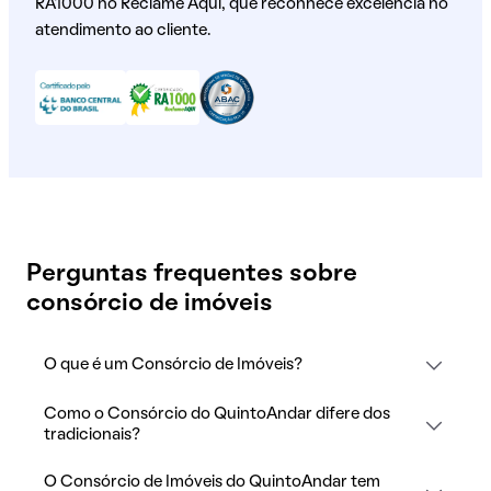
RA1000 no Reclame Aqui, que reconhece excelência no
atendimento ao cliente.
Perguntas frequentes sobre
consórcio de imóveis
O que é um Consórcio de Imóveis?
Como o Consórcio do QuintoAndar difere dos
tradicionais?
O Consórcio de Imóveis do QuintoAndar tem