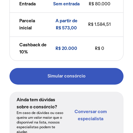
Entrada
Sem entrada
R$ 80.000
Parcela
A partir de
R$ 1.584,51
inicial
R$ 573,00
Cashback de
R$ 20.000
R$ 0
10%
Simular consórcio
Ainda tem dúvidas
sobre o consórcio?
Conversar com
Em caso de dúvidas ou caso
queira um valor maior que o
especialista
disponível na lista, nossos
especialistas podem te
ajudar.