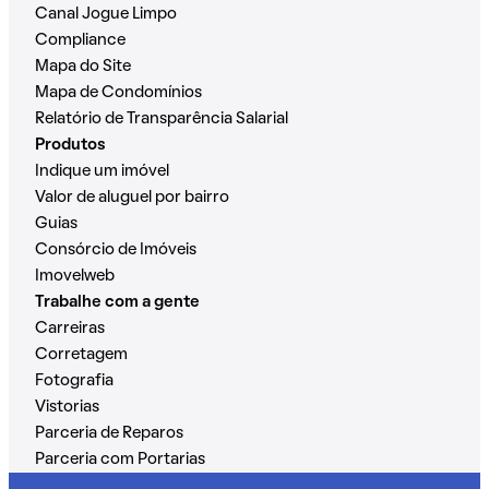
Canal Jogue Limpo
Compliance
Mapa do Site
Mapa de Condomínios
Relatório de Transparência Salarial
Produtos
Indique um imóvel
Valor de aluguel por bairro
Guias
Consórcio de Imóveis
Imovelweb
Trabalhe com a gente
Carreiras
Corretagem
Fotografia
Vistorias
Parceria de Reparos
Parceria com Portarias