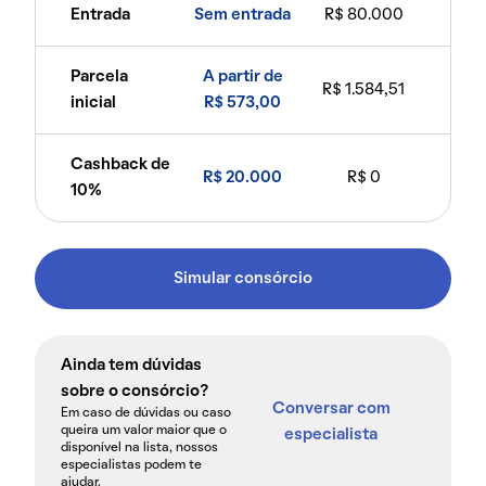
Entrada
Sem entrada
R$ 80.000
Parcela
A partir de
R$ 1.584,51
inicial
R$ 573,00
Cashback de
R$ 20.000
R$ 0
10%
Simular consórcio
Ainda tem dúvidas
sobre o consórcio?
Conversar com
Em caso de dúvidas ou caso
queira um valor maior que o
especialista
disponível na lista, nossos
especialistas podem te
ajudar.