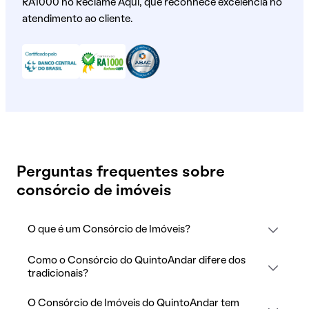
RA1000 no Reclame Aqui, que reconhece excelência no
atendimento ao cliente.
Perguntas frequentes sobre
consórcio de imóveis
O que é um Consórcio de Imóveis?
Como o Consórcio do QuintoAndar difere dos
tradicionais?
O Consórcio de Imóveis do QuintoAndar tem