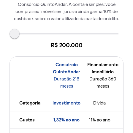
Consórcio QuintoAndar. A conta é simples: você
compra seu imóvel sem juros e ainda ganha 10% de
cashback sobre o valor utilizado da carta de crédito.
R$ 200.000
Consórcio
Financiamento
QuintoAndar
imobiliário
Duração 218
Duração 360
meses
meses
Categoria
Investimento
Dívida
Custos
1,32% ao ano
11% ao ano