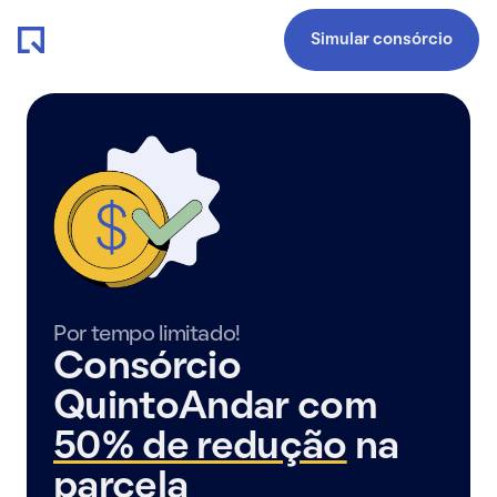
Simular consórcio
Por tempo limitado!
Consórcio
QuintoAndar com
50% de redução
na
parcela