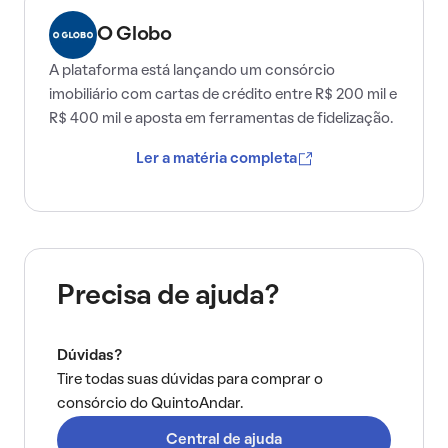
O Globo
A plataforma está lançando um consórcio
imobiliário com cartas de crédito entre R$ 200 mil e
R$ 400 mil e aposta em ferramentas de fidelização.
Ler a matéria completa
Precisa de ajuda?
Dúvidas?
Tire todas suas dúvidas para comprar o
consórcio do QuintoAndar.
Central de ajuda