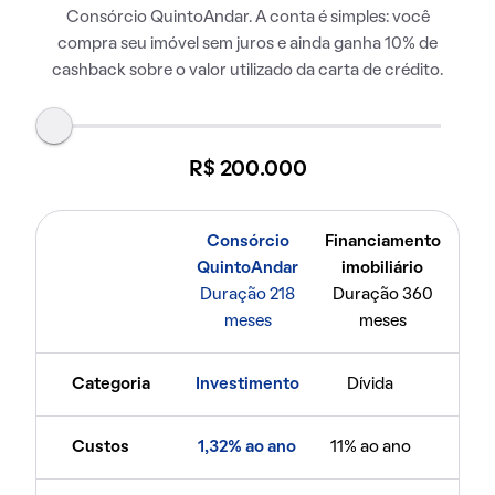
Consórcio QuintoAndar. A conta é simples: você
compra seu imóvel sem juros e ainda ganha 10% de
cashback sobre o valor utilizado da carta de crédito.
R$ 200.000
Consórcio
Financiamento
QuintoAndar
imobiliário
Duração 218
Duração 360
meses
meses
Categoria
Investimento
Dívida
Custos
1,32% ao ano
11% ao ano