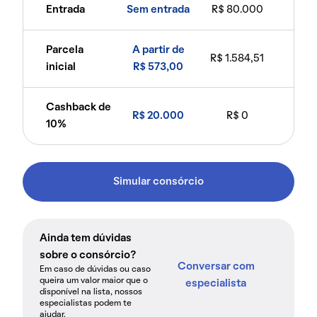
Entrada
Sem entrada
R$ 80.000
Parcela
A partir de
R$ 1.584,51
inicial
R$ 573,00
Cashback de
R$ 20.000
R$ 0
10%
Simular consórcio
Ainda tem dúvidas
sobre o consórcio?
Conversar com
Em caso de dúvidas ou caso
queira um valor maior que o
especialista
disponível na lista, nossos
especialistas podem te
ajudar.