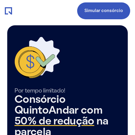
Simular consórcio
Por tempo limitado!
Consórcio
QuintoAndar com
50% de redução
na
parcela