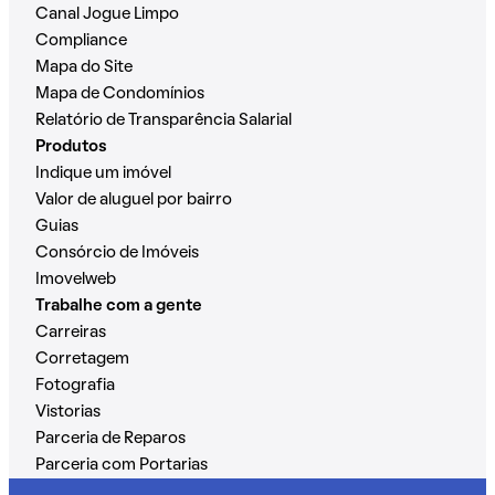
Canal Jogue Limpo
Compliance
Mapa do Site
Mapa de Condomínios
Relatório de Transparência Salarial
Produtos
Indique um imóvel
Valor de aluguel por bairro
Guias
Consórcio de Imóveis
Imovelweb
Trabalhe com a gente
Carreiras
Corretagem
Fotografia
Vistorias
Parceria de Reparos
Parceria com Portarias