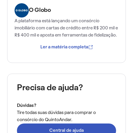
O Globo
A plataforma está lançando um consórcio
imobiliário com cartas de crédito entre R$ 200 mil e
R$ 400 mil e aposta em ferramentas de fidelização.
Ler a matéria completa
Precisa de ajuda?
Dúvidas?
Tire todas suas dúvidas para comprar o
consórcio do QuintoAndar.
Central de ajuda