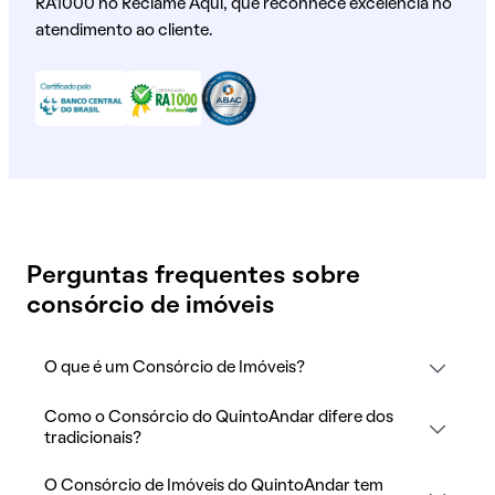
RA1000 no Reclame Aqui, que reconhece excelência no
atendimento ao cliente.
Perguntas frequentes sobre
consórcio de imóveis
O que é um Consórcio de Imóveis?
Como o Consórcio do QuintoAndar difere dos
tradicionais?
O Consórcio de Imóveis do QuintoAndar tem