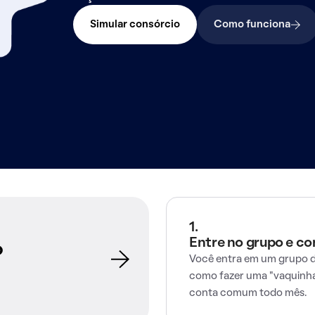
Simular consórcio
Como funciona
1.
Entre no grupo e c
o
Você entra em um grupo d
como fazer uma "vaquinha
conta comum todo mês.