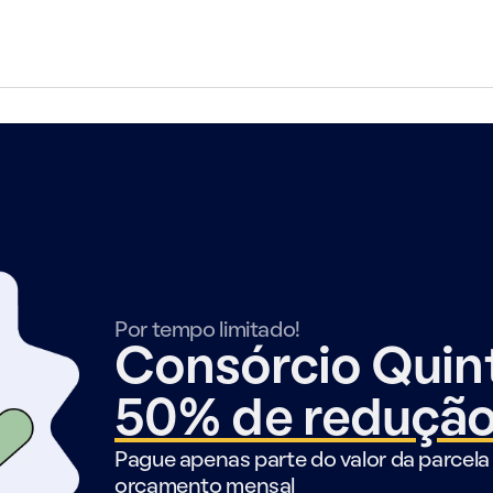
Por tempo limitado!
Consórcio Qui
50% de reduçã
Pague apenas parte do valor da parcela 
orçamento mensal