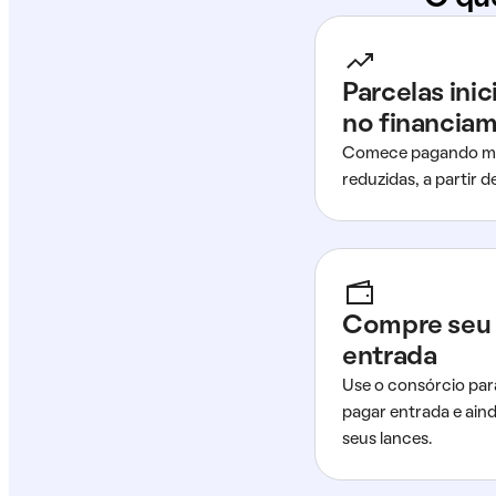
Parcelas ini
no financia
Comece pagando me
reduzidas, a partir 
Compre seu 
entrada
Use o consórcio par
pagar entrada e ain
seus lances.