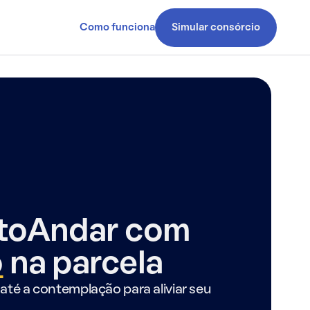
Como funciona
Simular consórcio
ntoAndar com
o
na parcela
até a contemplação para aliviar seu