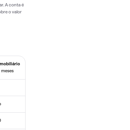
r. A conta é
bre o valor
mobiliário
 meses
o
0