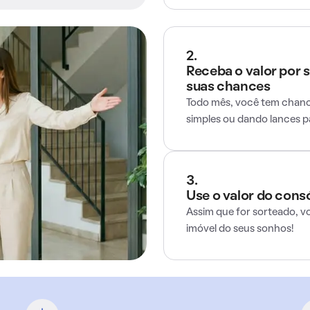
2.
Receba o valor por 
suas chances
Todo mês, você tem chance
simples ou dando lances 
3.
Use o valor do cons
Assim que for sorteado, v
imóvel do seus sonhos!