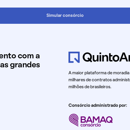
Simular consórcio
mento com a
uas grandes
A maior plataforma de moradia
milhares de contratos administ
milhões de brasileiros.
Consórcio administrado por: