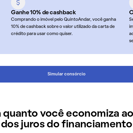
Ganhe 10% de cashback
O
Comprando o imóvel pelo QuintoAndar, você ganha
S
10% de cashback sobre o valor utilizado da carta de
i
crédito para usar como quiser.
a
s
Simular consórcio
 quanto você economiza ao
dos juros do financiamento