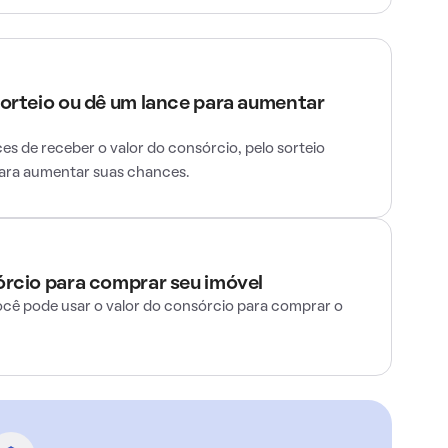
sorteio ou dê um lance para aumentar
s de receber o valor do consórcio, pelo sorteio
para aumentar suas chances.
órcio para comprar seu imóvel
ocê pode usar o valor do consórcio para comprar o