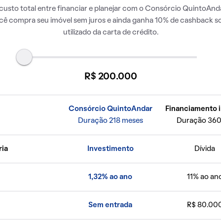
usto total entre financiar e planejar com o Consórcio QuintoAnda
ocê compra seu imóvel sem juros e ainda ganha 10% de cashback so
utilizado da carta de crédito.
R$ 200.000
Consórcio QuintoAndar
Financiamento i
Duração 218 meses
Duração 360
ria
Investimento
Dívida
1,32% ao ano
11% ao an
Sem entrada
R$ 80.00