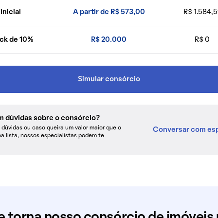
inicial
A partir de R$ 573,00
R$ 1.584,5
ck de 10%
R$ 20.000
R$ 0
Simular consórcio
m dúvidas sobre o consórcio?
dúvidas ou caso queira um valor maior que o
Conversar com esp
na lista, nossos especialistas podem te
e torna nosso consórcio de imóveis 