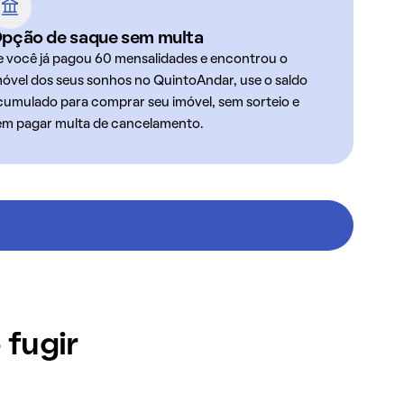
pção de saque sem multa
e você já pagou 60 mensalidades e encontrou o
móvel dos seus sonhos no QuintoAndar, use o saldo
cumulado para comprar seu imóvel, sem sorteio e
em pagar multa de cancelamento.
 fugir