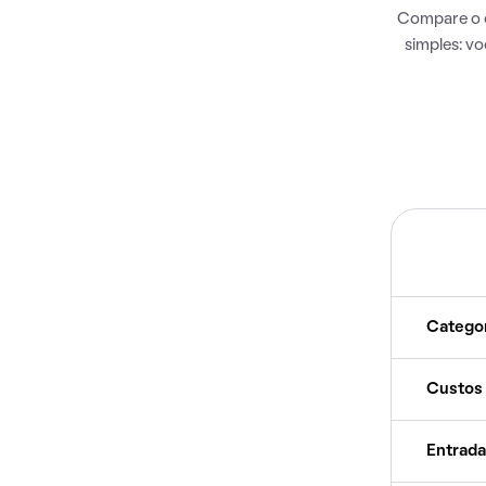
Compare o c
simples: v
Catego
Custos
Entrada