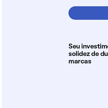
Seu investi
solidez de d
marcas