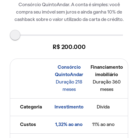
Consórcio QuintoAndar. A conta é simples: você
compra seu imóvel sem juros e ainda ganha 10% de
cashback sobre o valor utilizado da carta de crédito.
R$ 200.000
Consórcio
Financiamento
QuintoAndar
imobiliário
Duração 218
Duração 360
meses
meses
Categoria
Investimento
Dívida
Custos
1,32% ao ano
11% ao ano