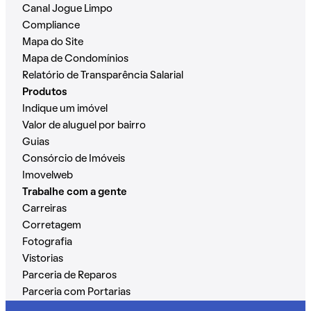
Canal Jogue Limpo
Compliance
Mapa do Site
Mapa de Condomínios
Relatório de Transparência Salarial
Produtos
Indique um imóvel
Valor de aluguel por bairro
Guias
Consórcio de Imóveis
Imovelweb
Trabalhe com a gente
Carreiras
Corretagem
Fotografia
Vistorias
Parceria de Reparos
Parceria com Portarias