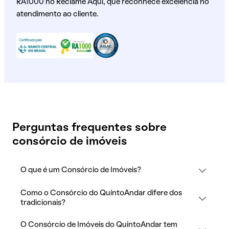
RA1000 no Reclame Aqui, que reconhece excelência no
atendimento ao cliente.
Perguntas frequentes sobre
consórcio de imóveis
O que é um Consórcio de Imóveis?
Como o Consórcio do QuintoAndar difere dos
tradicionais?
O Consórcio de Imóveis do QuintoAndar tem