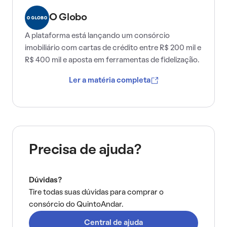
O Globo
A plataforma está lançando um consórcio
imobiliário com cartas de crédito entre R$ 200 mil e
R$ 400 mil e aposta em ferramentas de fidelização.
Ler a matéria completa
Precisa de ajuda?
Dúvidas?
Tire todas suas dúvidas para comprar o
consórcio do QuintoAndar.
Central de ajuda