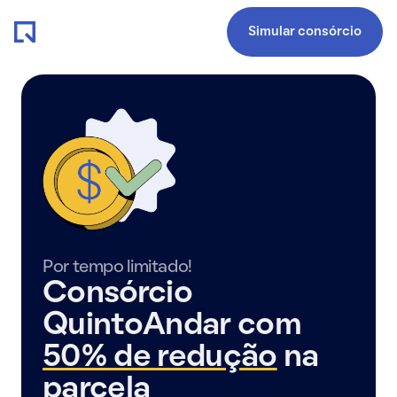
Simular consórcio
Por tempo limitado!
Consórcio
QuintoAndar com
50% de redução
na
parcela