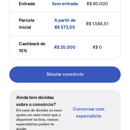
Entrada
Sem entrada
R$ 80.000
Parcela
A partir de
R$ 1.584,51
inicial
R$ 573,00
Cashback de
R$ 20.000
R$ 0
10%
Simular consórcio
Ainda tem dúvidas
sobre o consórcio?
Conversar com
Em caso de dúvidas ou caso
queira um valor maior que o
especialista
disponível na lista, nossos
especialistas podem te
ajudar.