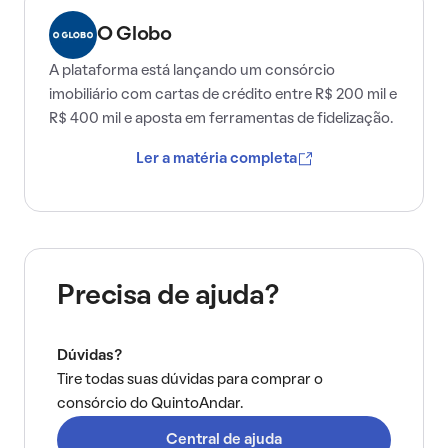
O Globo
A plataforma está lançando um consórcio
imobiliário com cartas de crédito entre R$ 200 mil e
R$ 400 mil e aposta em ferramentas de fidelização.
Ler a matéria completa
Precisa de ajuda?
Dúvidas?
Tire todas suas dúvidas para comprar o
consórcio do QuintoAndar.
Central de ajuda