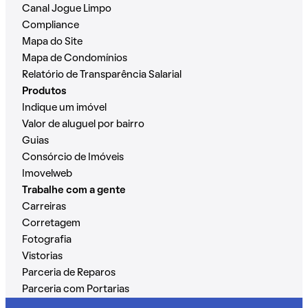
Canal Jogue Limpo
Compliance
Mapa do Site
Mapa de Condomínios
Relatório de Transparência Salarial
Produtos
Indique um imóvel
Valor de aluguel por bairro
Guias
Consórcio de Imóveis
Imovelweb
Trabalhe com a gente
Carreiras
Corretagem
Fotografia
Vistorias
Parceria de Reparos
Parceria com Portarias