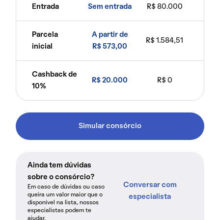
Entrada
Sem entrada
R$ 80.000
Parcela
A partir de
R$ 1.584,51
inicial
R$ 573,00
Cashback de
R$ 20.000
R$ 0
10%
Simular consórcio
Ainda tem dúvidas
sobre o consórcio?
Conversar com
Em caso de dúvidas ou caso
queira um valor maior que o
especialista
disponível na lista, nossos
especialistas podem te
ajudar.