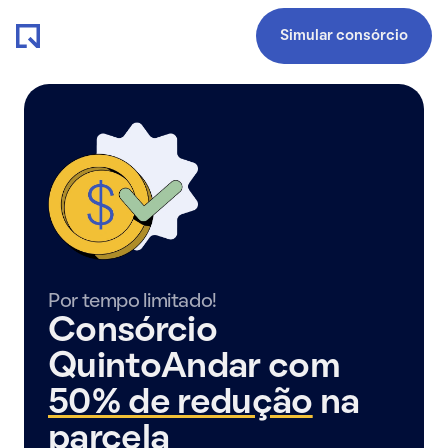
Simular consórcio
Por tempo limitado!
Consórcio
QuintoAndar com
50% de redução
na
parcela