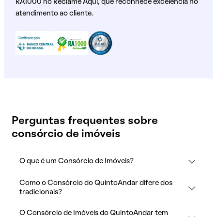
RA1000 no Reclame Aqui, que reconhece excelência no
atendimento ao cliente.
Perguntas frequentes sobre
consórcio de imóveis
O que é um Consórcio de Imóveis?
Como o Consórcio do QuintoAndar difere dos
tradicionais?
O Consórcio de Imóveis do QuintoAndar tem