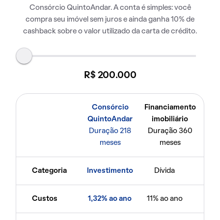
Consórcio QuintoAndar. A conta é simples: você
compra seu imóvel sem juros e ainda ganha 10% de
cashback sobre o valor utilizado da carta de crédito.
R$ 200.000
Consórcio
Financiamento
QuintoAndar
imobiliário
Duração 218
Duração 360
meses
meses
Categoria
Investimento
Dívida
Custos
1,32% ao ano
11% ao ano