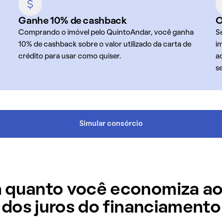
Ganhe 10% de cashback
O
Comprando o imóvel pelo QuintoAndar, você ganha
S
10% de cashback sobre o valor utilizado da carta de
i
crédito para usar como quiser.
a
s
Simular consórcio
 quanto você economiza ao
dos juros do financiamento