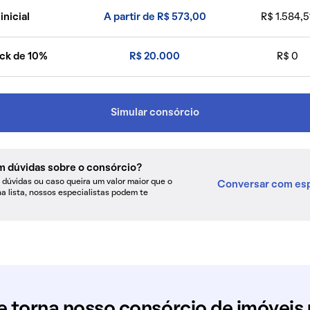
inicial
A partir de R$ 573,00
R$ 1.584,5
ck de 10%
R$ 20.000
R$ 0
Simular consórcio
m dúvidas sobre o consórcio?
dúvidas ou caso queira um valor maior que o
Conversar com esp
na lista, nossos especialistas podem te
e torna nosso consórcio de imóveis 