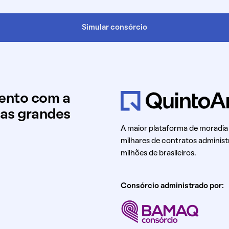
Simular consórcio
mento com a
uas grandes
A maior plataforma de moradia
milhares de contratos administ
milhões de brasileiros.
Consórcio administrado por: