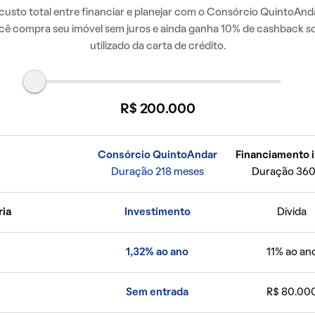
usto total entre financiar e planejar com o Consórcio QuintoAnda
ocê compra seu imóvel sem juros e ainda ganha 10% de cashback so
utilizado da carta de crédito.
R$ 200.000
Consórcio QuintoAndar
Financiamento i
Duração 218 meses
Duração 360
ria
Investimento
Dívida
1,32% ao ano
11% ao an
Sem entrada
R$ 80.00