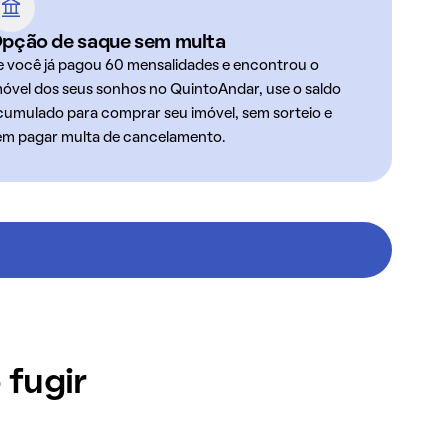
pção de saque sem multa
e você já pagou 60 mensalidades e encontrou o
móvel dos seus sonhos no QuintoAndar, use o saldo
cumulado para comprar seu imóvel, sem sorteio e
em pagar multa de cancelamento.
 fugir