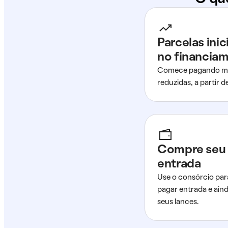
Parcelas ini
no financia
Comece pagando me
reduzidas, a partir 
Compre seu 
entrada
Use o consórcio par
pagar entrada e ain
seus lances.