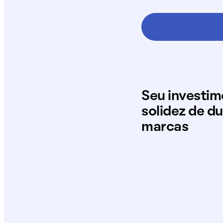
Seu investi
solidez de d
marcas