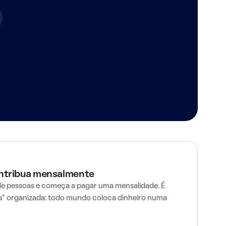
ontribua mensalmente
e pessoas e começa a pagar uma mensalidade. É
" organizada: todo mundo coloca dinheiro numa