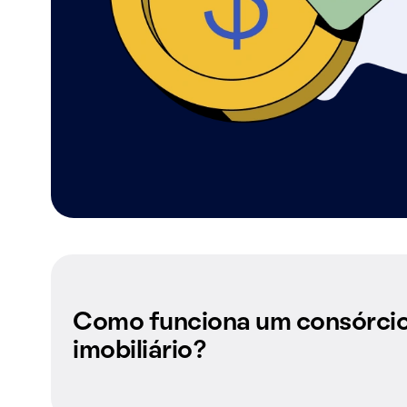
Como funciona um consórci
imobiliário?