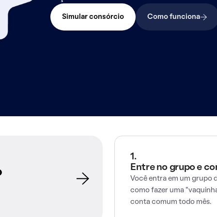
Simular consórcio
Como funciona
1.
Entre no grupo e c
o
Você entra em um grupo d
como fazer uma "vaquinha
conta comum todo mês.