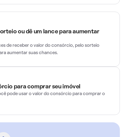
sorteio ou dê um lance para aumentar
s de receber o valor do consórcio, pelo sorteio
para aumentar suas chances.
órcio para comprar seu imóvel
ocê pode usar o valor do consórcio para comprar o