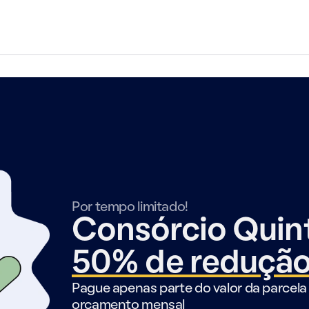
Por tempo limitado!
Consórcio Qui
50% de reduçã
Pague apenas parte do valor da parcela 
orçamento mensal