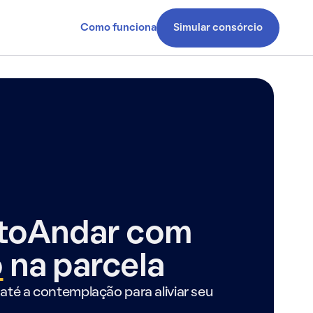
Como funciona
Simular consórcio
ntoAndar com
o
na parcela
até a contemplação para aliviar seu