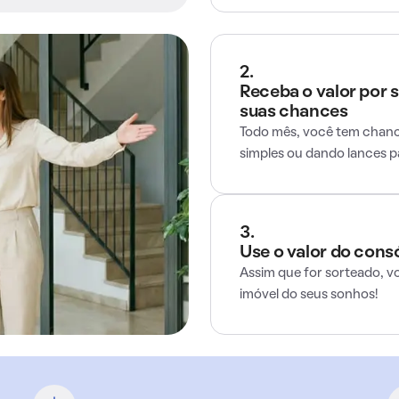
2.
Receba o valor por 
suas chances
Todo mês, você tem chance
simples ou dando lances 
3.
Use o valor do cons
Assim que for sorteado, v
imóvel do seus sonhos!