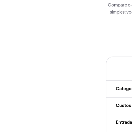
Compare o c
simples: v
Catego
Custos
Entrada