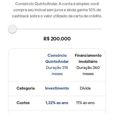
Consórcio QuintoAndar. A conta é simples: você
compra seu imóvel sem juros e ainda ganha 10% de
cashback sobre o valor utilizado da carta de crédito.
R$ 200.000
Consórcio
Financiamento
QuintoAndar
imobiliário
Duração 218
Duração 360
meses
meses
Categoria
Investimento
Dívida
Custos
1,32% ao ano
11% ao ano