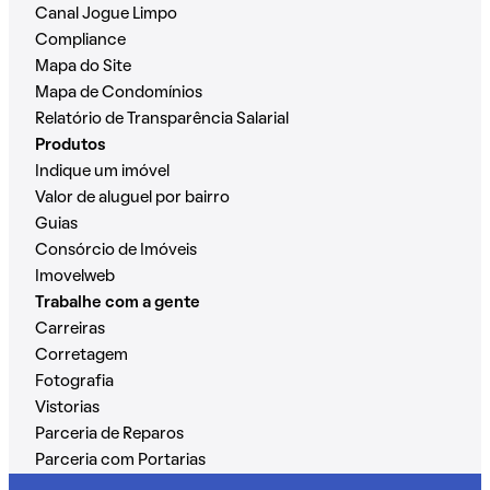
Canal Jogue Limpo
Compliance
Mapa do Site
Mapa de Condomínios
Relatório de Transparência Salarial
Produtos
Indique um imóvel
Valor de aluguel por bairro
Guias
Consórcio de Imóveis
Imovelweb
Trabalhe com a gente
Carreiras
Corretagem
Fotografia
Vistorias
Parceria de Reparos
Parceria com Portarias