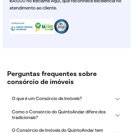
RA1000 no Reclame Aqui, que reconhece excelência no
atendimento ao cliente.
Perguntas frequentes sobre
consórcio de imóveis
O que é um Consórcio de Imóveis?
Como o Consórcio do QuintoAndar difere dos
tradicionais?
O Consórcio de Imóveis do QuintoAndar tem