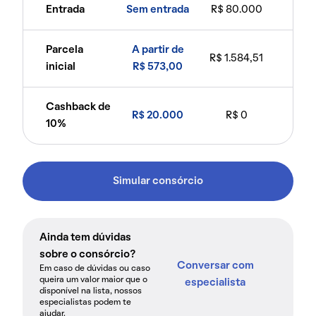
Entrada
Sem entrada
R$ 80.000
Parcela
A partir de
R$ 1.584,51
inicial
R$ 573,00
Cashback de
R$ 20.000
R$ 0
10%
Simular consórcio
Ainda tem dúvidas
sobre o consórcio?
Conversar com
Em caso de dúvidas ou caso
queira um valor maior que o
especialista
disponível na lista, nossos
especialistas podem te
ajudar.