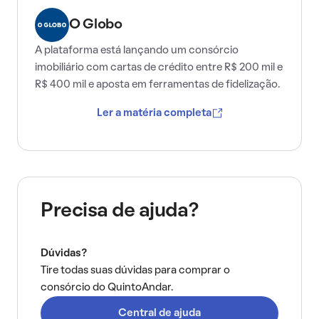
O Globo
A plataforma está lançando um consórcio
imobiliário com cartas de crédito entre R$ 200 mil e
R$ 400 mil e aposta em ferramentas de fidelização.
Ler a matéria completa
Precisa de ajuda?
Dúvidas?
Tire todas suas dúvidas para comprar o
consórcio do QuintoAndar.
Central de ajuda