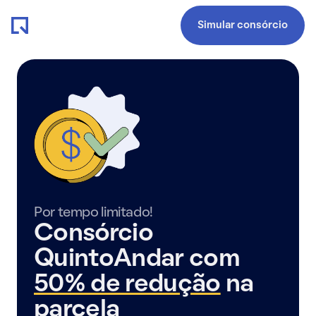
Simular consórcio
Por tempo limitado!
Consórcio
QuintoAndar com
50% de redução
na
parcela