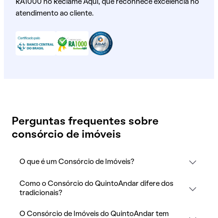
RA1000 no Reclame Aqui, que reconhece excelência no
atendimento ao cliente.
Perguntas frequentes sobre
consórcio de imóveis
O que é um Consórcio de Imóveis?
Como o Consórcio do QuintoAndar difere dos
tradicionais?
O Consórcio de Imóveis do QuintoAndar tem