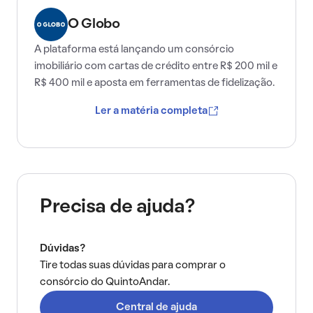
O Globo
A plataforma está lançando um consórcio
imobiliário com cartas de crédito entre R$ 200 mil e
R$ 400 mil e aposta em ferramentas de fidelização.
Ler a matéria completa
Precisa de ajuda?
Dúvidas?
Tire todas suas dúvidas para comprar o
consórcio do QuintoAndar.
Central de ajuda