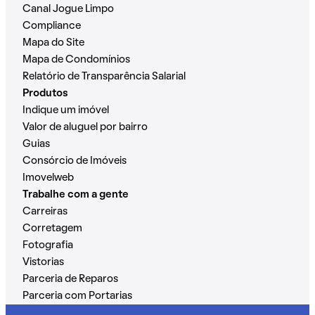
Canal Jogue Limpo
Compliance
Mapa do Site
Mapa de Condomínios
Relatório de Transparência Salarial
Produtos
Indique um imóvel
Valor de aluguel por bairro
Guias
Consórcio de Imóveis
Imovelweb
Trabalhe com a gente
Carreiras
Corretagem
Fotografia
Vistorias
Parceria de Reparos
Parceria com Portarias