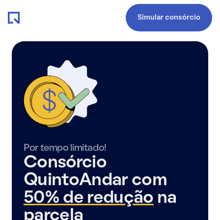
Simular consórcio
Por tempo limitado!
Consórcio
QuintoAndar com
50% de redução
na
parcela