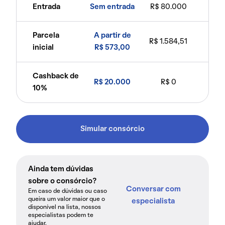
Entrada
Sem entrada
R$ 80.000
Parcela
A partir de
R$ 1.584,51
inicial
R$ 573,00
Cashback de
R$ 20.000
R$ 0
10%
Simular consórcio
Ainda tem dúvidas
sobre o consórcio?
Conversar com
Em caso de dúvidas ou caso
queira um valor maior que o
especialista
disponível na lista, nossos
especialistas podem te
ajudar.