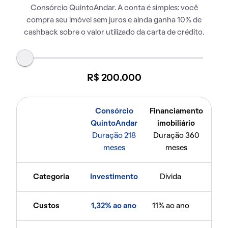
Consórcio QuintoAndar. A conta é simples: você
compra seu imóvel sem juros e ainda ganha 10% de
cashback sobre o valor utilizado da carta de crédito.
R$ 200.000
Consórcio
Financiamento
QuintoAndar
imobiliário
Duração 218
Duração 360
meses
meses
Categoria
Investimento
Dívida
Custos
1,32% ao ano
11% ao ano