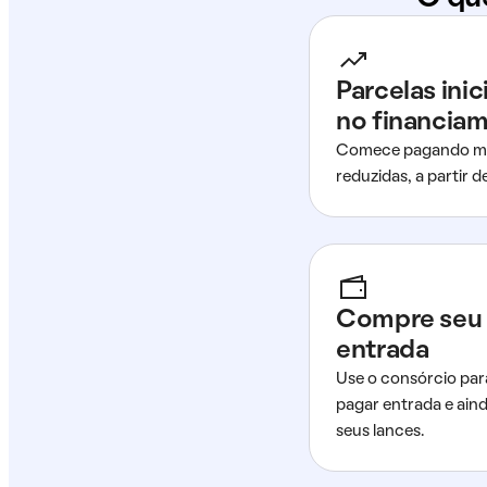
Parcelas ini
no financia
Comece pagando me
reduzidas, a partir 
Compre seu 
entrada
Use o consórcio par
pagar entrada e ain
seus lances.