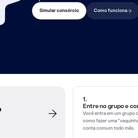
Simular consórcio
Como funciona
1.
Entre no grupo e c
o
Você entra em um grupo d
como fazer uma "vaquinha
conta comum todo mês.