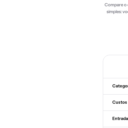
Compare o c
simples: v
Catego
Custos
Entrada