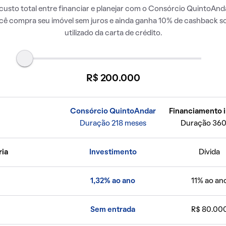
usto total entre financiar e planejar com o Consórcio QuintoAnda
ocê compra seu imóvel sem juros e ainda ganha 10% de cashback so
utilizado da carta de crédito.
R$ 200.000
Consórcio QuintoAndar
Financiamento i
Duração 218 meses
Duração 360
ria
Investimento
Dívida
1,32% ao ano
11% ao an
Sem entrada
R$ 80.00