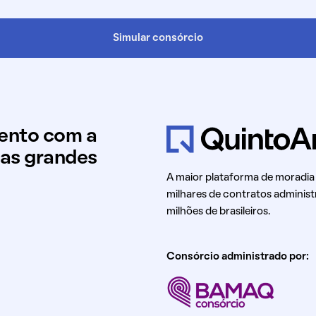
Simular consórcio
mento com a
uas grandes
A maior plataforma de moradia
milhares de contratos administ
milhões de brasileiros.
Consórcio administrado por: