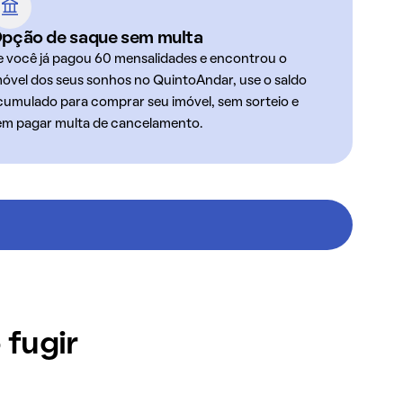
pção de saque sem multa
e você já pagou 60 mensalidades e encontrou o
móvel dos seus sonhos no QuintoAndar, use o saldo
cumulado para comprar seu imóvel, sem sorteio e
em pagar multa de cancelamento.
 fugir