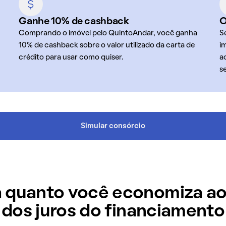
Ganhe 10% de cashback
O
Comprando o imóvel pelo QuintoAndar, você ganha
S
10% de cashback sobre o valor utilizado da carta de
i
crédito para usar como quiser.
a
s
Simular consórcio
 quanto você economiza ao
dos juros do financiamento