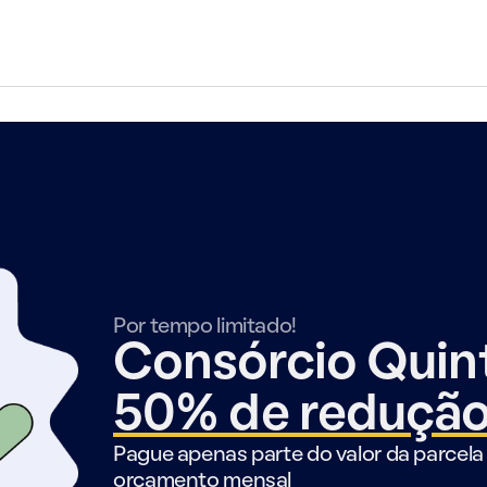
Por tempo limitado!
Consórcio Qui
50% de reduçã
Pague apenas parte do valor da parcela 
orçamento mensal