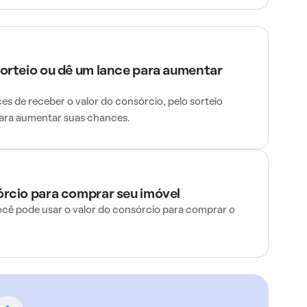
sorteio ou dê um lance para aumentar
s de receber o valor do consórcio, pelo sorteio
para aumentar suas chances.
órcio para comprar seu imóvel
ocê pode usar o valor do consórcio para comprar o