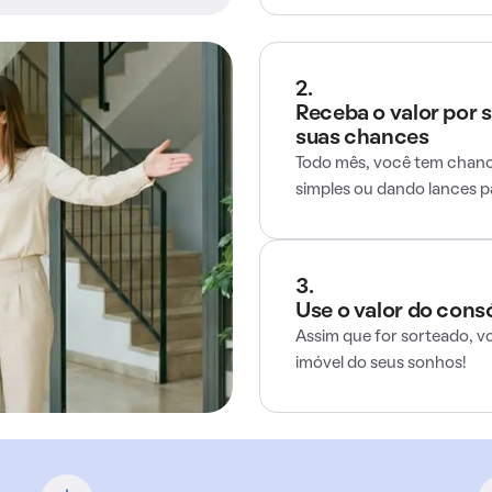
2.
Receba o valor por 
suas chances
Todo mês, você tem chance
simples ou dando lances 
3.
Use o valor do cons
Assim que for sorteado, v
imóvel do seus sonhos!