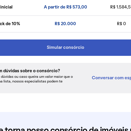
inicial
A partir de R$ 573,00
R$ 1.584,5
ck de 10%
R$ 20.000
R$ 0
Simular consórcio
m dúvidas sobre o consórcio?
dúvidas ou caso queira um valor maior que o
Conversar com esp
na lista, nossos especialistas podem te
e torna nosso consórcio de imóveis 