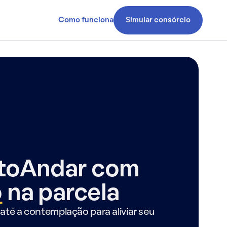
Como funciona
Simular consórcio
ntoAndar com
o
na parcela
até a contemplação para aliviar seu