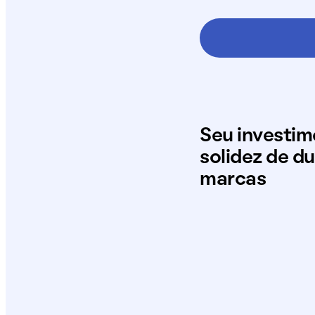
Seu investi
solidez de d
marcas