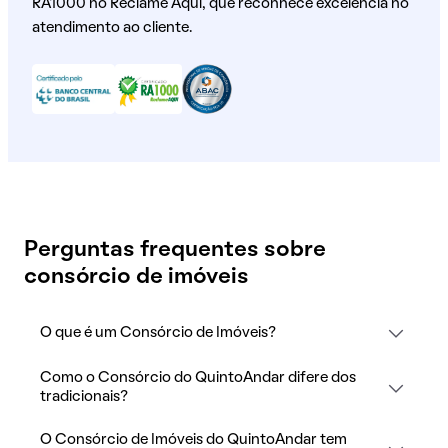
RA1000 no Reclame Aqui, que reconhece excelência no
atendimento ao cliente.
Perguntas frequentes sobre
consórcio de imóveis
O que é um Consórcio de Imóveis?
Como o Consórcio do QuintoAndar difere dos
tradicionais?
O Consórcio de Imóveis do QuintoAndar tem