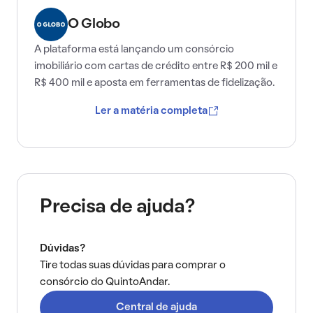
O Globo
A plataforma está lançando um consórcio
imobiliário com cartas de crédito entre R$ 200 mil e
R$ 400 mil e aposta em ferramentas de fidelização.
Ler a matéria completa
Precisa de ajuda?
Dúvidas?
Tire todas suas dúvidas para comprar o
consórcio do QuintoAndar.
Central de ajuda