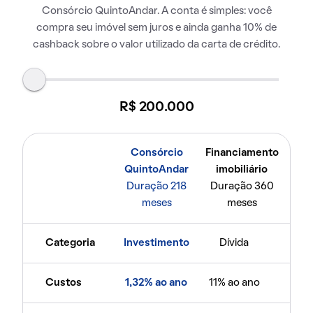
Consórcio QuintoAndar. A conta é simples: você
compra seu imóvel sem juros e ainda ganha 10% de
cashback sobre o valor utilizado da carta de crédito.
R$ 200.000
Consórcio
Financiamento
QuintoAndar
imobiliário
Duração 218
Duração 360
meses
meses
Categoria
Investimento
Dívida
Custos
1,32% ao ano
11% ao ano