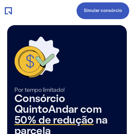
Simular consórcio
Por tempo limitado!
Consórcio
QuintoAndar com
50% de redução
na
parcela