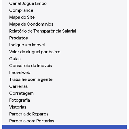
Canal Jogue Limpo
Compliance
Mapa do Site
Mapa de Condomínios
Relatório de Transparência Salarial
Produtos
Indique um imóvel
Valor de aluguel por bairro
Guias
Consórcio de Imóveis
Imovelweb
Trabalhe com a gente
Carreiras
Corretagem
Fotografia
Vistorias
Parceria de Reparos
Parceria com Portarias