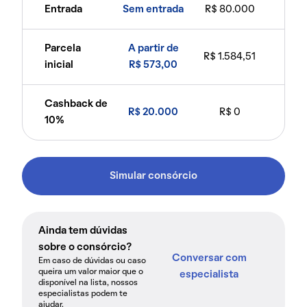
Entrada
Sem entrada
R$ 80.000
Parcela
A partir de
R$ 1.584,51
inicial
R$ 573,00
Cashback de
R$ 20.000
R$ 0
10%
Simular consórcio
Ainda tem dúvidas
sobre o consórcio?
Conversar com
Em caso de dúvidas ou caso
queira um valor maior que o
especialista
disponível na lista, nossos
especialistas podem te
ajudar.