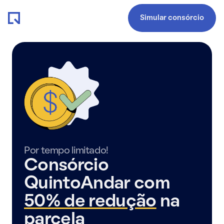
Simular consórcio
Por tempo limitado!
Consórcio
QuintoAndar com
50% de redução
na
parcela