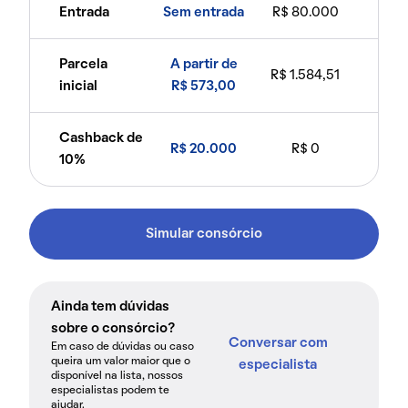
Entrada
Sem entrada
R$ 80.000
Parcela
A partir de
R$ 1.584,51
inicial
R$ 573,00
Cashback de
R$ 20.000
R$ 0
10%
Simular consórcio
Ainda tem dúvidas
sobre o consórcio?
Conversar com
Em caso de dúvidas ou caso
queira um valor maior que o
especialista
disponível na lista, nossos
especialistas podem te
ajudar.