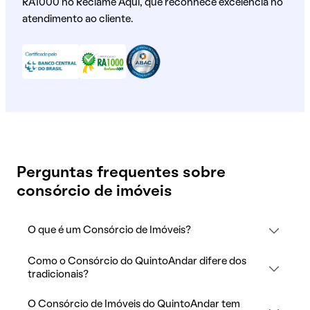
RA1000 no Reclame Aqui, que reconhece excelência no
atendimento ao cliente.
Perguntas frequentes sobre
consórcio de imóveis
O que é um Consórcio de Imóveis?
Como o Consórcio do QuintoAndar difere dos
tradicionais?
O Consórcio de Imóveis do QuintoAndar tem