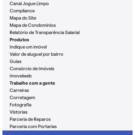
Canal Jogue Limpo
Compliance
Mapa do Site
Mapa de Condomínios
Relatório de Transparência Salarial
Produtos
Indique um imóvel
Valor de aluguel por bairro
Guias
Consórcio de Imóveis
Imovelweb
Trabalhe com a gente
Carreiras
Corretagem
Fotografia
Vistorias
Parceria de Reparos
Parceria com Portarias