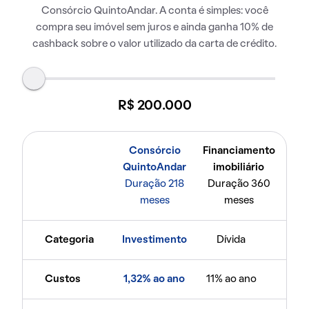
Consórcio QuintoAndar. A conta é simples: você
compra seu imóvel sem juros e ainda ganha 10% de
cashback sobre o valor utilizado da carta de crédito.
R$ 200.000
Consórcio
Financiamento
QuintoAndar
imobiliário
Duração 218
Duração 360
meses
meses
Categoria
Investimento
Dívida
Custos
1,32% ao ano
11% ao ano