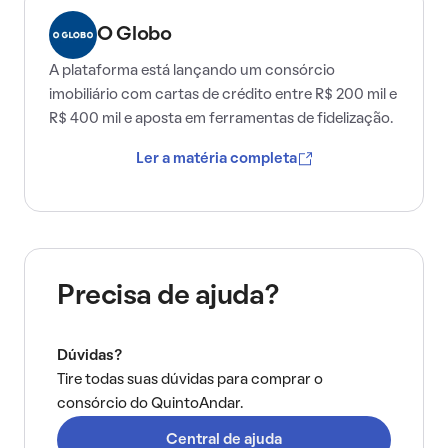
O Globo
A plataforma está lançando um consórcio
imobiliário com cartas de crédito entre R$ 200 mil e
R$ 400 mil e aposta em ferramentas de fidelização.
Ler a matéria completa
Precisa de ajuda?
Dúvidas?
Tire todas suas dúvidas para comprar o
consórcio do QuintoAndar.
Central de ajuda