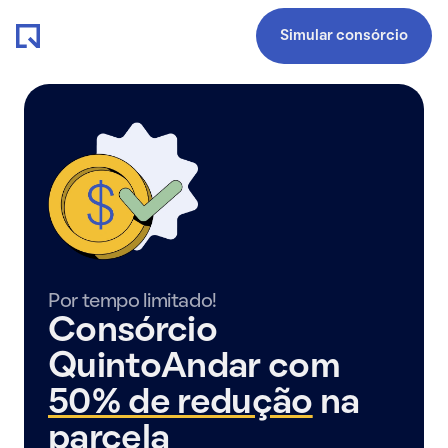
Simular consórcio
Por tempo limitado!
Consórcio
QuintoAndar com
50% de redução
na
parcela