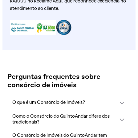
RA1000 no Reclame Aqui, que reconhece excelência no
atendimento ao cliente.
Perguntas frequentes sobre
consórcio de imóveis
O que é um Consórcio de Imóveis?
Como o Consórcio do QuintoAndar difere dos
tradicionais?
O Consórcio de Imóveis do QuintoAndar tem