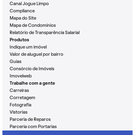
Canal Jogue Limpo
Compliance
Mapa do Site
Mapa de Condomínios
Relatório de Transparência Salarial
Produtos
Indique um imóvel
Valor de aluguel por bairro
Guias
Consórcio de Imóveis
Imovelweb
Trabalhe com a gente
Carreiras
Corretagem
Fotografia
Vistorias
Parceria de Reparos
Parceria com Portarias