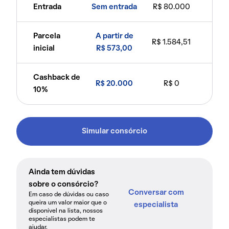
Entrada
Sem entrada
R$ 80.000
Parcela
A partir de
R$ 1.584,51
inicial
R$ 573,00
Cashback de
R$ 20.000
R$ 0
10%
Simular consórcio
Ainda tem dúvidas
sobre o consórcio?
Conversar com
Em caso de dúvidas ou caso
queira um valor maior que o
especialista
disponível na lista, nossos
especialistas podem te
ajudar.