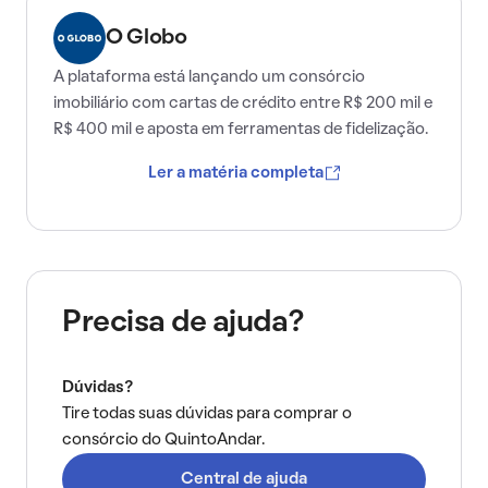
O Globo
A plataforma está lançando um consórcio
imobiliário com cartas de crédito entre R$ 200 mil e
R$ 400 mil e aposta em ferramentas de fidelização.
Ler a matéria completa
Precisa de ajuda?
Dúvidas?
Tire todas suas dúvidas para comprar o
consórcio do QuintoAndar.
Central de ajuda