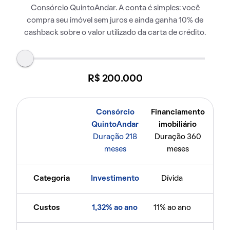
Consórcio QuintoAndar. A conta é simples: você
compra seu imóvel sem juros e ainda ganha 10% de
cashback sobre o valor utilizado da carta de crédito.
R$ 200.000
Consórcio
Financiamento
QuintoAndar
imobiliário
Duração 218
Duração 360
meses
meses
Categoria
Investimento
Dívida
Custos
1,32% ao ano
11% ao ano