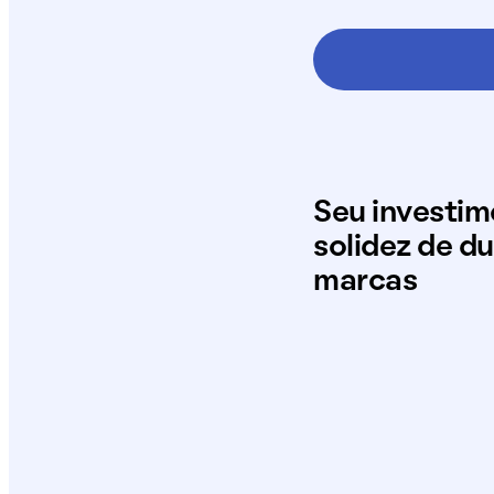
Seu investi
solidez de d
marcas