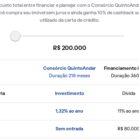
usto total entre financiar e planejar com o Consórcio QuintoAnda
ocê compra seu imóvel sem juros e ainda ganha 10% de cashback so
utilizado da carta de crédito.
R$ 200.000
Consórcio QuintoAndar
Financiamento i
Duração 218 meses
Duração 360
ria
Investimento
Dívida
1,32% ao ano
11% ao an
Sem entrada
R$ 80.00