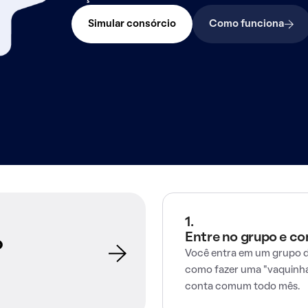
Simular consórcio
Como funciona
1.
Entre no grupo e c
o
Você entra em um grupo d
como fazer uma "vaquinha
conta comum todo mês.