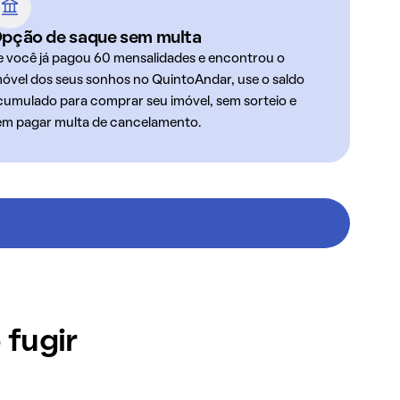
pção de saque sem multa
e você já pagou 60 mensalidades e encontrou o
móvel dos seus sonhos no QuintoAndar, use o saldo
cumulado para comprar seu imóvel, sem sorteio e
em pagar multa de cancelamento.
 fugir