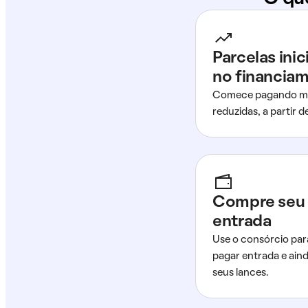
Parcelas ini
no financia
Comece pagando me
reduzidas, a partir 
Compre seu 
entrada
Use o consórcio par
pagar entrada e ain
seus lances.