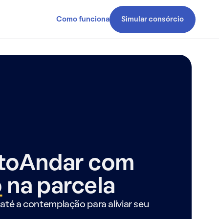
Como funciona
Simular consórcio
ntoAndar com
o
na parcela
até a contemplação para aliviar seu