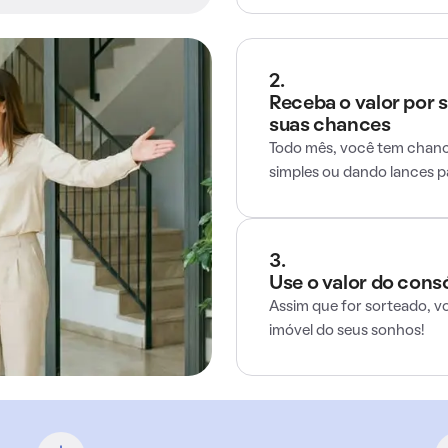
2.
Receba o valor por 
suas chances
Todo mês, você tem chance
simples ou dando lances 
3.
Use o valor do cons
Assim que for sorteado, v
imóvel do seus sonhos!