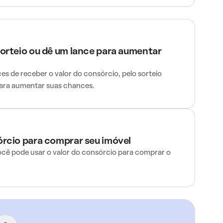
sorteio ou dê um lance para aumentar
s de receber o valor do consórcio, pelo sorteio
para aumentar suas chances.
órcio para comprar seu imóvel
ocê pode usar o valor do consórcio para comprar o