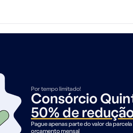
Por tempo limitado!
Consórcio Qui
50% de reduçã
Pague apenas parte do valor da parcela 
orçamento mensal