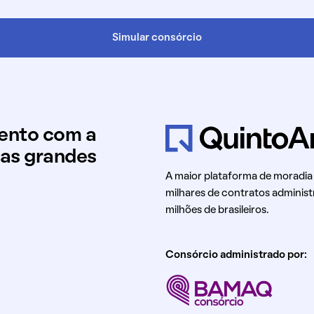
Simular consórcio
mento com a
uas grandes
A maior plataforma de moradia
milhares de contratos administ
milhões de brasileiros.
Consórcio administrado por: