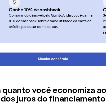
Ganhe 10% de cashback
O
Comprando o imóvel pelo QuintoAndar, você ganha
S
10% de cashback sobre o valor utilizado da carta de
i
crédito para usar como quiser.
a
s
Simular consórcio
 quanto você economiza ao
dos juros do financiamento