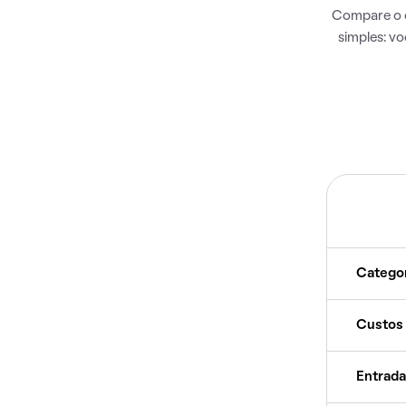
Compare o c
simples: v
Catego
Custos
Entrada