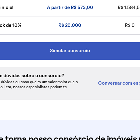
inicial
A partir de R$ 573,00
R$ 1.584,5
ck de 10%
R$ 20.000
R$ 0
Simular consórcio
m dúvidas sobre o consórcio?
dúvidas ou caso queira um valor maior que o
Conversar com esp
na lista, nossos especialistas podem te
e torna nosso consórcio de imóveis 