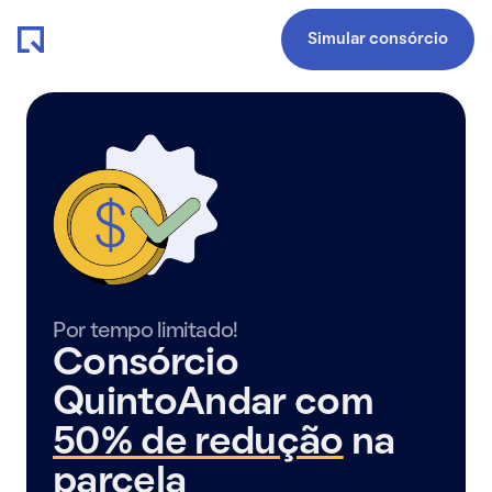
Simular consórcio
Por tempo limitado!
Consórcio
QuintoAndar com
50% de redução
na
parcela