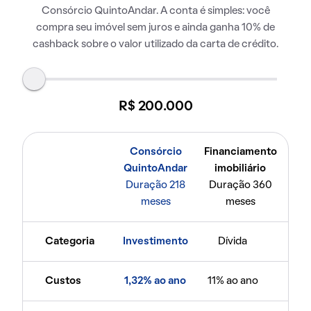
Consórcio QuintoAndar. A conta é simples: você
compra seu imóvel sem juros e ainda ganha 10% de
cashback sobre o valor utilizado da carta de crédito.
R$ 200.000
Consórcio
Financiamento
QuintoAndar
imobiliário
Duração 218
Duração 360
meses
meses
Categoria
Investimento
Dívida
Custos
1,32% ao ano
11% ao ano