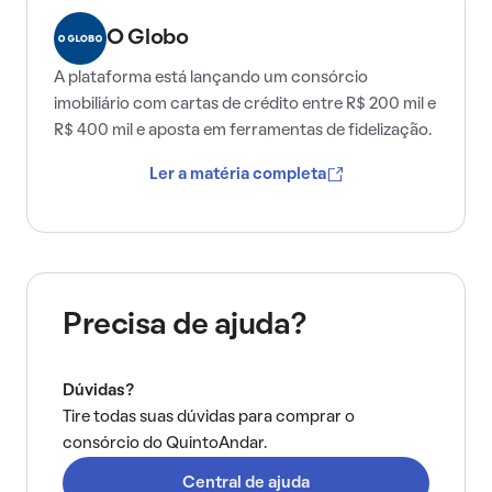
O Globo
A plataforma está lançando um consórcio
imobiliário com cartas de crédito entre R$ 200 mil e
R$ 400 mil e aposta em ferramentas de fidelização.
Ler a matéria completa
Precisa de ajuda?
Dúvidas?
Tire todas suas dúvidas para comprar o
consórcio do QuintoAndar.
Central de ajuda