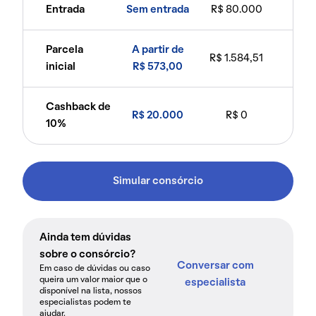
Entrada
Sem entrada
R$ 80.000
Parcela
A partir de
R$ 1.584,51
inicial
R$ 573,00
Cashback de
R$ 20.000
R$ 0
10%
Simular consórcio
Ainda tem dúvidas
sobre o consórcio?
Conversar com
Em caso de dúvidas ou caso
queira um valor maior que o
especialista
disponível na lista, nossos
especialistas podem te
ajudar.