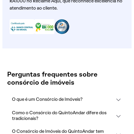
RA1000 no Reclame Aqui, que reconhece excelência no
atendimento ao cliente.
Perguntas frequentes sobre
consórcio de imóveis
O que é um Consórcio de Imóveis?
Como o Consórcio do QuintoAndar difere dos
tradicionais?
O Consórcio de Imóveis do QuintoAndar tem