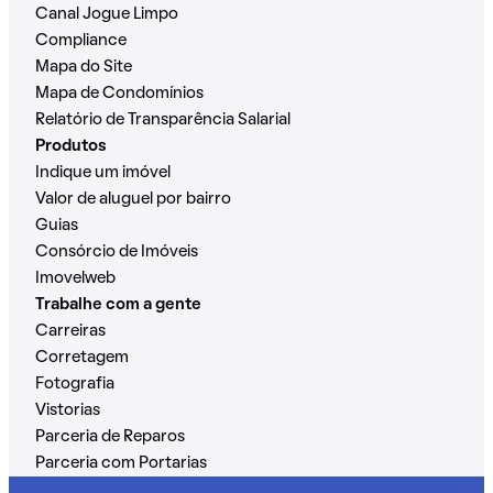
Canal Jogue Limpo
Compliance
Mapa do Site
Mapa de Condomínios
Relatório de Transparência Salarial
Produtos
Indique um imóvel
Valor de aluguel por bairro
Guias
Consórcio de Imóveis
Imovelweb
Trabalhe com a gente
Carreiras
Corretagem
Fotografia
Vistorias
Parceria de Reparos
Parceria com Portarias