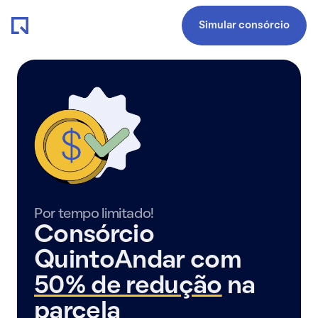
Simular consórcio
Por tempo limitado!
Consórcio
QuintoAndar com
50% de redução
na
parcela