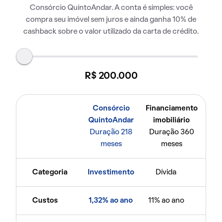
Consórcio QuintoAndar. A conta é simples: você
compra seu imóvel sem juros e ainda ganha 10% de
cashback sobre o valor utilizado da carta de crédito.
R$ 200.000
Consórcio
Financiamento
QuintoAndar
imobiliário
Duração 218
Duração 360
meses
meses
Categoria
Investimento
Dívida
Custos
1,32% ao ano
11% ao ano