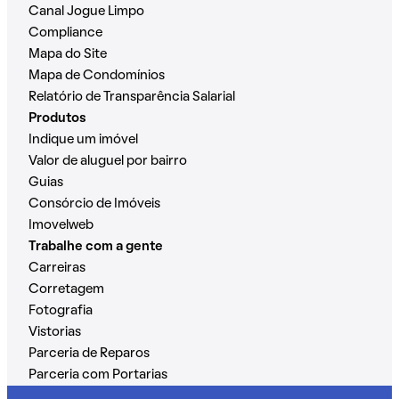
Canal Jogue Limpo
Compliance
Mapa do Site
Mapa de Condomínios
Relatório de Transparência Salarial
Produtos
Indique um imóvel
Valor de aluguel por bairro
Guias
Consórcio de Imóveis
Imovelweb
Trabalhe com a gente
Carreiras
Corretagem
Fotografia
Vistorias
Parceria de Reparos
Parceria com Portarias