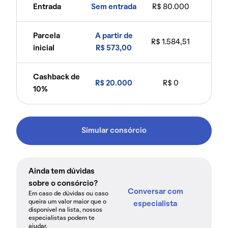
Entrada
Sem entrada
R$ 80.000
Parcela
A partir de
R$ 1.584,51
inicial
R$ 573,00
Cashback de
R$ 20.000
R$ 0
10%
Simular consórcio
Ainda tem dúvidas
sobre o consórcio?
Conversar com
Em caso de dúvidas ou caso
queira um valor maior que o
especialista
disponível na lista, nossos
especialistas podem te
ajudar.