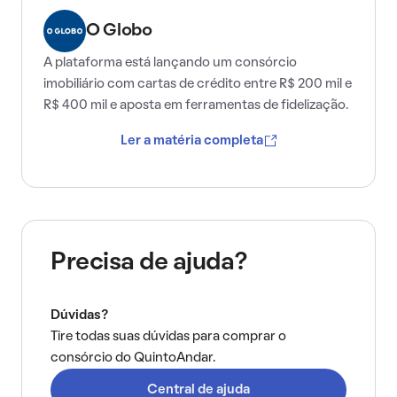
O Globo
A plataforma está lançando um consórcio
imobiliário com cartas de crédito entre R$ 200 mil e
R$ 400 mil e aposta em ferramentas de fidelização.
Ler a matéria completa
Precisa de ajuda?
Dúvidas?
Tire todas suas dúvidas para comprar o
consórcio do QuintoAndar.
Central de ajuda