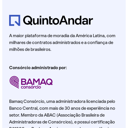
A maior plataforma de moradia da América Latina, com
milhares de contratos administrados e a confiança de
milhões de brasileiros.
Consórcio administrado por:
Bamaq Consórcio, uma administradora licenciada pelo
Banco Central, com mais de 30 anos de experiência no
setor. Membro da ABAC (Associação Brasileira de
Administradoras de Consórcios), e possui certificação