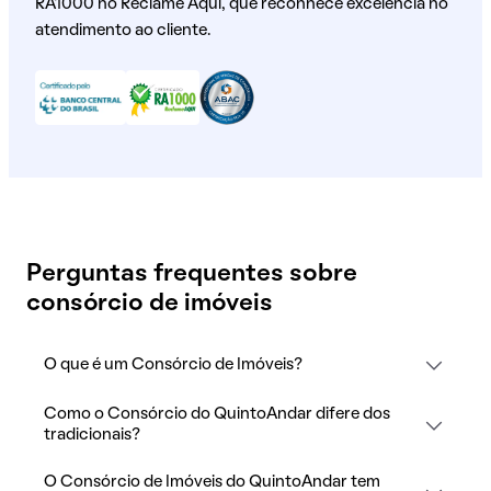
RA1000 no Reclame Aqui, que reconhece excelência no
atendimento ao cliente.
Perguntas frequentes sobre
consórcio de imóveis
O que é um Consórcio de Imóveis?
Como o Consórcio do QuintoAndar difere dos
tradicionais?
O Consórcio de Imóveis do QuintoAndar tem