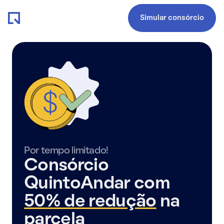
Simular consórcio
Por tempo limitado!
Consórcio
QuintoAndar com
50% de redução
na
parcela