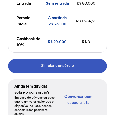
Entrada
Sem entrada
R$ 80.000
Parcela
A partir de
R$ 1.584,51
inicial
R$ 573,00
Cashback de
R$ 20.000
R$ 0
10%
Simular consórcio
Ainda tem dúvidas
sobre o consórcio?
Conversar com
Em caso de dúvidas ou caso
queira um valor maior que o
especialista
disponível na lista, nossos
especialistas podem te
ajudar.