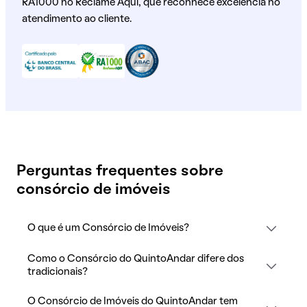
RA1000 no Reclame Aqui, que reconhece excelência no
atendimento ao cliente.
Perguntas frequentes sobre
consórcio de imóveis
O que é um Consórcio de Imóveis?
Como o Consórcio do QuintoAndar difere dos
tradicionais?
O Consórcio de Imóveis do QuintoAndar tem