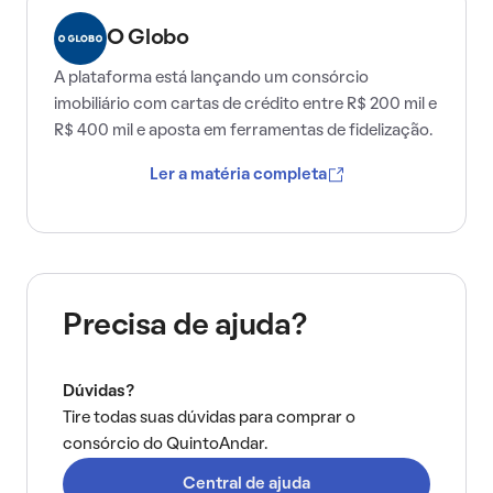
O Globo
A plataforma está lançando um consórcio
imobiliário com cartas de crédito entre R$ 200 mil e
R$ 400 mil e aposta em ferramentas de fidelização.
Ler a matéria completa
Precisa de ajuda?
Dúvidas?
Tire todas suas dúvidas para comprar o
consórcio do QuintoAndar.
Central de ajuda