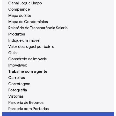
Canal Jogue Limpo
Compliance
Mapa do Site
Mapa de Condomínios
Relatório de Transparência Salarial
Produtos
Indique um imóvel
Valor de aluguel por bairro
Guias
Consórcio de Imóveis
Imovelweb
Trabalhe com a gente
Carreiras
Corretagem
Fotografia
Vistorias
Parceria de Reparos
Parceria com Portarias