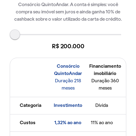
Consórcio QuintoAndar. A conta é simples: você
compra seu imóvel sem juros e ainda ganha 10% de
cashback sobre o valor utilizado da carta de crédito.
R$ 200.000
Consórcio
Financiamento
QuintoAndar
imobiliário
Duração 218
Duração 360
meses
meses
Categoria
Investimento
Dívida
Custos
1,32% ao ano
11% ao ano