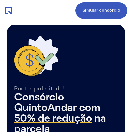
Simular consórcio
Por tempo limitado!
Consórcio
QuintoAndar com
50% de redução
na
parcela