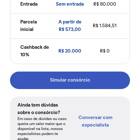
Entrada
Sem entrada
R$ 80.000
Parcela
A partir de
R$ 1.584,51
inicial
R$ 573,00
Cashback de
R$ 20.000
R$ 0
10%
Simular consórcio
Ainda tem dúvidas
sobre o consórcio?
Conversar com
Em caso de dúvidas ou caso
queira um valor maior que o
especialista
disponível na lista, nossos
especialistas podem te
ajudar.