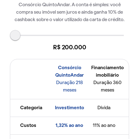
Consórcio QuintoAndar. A conta é simples: você
compra seu imóvel sem juros e ainda ganha 10% de
cashback sobre o valor utilizado da carta de crédito.
R$ 200.000
Consórcio
Financiamento
QuintoAndar
imobiliário
Duração 218
Duração 360
meses
meses
Categoria
Investimento
Dívida
Custos
1,32% ao ano
11% ao ano