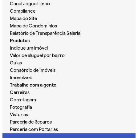
Canal Jogue Limpo
Compliance
Mapa do Site
Mapa de Condomínios
Relatório de Transparência Salarial
Produtos
Indique um imóvel
Valor de aluguel por bairro
Guias
Consórcio de Imóveis
Imovelweb
Trabalhe com a gente
Carreiras
Corretagem
Fotografia
Vistorias
Parceria de Reparos
Parceria com Portarias