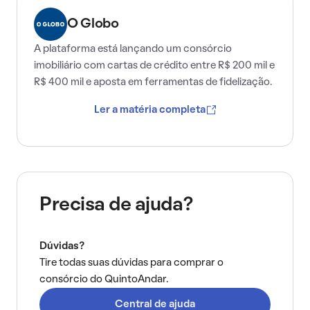
O Globo
A plataforma está lançando um consórcio
imobiliário com cartas de crédito entre R$ 200 mil e
R$ 400 mil e aposta em ferramentas de fidelização.
Ler a matéria completa
Precisa de ajuda?
Dúvidas?
Tire todas suas dúvidas para comprar o
consórcio do QuintoAndar.
Central de ajuda