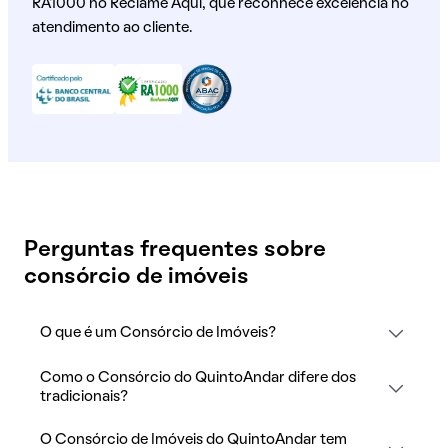
RA1000 no Reclame Aqui, que reconhece excelência no
atendimento ao cliente.
Perguntas frequentes sobre
consórcio de imóveis
O que é um Consórcio de Imóveis?
Como o Consórcio do QuintoAndar difere dos
tradicionais?
O Consórcio de Imóveis do QuintoAndar tem