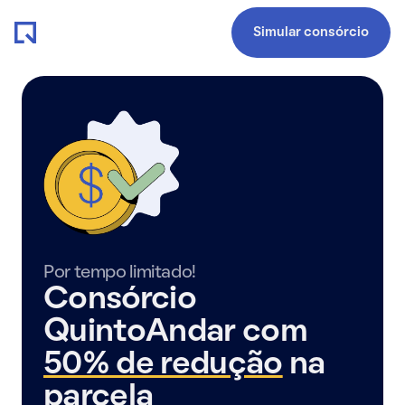
Simular consórcio
Por tempo limitado!
Consórcio
QuintoAndar com
50% de redução
na
parcela