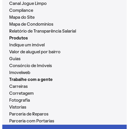
Canal Jogue Limpo
Compliance
Mapa do Site
Mapa de Condomínios
Relatório de Transparência Salarial
Produtos
Indique um imóvel
Valor de aluguel por bairro
Guias
Consórcio de Imóveis
Imovelweb
Trabalhe com a gente
Carreiras
Corretagem
Fotografia
Vistorias
Parceria de Reparos
Parceria com Portarias