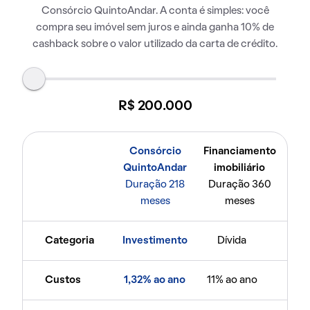
Consórcio QuintoAndar. A conta é simples: você
compra seu imóvel sem juros e ainda ganha 10% de
cashback sobre o valor utilizado da carta de crédito.
R$ 200.000
Consórcio
Financiamento
QuintoAndar
imobiliário
Duração 218
Duração 360
meses
meses
Categoria
Investimento
Dívida
Custos
1,32% ao ano
11% ao ano