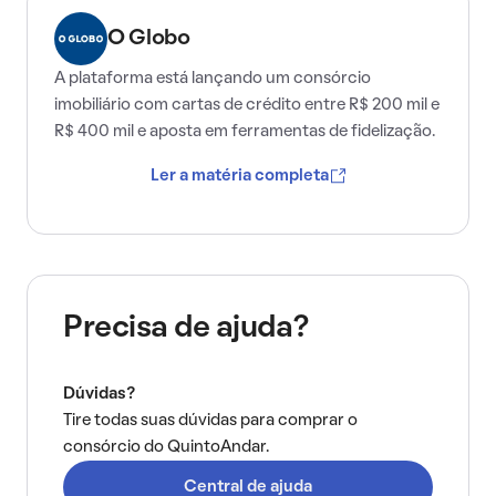
O Globo
A plataforma está lançando um consórcio
imobiliário com cartas de crédito entre R$ 200 mil e
R$ 400 mil e aposta em ferramentas de fidelização.
Ler a matéria completa
Precisa de ajuda?
Dúvidas?
Tire todas suas dúvidas para comprar o
consórcio do QuintoAndar.
Central de ajuda