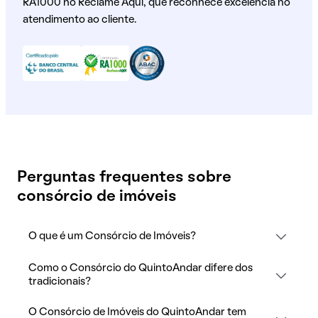
RA1000 no Reclame Aqui, que reconhece excelência no
atendimento ao cliente.
Perguntas frequentes sobre
consórcio de imóveis
O que é um Consórcio de Imóveis?
Como o Consórcio do QuintoAndar difere dos
tradicionais?
O Consórcio de Imóveis do QuintoAndar tem