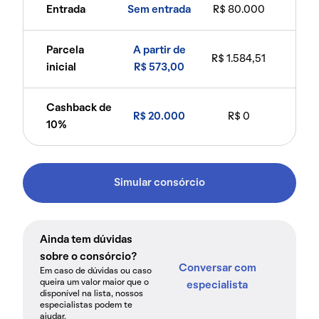
Entrada
Sem entrada
R$ 80.000
Parcela
A partir de
R$ 1.584,51
inicial
R$ 573,00
Cashback de
R$ 20.000
R$ 0
10%
Simular consórcio
Ainda tem dúvidas
sobre o consórcio?
Conversar com
Em caso de dúvidas ou caso
queira um valor maior que o
especialista
disponível na lista, nossos
especialistas podem te
ajudar.