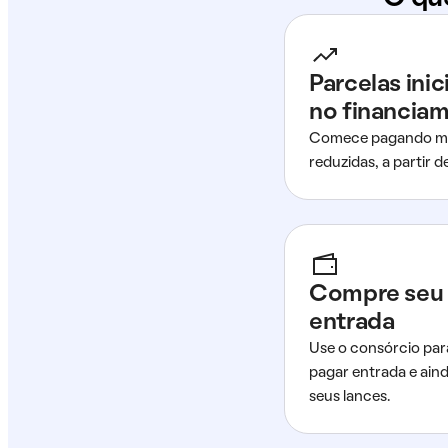
Parcelas ini
no financia
Comece pagando me
reduzidas, a partir 
Compre seu 
entrada
Use o consórcio par
pagar entrada e ain
seus lances.