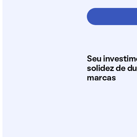
Seu investi
solidez de d
marcas