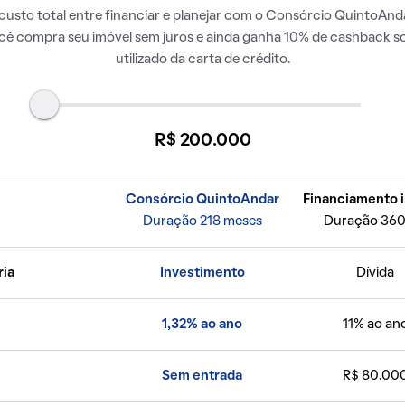
usto total entre financiar e planejar com o Consórcio QuintoAnda
ocê compra seu imóvel sem juros e ainda ganha 10% de cashback so
utilizado da carta de crédito.
R$ 200.000
Consórcio QuintoAndar
Financiamento i
Duração 218 meses
Duração 360
ria
Investimento
Dívida
1,32% ao ano
11% ao an
Sem entrada
R$ 80.00