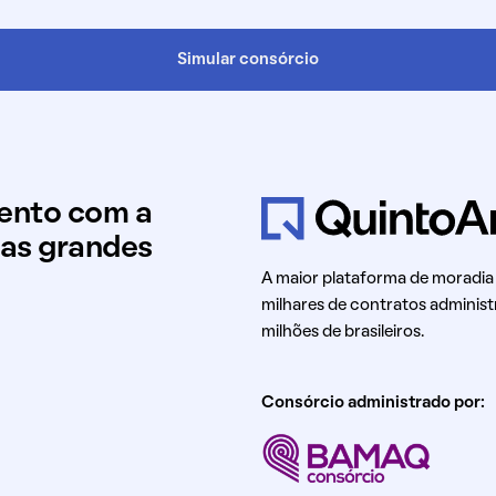
Simular consórcio
mento com a
uas grandes
A maior plataforma de moradia
milhares de contratos administ
milhões de brasileiros.
Consórcio administrado por: