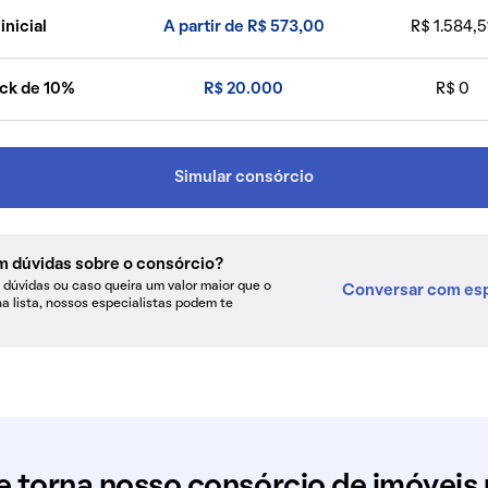
inicial
A partir de R$ 573,00
R$ 1.584,5
ck de 10%
R$ 20.000
R$ 0
Simular consórcio
m dúvidas sobre o consórcio?
dúvidas ou caso queira um valor maior que o
Conversar com esp
na lista, nossos especialistas podem te
e torna nosso consórcio de imóveis 