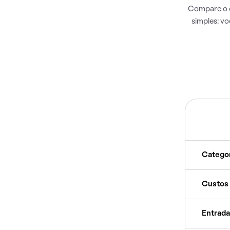
Compare o c
simples: v
Catego
Custos
Entrada