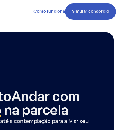
Como funciona
Simular consórcio
ntoAndar com
o
na parcela
até a contemplação para aliviar seu