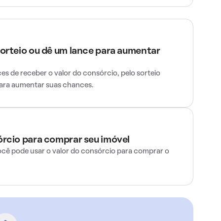
sorteio ou dê um lance para aumentar
s de receber o valor do consórcio, pelo sorteio
para aumentar suas chances.
órcio para comprar seu imóvel
ocê pode usar o valor do consórcio para comprar o