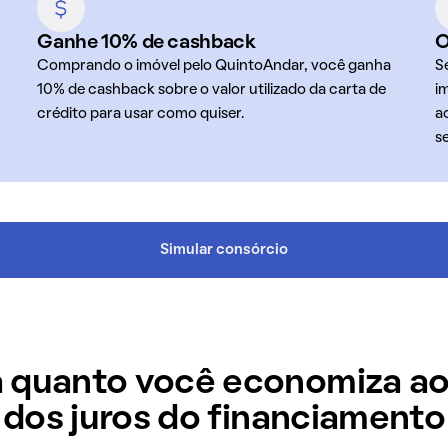
Ganhe 10% de cashback
O
Comprando o imóvel pelo QuintoAndar, você ganha
S
10% de cashback sobre o valor utilizado da carta de
i
crédito para usar como quiser.
a
s
Simular consórcio
 quanto você economiza ao
dos juros do financiamento