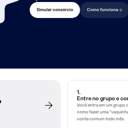
Simular consórcio
Como funciona
1.
Entre no grupo e c
o
Você entra em um grupo d
como fazer uma "vaquinha
conta comum todo mês.