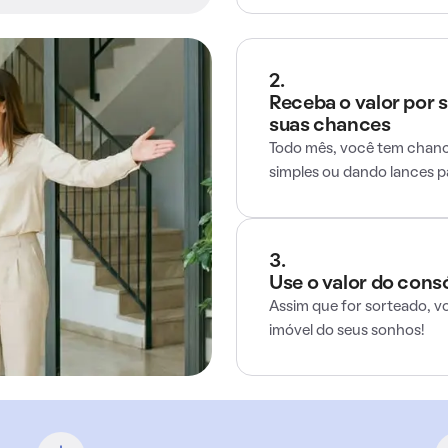
2.
Receba o valor por 
suas chances
Todo mês, você tem chance
simples ou dando lances 
3.
Use o valor do cons
Assim que for sorteado, v
imóvel do seus sonhos!