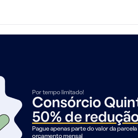
Por tempo limitado!
Consórcio Qui
50% de reduçã
Pague apenas parte do valor da parcela 
orçamento mensal