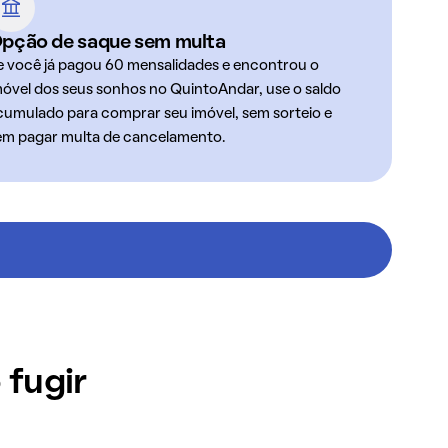
pção de saque sem multa
e você já pagou 60 mensalidades e encontrou o
móvel dos seus sonhos no QuintoAndar, use o saldo
cumulado para comprar seu imóvel, sem sorteio e
em pagar multa de cancelamento.
 fugir