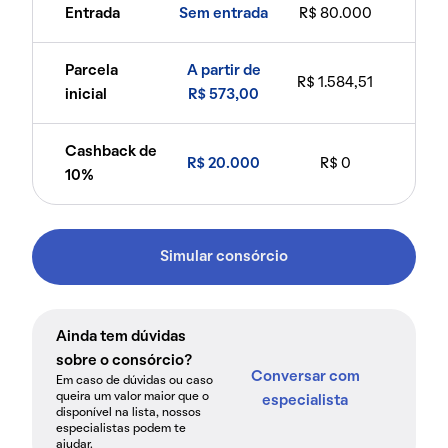
Entrada
Sem entrada
R$ 80.000
Parcela
A partir de
R$ 1.584,51
inicial
R$ 573,00
Cashback de
R$ 20.000
R$ 0
10%
Simular consórcio
Ainda tem dúvidas
sobre o consórcio?
Conversar com
Em caso de dúvidas ou caso
queira um valor maior que o
especialista
disponível na lista, nossos
especialistas podem te
ajudar.