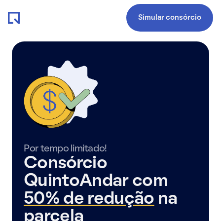
Simular consórcio
Por tempo limitado!
Consórcio
QuintoAndar com
50% de redução
na
parcela