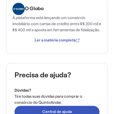
O Globo
A plataforma está lançando um consórcio
imobiliário com cartas de crédito entre R$ 200 mil e
R$ 400 mil e aposta em ferramentas de fidelização.
Ler a matéria completa
Precisa de ajuda?
Dúvidas?
Tire todas suas dúvidas para comprar o
consórcio do QuintoAndar.
Central de ajuda