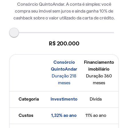
Consórcio QuintoAndar. A conta é simples: você
compra seu imóvel sem juros e ainda ganha 10% de
cashback sobre o valor utilizado da carta de crédito.
R$ 200.000
Consórcio
Financiamento
QuintoAndar
imobiliário
Duração 218
Duração 360
meses
meses
Categoria
Investimento
Dívida
Custos
1,32% ao ano
11% ao ano