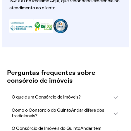
RA1000 no Reclame Aqui, que reconhece excelência no
atendimento ao cliente.
Perguntas frequentes sobre
consórcio de imóveis
O que é um Consórcio de Imóveis?
Como o Consórcio do QuintoAndar difere dos
tradicionais?
O Consórcio de Imóveis do QuintoAndar tem