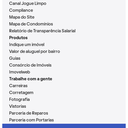
Canal Jogue Limpo
Compliance
Mapa do Site
Mapa de Condomínios
Relatório de Transparência Salarial
Produtos
Indique um imóvel
Valor de aluguel por bairro
Guias
Consórcio de Imóveis
Imovelweb
Trabalhe com a gente
Carreiras
Corretagem
Fotografia
Vistorias
Parceria de Reparos
Parceria com Portarias