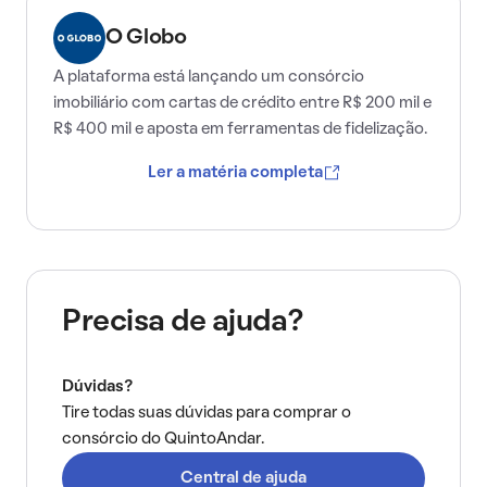
O Globo
A plataforma está lançando um consórcio
imobiliário com cartas de crédito entre R$ 200 mil e
R$ 400 mil e aposta em ferramentas de fidelização.
Ler a matéria completa
Precisa de ajuda?
Dúvidas?
Tire todas suas dúvidas para comprar o
consórcio do QuintoAndar.
Central de ajuda