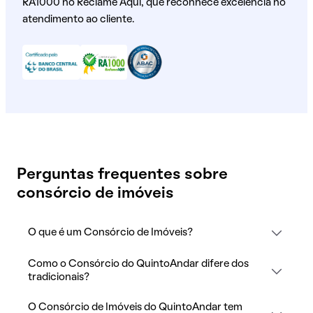
RA1000 no Reclame Aqui, que reconhece excelência no
atendimento ao cliente.
Perguntas frequentes sobre
consórcio de imóveis
O que é um Consórcio de Imóveis?
Como o Consórcio do QuintoAndar difere dos
tradicionais?
O Consórcio de Imóveis do QuintoAndar tem