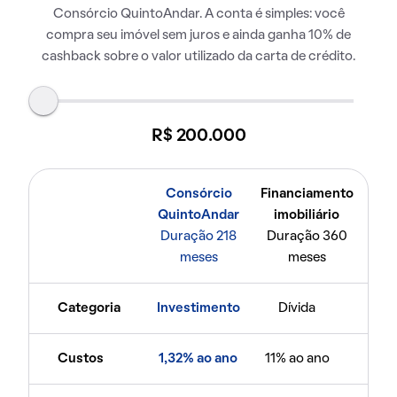
Consórcio QuintoAndar. A conta é simples: você
compra seu imóvel sem juros e ainda ganha 10% de
cashback sobre o valor utilizado da carta de crédito.
R$ 200.000
Consórcio
Financiamento
QuintoAndar
imobiliário
Duração 218
Duração 360
meses
meses
Categoria
Investimento
Dívida
Custos
1,32% ao ano
11% ao ano