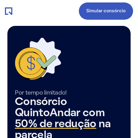
Simular consórcio
Por tempo limitado!
Consórcio
QuintoAndar com
50% de redução
na
parcela