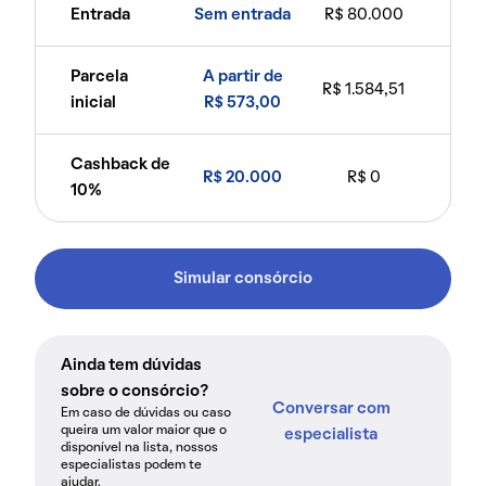
Entrada
Sem entrada
R$ 80.000
Parcela
A partir de
R$ 1.584,51
inicial
R$ 573,00
Cashback de
R$ 20.000
R$ 0
10%
Simular consórcio
Ainda tem dúvidas
sobre o consórcio?
Conversar com
Em caso de dúvidas ou caso
queira um valor maior que o
especialista
disponível na lista, nossos
especialistas podem te
ajudar.