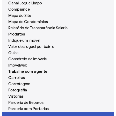
Canal Jogue Limpo
Compliance
Mapa do Site
Mapa de Condomínios
Relatório de Transparência Salarial
Produtos
Indique um imóvel
Valor de aluguel por bairro
Guias
Consórcio de Imóveis
Imovelweb
Trabalhe com a gente
Carreiras
Corretagem
Fotografia
Vistorias
Parceria de Reparos
Parceria com Portarias