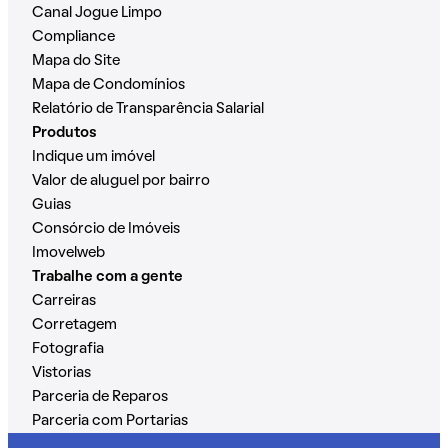
Canal Jogue Limpo
Compliance
Mapa do Site
Mapa de Condomínios
Relatório de Transparência Salarial
Produtos
Indique um imóvel
Valor de aluguel por bairro
Guias
Consórcio de Imóveis
Imovelweb
Trabalhe com a gente
Carreiras
Corretagem
Fotografia
Vistorias
Parceria de Reparos
Parceria com Portarias