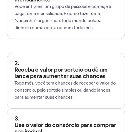
mensalmente
Você entra em um grupo de pessoas e começa a
pagar uma mensalidade. É como fazer uma
"vaquinha" organizada: todo mundo coloca
dinheiro numa conta comum todo mês.
2.
Receba o valor por sorteio ou dê um
lance para aumentar suas chances
Todo mês, você tem chances de receber o valor do
consórcio, pelo sorteio simples ou dando lances
para aumentar suas chances.
3.
Use o valor do consórcio para comprar