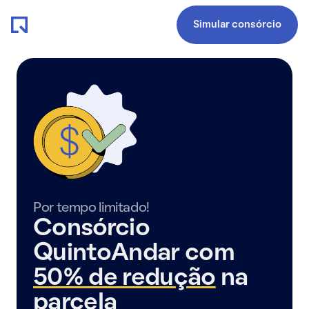
Simular consórcio
Por tempo limitado!
Consórcio
QuintoAndar com
50% de redução
na
parcela