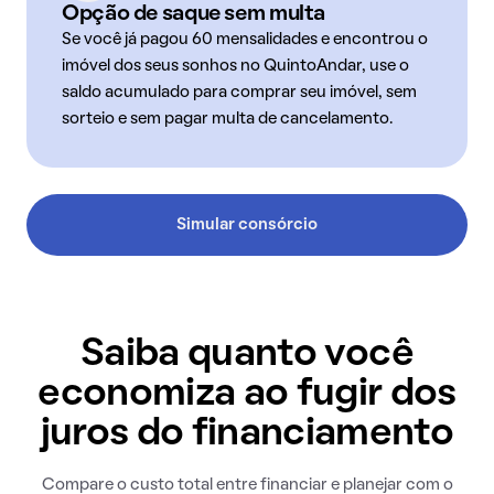
Opção de saque sem multa
Se você já pagou 60 mensalidades e encontrou o
imóvel dos seus sonhos no QuintoAndar, use o
saldo acumulado para comprar seu imóvel, sem
sorteio e sem pagar multa de cancelamento.
Simular consórcio
Saiba quanto você
economiza ao fugir dos
juros do financiamento
Compare o custo total entre financiar e planejar com o