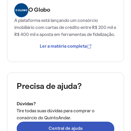
O Globo
A plataforma está lançando um consórcio
imobiliário com cartas de crédito entre R$ 200 mil e
R$ 400 mil e aposta em ferramentas de fidelização.
Ler a matéria completa
Precisa de ajuda?
Dúvidas?
Tire todas suas dúvidas para comprar o
consórcio do QuintoAndar.
Central de ajuda