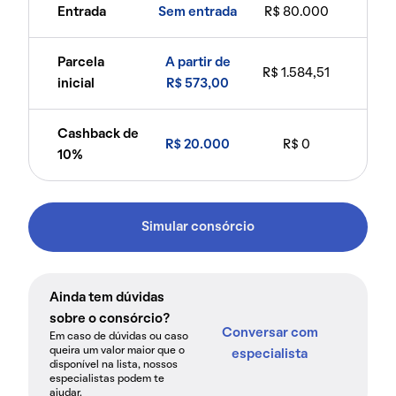
Entrada
Sem entrada
R$ 80.000
Parcela
A partir de
R$ 1.584,51
inicial
R$ 573,00
Cashback de
R$ 20.000
R$ 0
10%
Simular consórcio
Ainda tem dúvidas
sobre o consórcio?
Conversar com
Em caso de dúvidas ou caso
queira um valor maior que o
especialista
disponível na lista, nossos
especialistas podem te
ajudar.