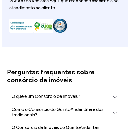
RA1000 no Reclame Aqui, que reconhece excelência no
atendimento ao cliente.
Perguntas frequentes sobre
consórcio de imóveis
O que é um Consórcio de Imóveis?
Como o Consórcio do QuintoAndar difere dos
tradicionais?
O Consórcio de Imóveis do QuintoAndar tem