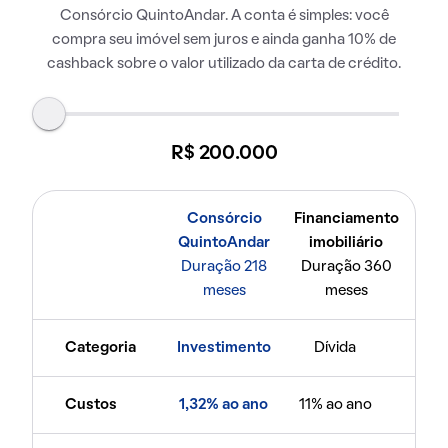
Consórcio QuintoAndar. A conta é simples: você
compra seu imóvel sem juros e ainda ganha 10% de
cashback sobre o valor utilizado da carta de crédito.
R$ 200.000
Consórcio
Financiamento
QuintoAndar
imobiliário
Duração 218
Duração 360
meses
meses
Categoria
Investimento
Dívida
Custos
1,32% ao ano
11% ao ano