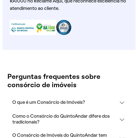
RA1000 no Reclame Aqui, que reconhece excelência no
atendimento ao cliente.
Perguntas frequentes sobre
consórcio de imóveis
O que é um Consórcio de Imóveis?
Como o Consórcio do QuintoAndar difere dos
tradicionais?
O Consórcio de Imóveis do QuintoAndar tem