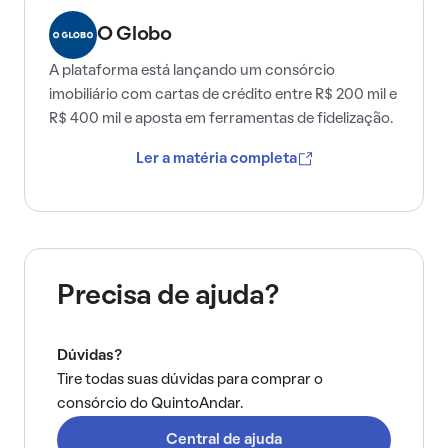
O Globo
A plataforma está lançando um consórcio
imobiliário com cartas de crédito entre R$ 200 mil e
R$ 400 mil e aposta em ferramentas de fidelização.
Ler a matéria completa
Precisa de ajuda?
Dúvidas?
Tire todas suas dúvidas para comprar o
consórcio do QuintoAndar.
Central de ajuda