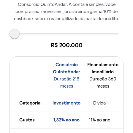
Consórcio QuintoAndar. A conta é simples: você
compra seu imóvel sem juros e ainda ganha 10% de
cashback sobre o valor utilizado da carta de crédito.
R$ 200.000
Consórcio
Financiamento
QuintoAndar
imobiliário
Duração 218
Duração 360
meses
meses
Categoria
Investimento
Dívida
Custos
1,32% ao ano
11% ao ano