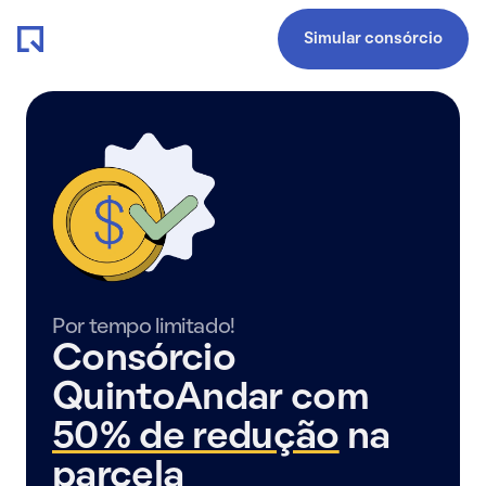
Simular consórcio
Por tempo limitado!
Consórcio
QuintoAndar com
50% de redução
na
parcela