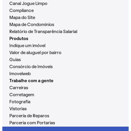
Canal Jogue Limpo
Compliance
Mapa do Site
Mapa de Condomínios
Relatório de Transparência Salarial
Produtos
Indique um imóvel
Valor de aluguel por bairro
Guias
Consórcio de Imóveis
Imovelweb
Trabalhe com a gente
Carreiras
Corretagem
Fotografia
Vistorias
Parceria de Reparos
Parceria com Portarias