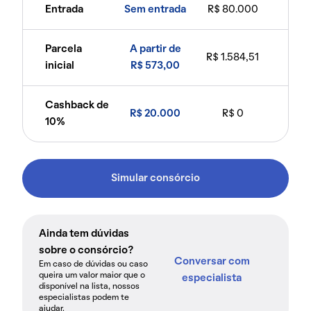
Entrada
Sem entrada
R$ 80.000
Parcela
A partir de
R$ 1.584,51
inicial
R$ 573,00
Cashback de
R$ 20.000
R$ 0
10%
Simular consórcio
Ainda tem dúvidas
sobre o consórcio?
Conversar com
Em caso de dúvidas ou caso
queira um valor maior que o
especialista
disponível na lista, nossos
especialistas podem te
ajudar.