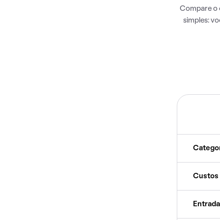
Compare o c
simples: v
Catego
Custos
Entrada