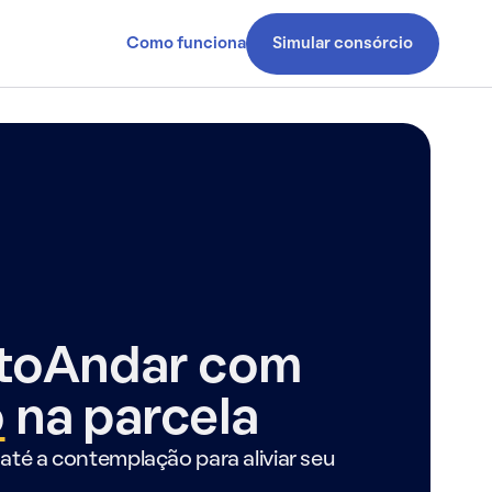
Como funciona
Simular consórcio
ntoAndar com
o
na parcela
até a contemplação para aliviar seu