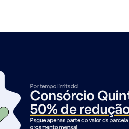
Por tempo limitado!
Consórcio Qui
50% de reduçã
Pague apenas parte do valor da parcela 
orçamento mensal