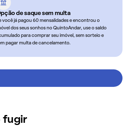
pção de saque sem multa
e você já pagou 60 mensalidades e encontrou o
móvel dos seus sonhos no QuintoAndar, use o saldo
cumulado para comprar seu imóvel, sem sorteio e
em pagar multa de cancelamento.
 fugir