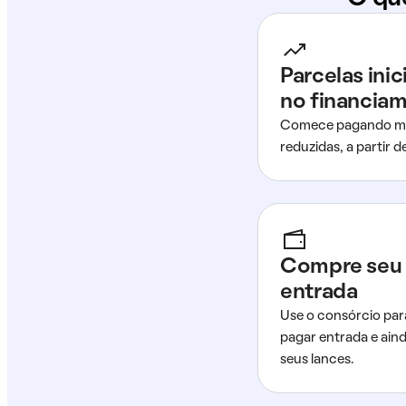
Parcelas ini
no financia
Comece pagando me
reduzidas, a partir 
Compre seu 
entrada
Use o consórcio par
pagar entrada e ain
seus lances.