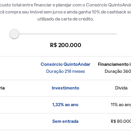
usto total entre financiar e planejar com o Consórcio QuintoAnda
ocê compra seu imóvel sem juros e ainda ganha 10% de cashback so
utilizado da carta de crédito.
R$ 200.000
Consórcio QuintoAndar
Financiamento i
Duração 218 meses
Duração 360
ria
Investimento
Dívida
1,32% ao ano
11% ao an
Sem entrada
R$ 80.00