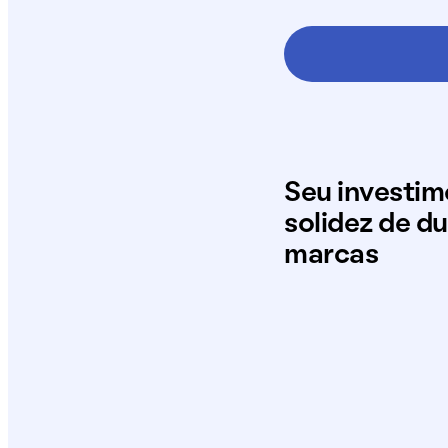
Seu investi
solidez de d
marcas