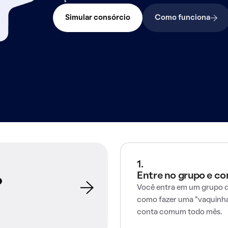
Simular consórcio
Como funciona
1.
Entre no grupo e c
o
Você entra em um grupo d
como fazer uma "vaquinha
conta comum todo mês.