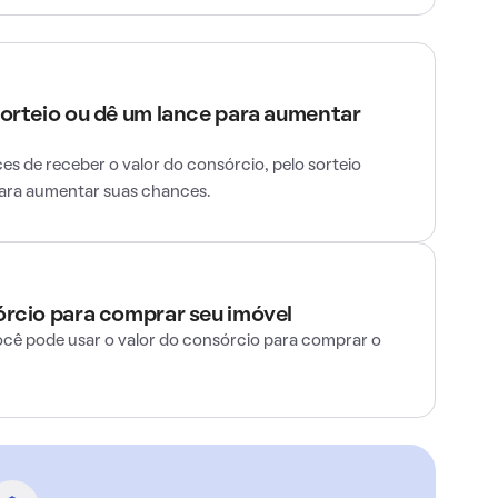
sorteio ou dê um lance para aumentar
s de receber o valor do consórcio, pelo sorteio
para aumentar suas chances.
órcio para comprar seu imóvel
ocê pode usar o valor do consórcio para comprar o