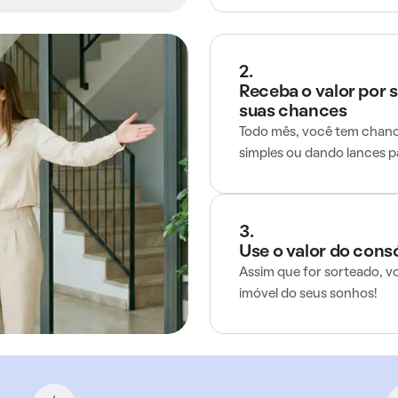
2.
Receba o valor por 
suas chances
Todo mês, você tem chance
simples ou dando lances 
3.
Use o valor do cons
Assim que for sorteado, v
imóvel do seus sonhos!