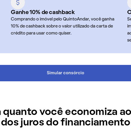
Ganhe 10% de cashback
O
Comprando o imóvel pelo QuintoAndar, você ganha
S
10% de cashback sobre o valor utilizado da carta de
i
crédito para usar como quiser.
a
s
Simular consórcio
 quanto você economiza ao
dos juros do financiamento