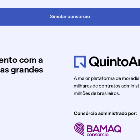
Simular consórcio
mento com a
uas grandes
A maior plataforma de moradia
milhares de contratos administ
milhões de brasileiros.
Consórcio administrado por: