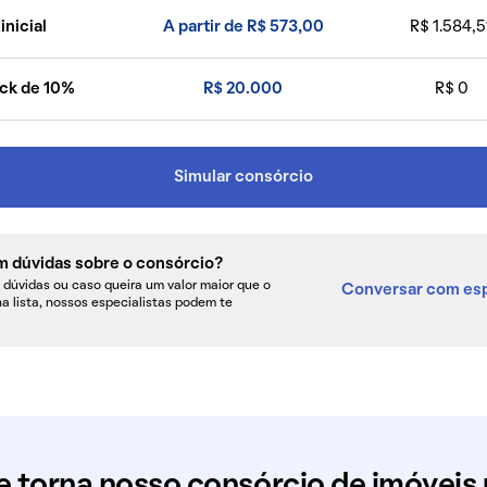
inicial
A partir de R$ 573,00
R$ 1.584,5
ck de 10%
R$ 20.000
R$ 0
Simular consórcio
m dúvidas sobre o consórcio?
dúvidas ou caso queira um valor maior que o
Conversar com esp
na lista, nossos especialistas podem te
e torna nosso consórcio de imóveis 