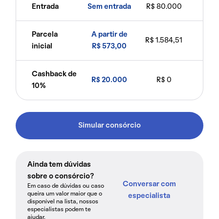
Entrada
Sem entrada
R$ 80.000
Parcela
A partir de
R$ 1.584,51
inicial
R$ 573,00
Cashback de
R$ 20.000
R$ 0
10%
Simular consórcio
Ainda tem dúvidas
sobre o consórcio?
Conversar com
Em caso de dúvidas ou caso
queira um valor maior que o
especialista
disponível na lista, nossos
especialistas podem te
ajudar.