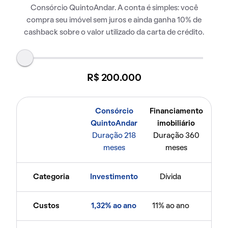
Consórcio QuintoAndar. A conta é simples: você
compra seu imóvel sem juros e ainda ganha 10% de
cashback sobre o valor utilizado da carta de crédito.
R$ 200.000
Consórcio
Financiamento
QuintoAndar
imobiliário
Duração 218
Duração 360
meses
meses
Categoria
Investimento
Dívida
Custos
1,32% ao ano
11% ao ano