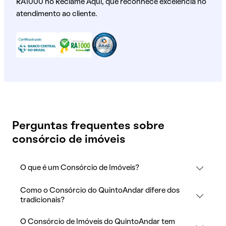
RA1000 no Reclame Aqui, que reconhece excelência no
atendimento ao cliente.
Perguntas frequentes sobre
consórcio de imóveis
O que é um Consórcio de Imóveis?
Como o Consórcio do QuintoAndar difere dos
tradicionais?
O Consórcio de Imóveis do QuintoAndar tem