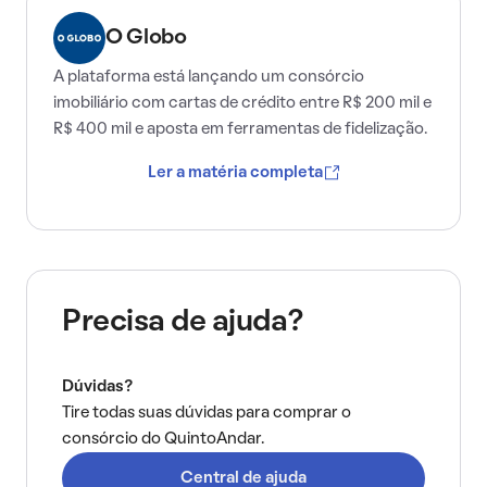
O Globo
A plataforma está lançando um consórcio
imobiliário com cartas de crédito entre R$ 200 mil e
R$ 400 mil e aposta em ferramentas de fidelização.
Ler a matéria completa
Precisa de ajuda?
Dúvidas?
Tire todas suas dúvidas para comprar o
consórcio do QuintoAndar.
Central de ajuda