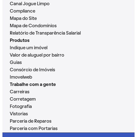
Canal Jogue Limpo
Compliance
Mapa do Site
Mapa de Condomínios
Relatório de Transparência Salarial
Produtos
Indique um imóvel
Valor de aluguel por bairro
Guias
Consórcio de Imóveis
Imovelweb
Trabalhe com a gente
Carreiras
Corretagem
Fotografia
Vistorias
Parceria de Reparos
Parceria com Portarias