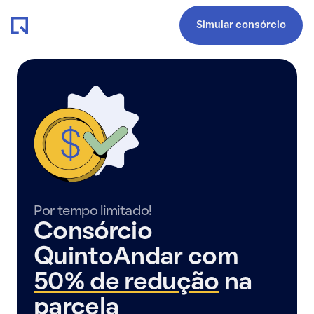
Simular consórcio
Por tempo limitado!
Consórcio
QuintoAndar com
50% de redução
na
parcela