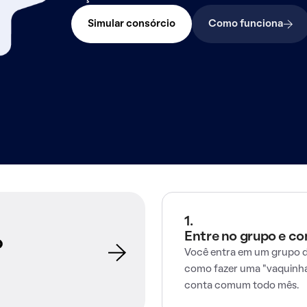
Simular consórcio
Como funciona
1.
Entre no grupo e c
o
Você entra em um grupo d
como fazer uma "vaquinha
conta comum todo mês.