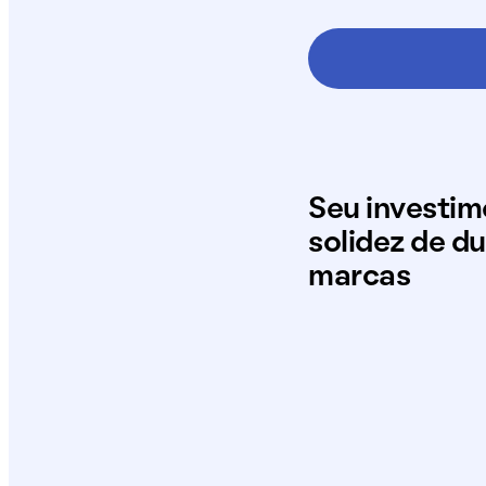
Seu investi
solidez de d
marcas