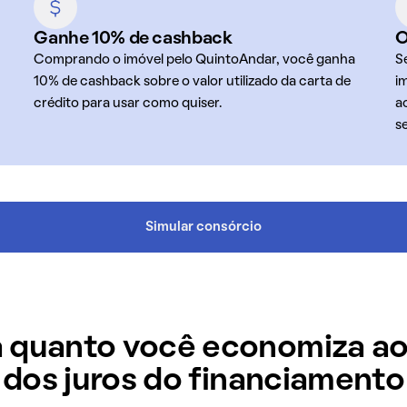
Ganhe 10% de cashback
O
Comprando o imóvel pelo QuintoAndar, você ganha
S
10% de cashback sobre o valor utilizado da carta de
i
crédito para usar como quiser.
a
s
Simular consórcio
 quanto você economiza ao
dos juros do financiamento