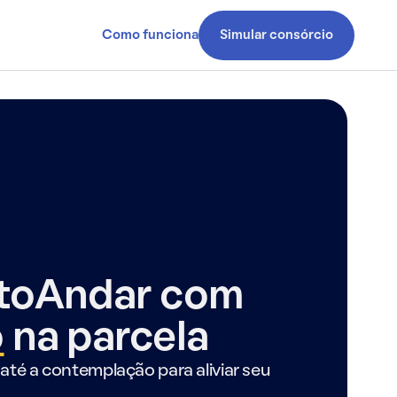
Como funciona
Simular consórcio
ntoAndar com
o
na parcela
até a contemplação para aliviar seu