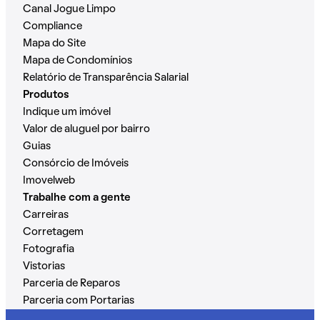
Canal Jogue Limpo
Compliance
Mapa do Site
Mapa de Condomínios
Relatório de Transparência Salarial
Produtos
Indique um imóvel
Valor de aluguel por bairro
Guias
Consórcio de Imóveis
Imovelweb
Trabalhe com a gente
Carreiras
Corretagem
Fotografia
Vistorias
Parceria de Reparos
Parceria com Portarias