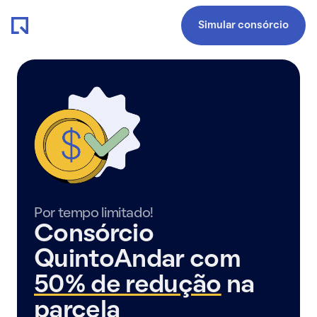
Simular consórcio
Por tempo limitado!
Consórcio
QuintoAndar com
50% de redução
na
parcela