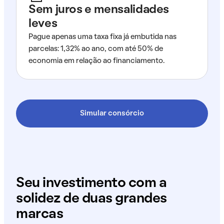
Sem juros e mensalidades
leves
Pague apenas uma taxa fixa já embutida nas
parcelas: 1,32% ao ano, com até 50% de
economia em relação ao financiamento.
Simular consórcio
Seu investimento com a
solidez de duas grandes
marcas