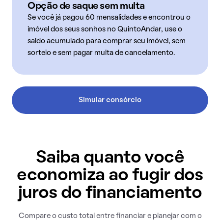
Opção de saque sem multa
Se você já pagou 60 mensalidades e encontrou o
imóvel dos seus sonhos no QuintoAndar, use o
saldo acumulado para comprar seu imóvel, sem
sorteio e sem pagar multa de cancelamento.
Simular consórcio
Saiba quanto você
economiza ao fugir dos
juros do financiamento
Compare o custo total entre financiar e planejar com o