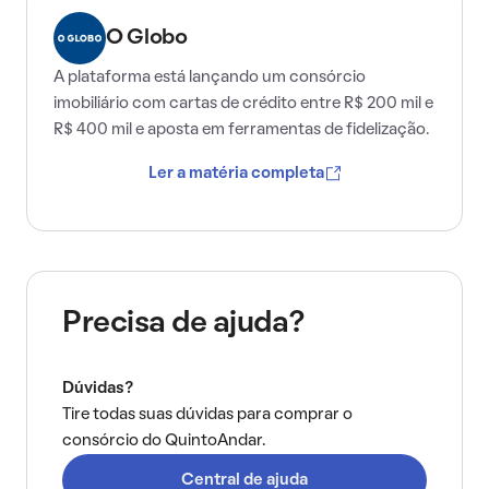
O Globo
A plataforma está lançando um consórcio
imobiliário com cartas de crédito entre R$ 200 mil e
R$ 400 mil e aposta em ferramentas de fidelização.
Ler a matéria completa
Precisa de ajuda?
Dúvidas?
Tire todas suas dúvidas para comprar o
consórcio do QuintoAndar.
Central de ajuda