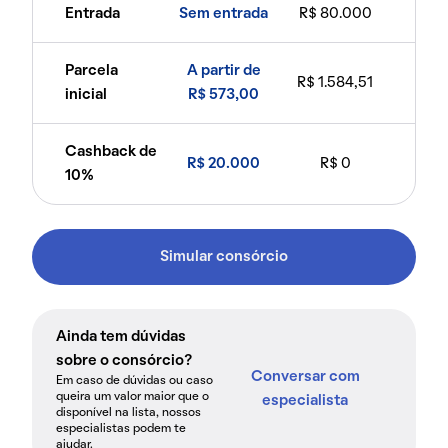
Entrada
Sem entrada
R$ 80.000
Parcela
A partir de
R$ 1.584,51
inicial
R$ 573,00
Cashback de
R$ 20.000
R$ 0
10%
Simular consórcio
Ainda tem dúvidas
sobre o consórcio?
Conversar com
Em caso de dúvidas ou caso
queira um valor maior que o
especialista
disponível na lista, nossos
especialistas podem te
ajudar.