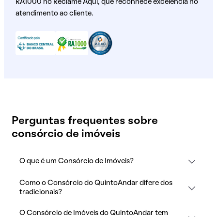
RA1000 no Reclame Aqui, que reconhece excelência no
atendimento ao cliente.
Perguntas frequentes sobre
consórcio de imóveis
O que é um Consórcio de Imóveis?
Como o Consórcio do QuintoAndar difere dos
tradicionais?
O Consórcio de Imóveis do QuintoAndar tem