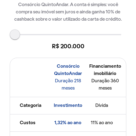
Consórcio QuintoAndar. A conta é simples: você
compra seu imóvel sem juros e ainda ganha 10% de
cashback sobre o valor utilizado da carta de crédito.
R$ 200.000
Consórcio
Financiamento
QuintoAndar
imobiliário
Duração 218
Duração 360
meses
meses
Categoria
Investimento
Dívida
Custos
1,32% ao ano
11% ao ano