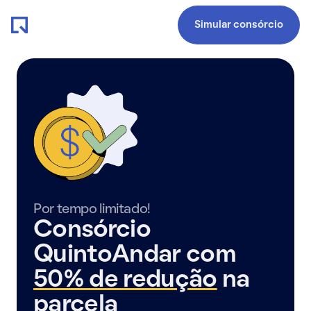
Simular consórcio
Por tempo limitado!
Consórcio
QuintoAndar com
50% de redução
na
parcela