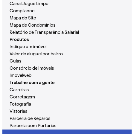
Canal Jogue Limpo
Compliance
Mapa do Site
Mapa de Condomínios
Relatório de Transparência Salarial
Produtos
Indique um imóvel
Valor de aluguel por bairro
Guias
Consórcio de Imóveis
Imovelweb
Trabalhe com a gente
Carreiras
Corretagem
Fotografia
Vistorias
Parceria de Reparos
Parceria com Portarias