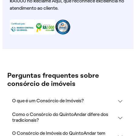
RA1000 no Reclame Aqui, que reconhece excelência no
atendimento ao cliente.
Perguntas frequentes sobre
consórcio de imóveis
O que é um Consórcio de Imóveis?
Como o Consórcio do QuintoAndar difere dos
tradicionais?
O Consórcio de Imóveis do QuintoAndar tem