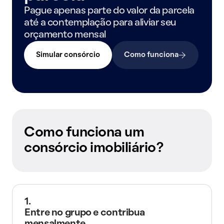
Pague apenas parte do valor da parcela
até a contemplação para aliviar seu
orçamento mensal
Simular consórcio
Como funciona
Como funciona um
consórcio imobiliário?
1.
Entre no grupo e contribua