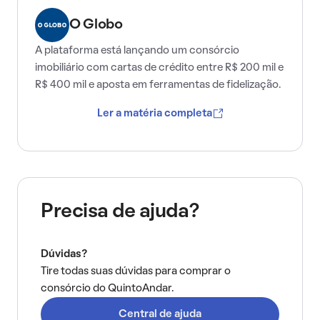
O Globo
A plataforma está lançando um consórcio
imobiliário com cartas de crédito entre R$ 200 mil e
R$ 400 mil e aposta em ferramentas de fidelização.
Ler a matéria completa
Precisa de ajuda?
Dúvidas?
Tire todas suas dúvidas para comprar o
consórcio do QuintoAndar.
Central de ajuda