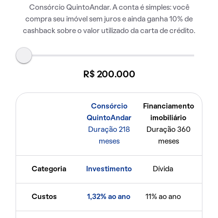
Consórcio QuintoAndar. A conta é simples: você
compra seu imóvel sem juros e ainda ganha 10% de
cashback sobre o valor utilizado da carta de crédito.
R$ 200.000
Consórcio
Financiamento
QuintoAndar
imobiliário
Duração 218
Duração 360
meses
meses
Categoria
Investimento
Dívida
Custos
1,32% ao ano
11% ao ano