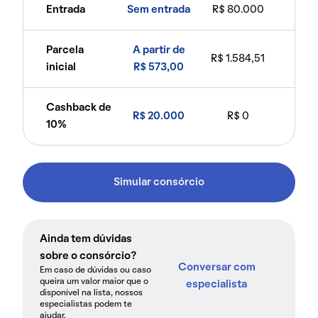
Entrada
Sem entrada
R$ 80.000
Parcela
A partir de
R$ 1.584,51
inicial
R$ 573,00
Cashback de
R$ 20.000
R$ 0
10%
Simular consórcio
Ainda tem dúvidas
sobre o consórcio?
Conversar com
Em caso de dúvidas ou caso
queira um valor maior que o
especialista
disponível na lista, nossos
especialistas podem te
ajudar.