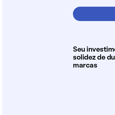
Seu investi
solidez de d
marcas