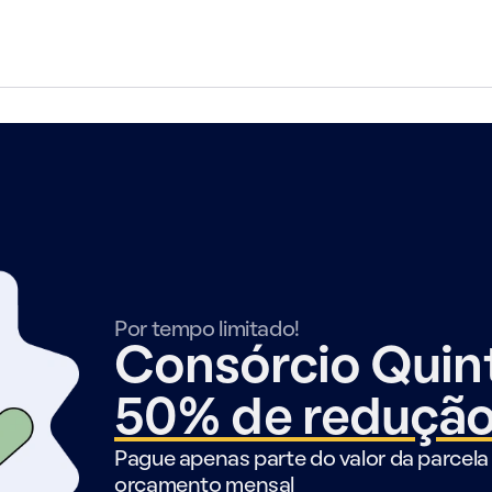
Por tempo limitado!
Consórcio Qui
50% de reduçã
Pague apenas parte do valor da parcela 
orçamento mensal