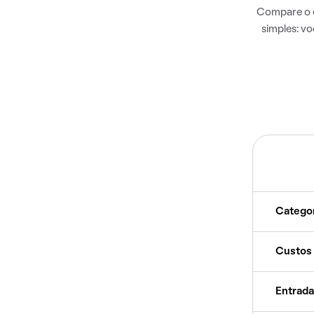
Compare o c
simples: v
Catego
Custos
Entrada