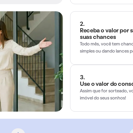
2.
Receba o valor por 
suas chances
Todo mês, você tem chance
simples ou dando lances 
3.
Use o valor do cons
Assim que for sorteado, v
imóvel do seus sonhos!