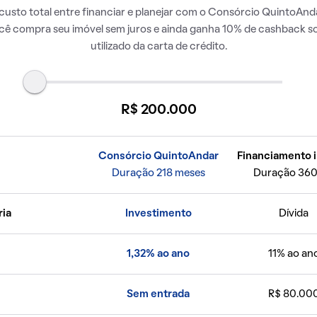
usto total entre financiar e planejar com o Consórcio QuintoAnda
ocê compra seu imóvel sem juros e ainda ganha 10% de cashback so
utilizado da carta de crédito.
R$ 200.000
Consórcio QuintoAndar
Financiamento i
Duração 218 meses
Duração 360
ria
Investimento
Dívida
1,32% ao ano
11% ao an
Sem entrada
R$ 80.00