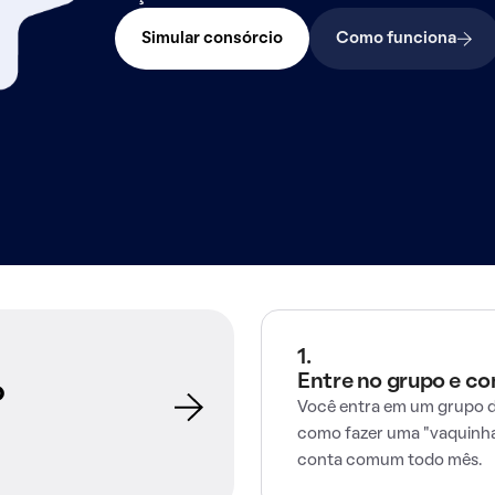
Simular consórcio
Como funciona
1.
Entre no grupo e c
o
Você entra em um grupo d
como fazer uma "vaquinha
conta comum todo mês.