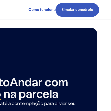
Como funciona
Simular consórcio
ntoAndar com
o
na parcela
até a contemplação para aliviar seu