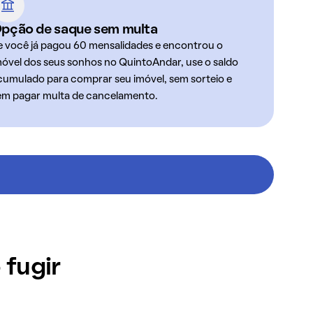
pção de saque sem multa
e você já pagou 60 mensalidades e encontrou o
móvel dos seus sonhos no QuintoAndar, use o saldo
cumulado para comprar seu imóvel, sem sorteio e
em pagar multa de cancelamento.
 fugir