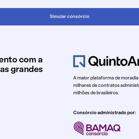
Simular consórcio
mento com a
uas grandes
A maior plataforma de moradia
milhares de contratos administ
milhões de brasileiros.
Consórcio administrado por: