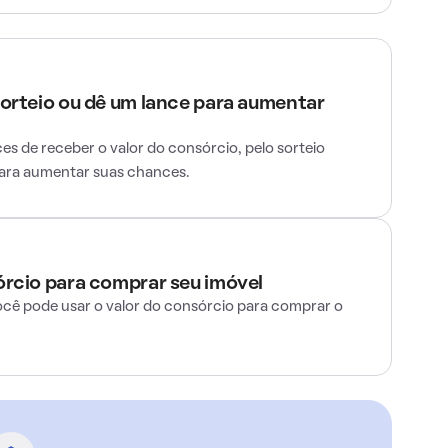
sorteio ou dê um lance para aumentar
s de receber o valor do consórcio, pelo sorteio
para aumentar suas chances.
órcio para comprar seu imóvel
ocê pode usar o valor do consórcio para comprar o