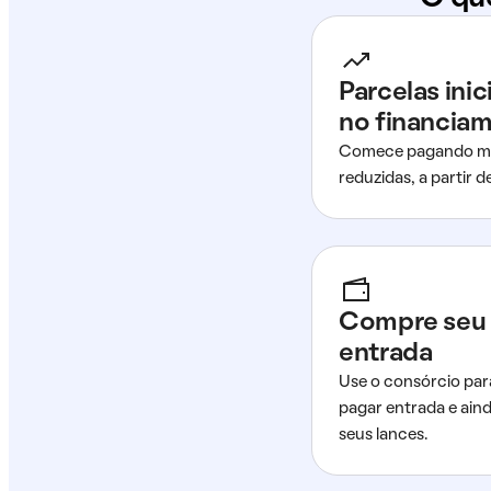
Parcelas ini
no financia
Comece pagando me
reduzidas, a partir 
Compre seu 
entrada
Use o consórcio par
pagar entrada e ain
seus lances.