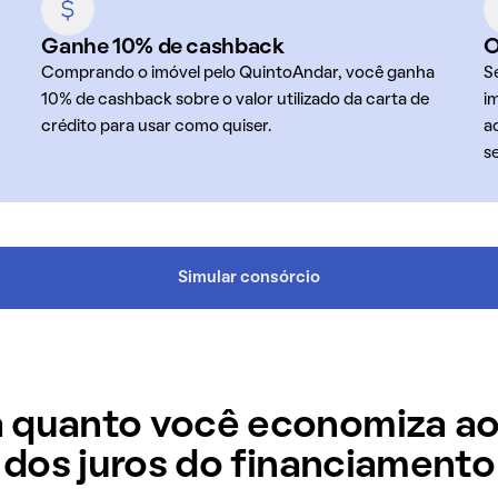
Ganhe 10% de cashback
O
Comprando o imóvel pelo QuintoAndar, você ganha
S
10% de cashback sobre o valor utilizado da carta de
i
crédito para usar como quiser.
a
s
Simular consórcio
 quanto você economiza ao
dos juros do financiamento