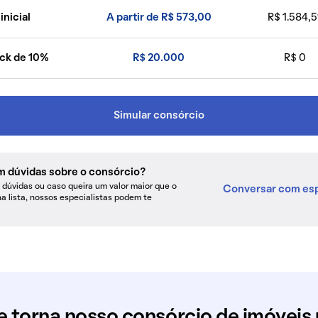
inicial
A partir de R$ 573,00
R$ 1.584,5
ck de 10%
R$ 20.000
R$ 0
Simular consórcio
m dúvidas sobre o consórcio?
dúvidas ou caso queira um valor maior que o
Conversar com esp
na lista, nossos especialistas podem te
e torna nosso consórcio de imóveis 