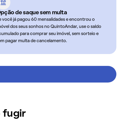
pção de saque sem multa
e você já pagou 60 mensalidades e encontrou o
móvel dos seus sonhos no QuintoAndar, use o saldo
cumulado para comprar seu imóvel, sem sorteio e
em pagar multa de cancelamento.
 fugir