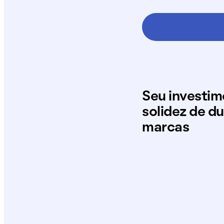
Seu investi
solidez de d
marcas