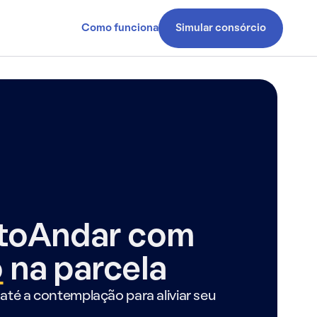
Como funciona
Simular consórcio
ntoAndar com
o
na parcela
até a contemplação para aliviar seu