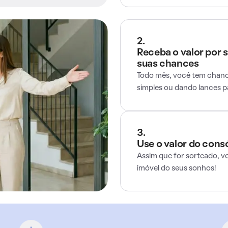
2.
Receba o valor por 
suas chances
Todo mês, você tem chance
simples ou dando lances 
3.
Use o valor do cons
Assim que for sorteado, v
imóvel do seus sonhos!