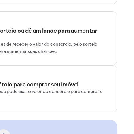
sorteio ou dê um lance para aumentar
s de receber o valor do consórcio, pelo sorteio
para aumentar suas chances.
órcio para comprar seu imóvel
ocê pode usar o valor do consórcio para comprar o