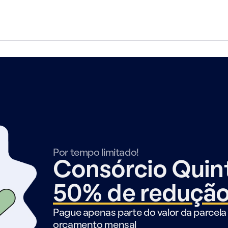
Por tempo limitado!
Consórcio Qui
50% de reduçã
Pague apenas parte do valor da parcela 
orçamento mensal