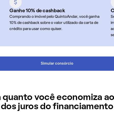
Ganhe 10% de cashback
O
Comprando o imóvel pelo QuintoAndar, você ganha
S
10% de cashback sobre o valor utilizado da carta de
i
crédito para usar como quiser.
a
s
Simular consórcio
 quanto você economiza ao
dos juros do financiamento