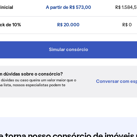
inicial
A partir de R$ 573,00
R$ 1.584,5
ck de 10%
R$ 20.000
R$ 0
Simular consórcio
m dúvidas sobre o consórcio?
dúvidas ou caso queira um valor maior que o
Conversar com esp
na lista, nossos especialistas podem te
e torna nosso consórcio de imóveis 