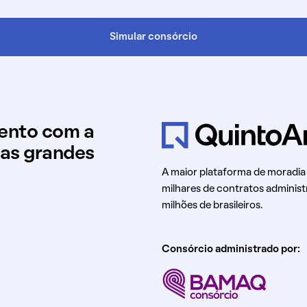
Simular consórcio
mento com a
uas grandes
A maior plataforma de moradia
milhares de contratos administ
milhões de brasileiros.
Consórcio administrado por: