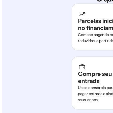
Parcelas ini
no financia
Comece pagando me
reduzidas, a partir 
Compre seu 
entrada
Use o consórcio par
pagar entrada e ain
seus lances.