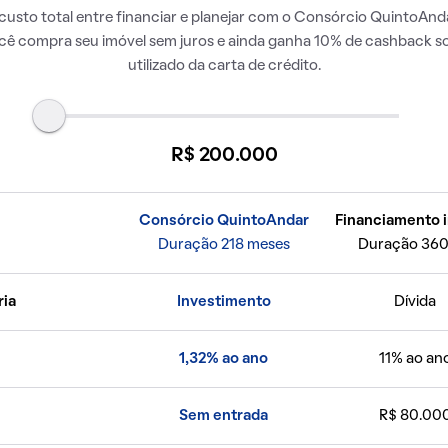
usto total entre financiar e planejar com o Consórcio QuintoAnda
ocê compra seu imóvel sem juros e ainda ganha 10% de cashback so
utilizado da carta de crédito.
R$ 200.000
Consórcio QuintoAndar
Financiamento i
Duração 218 meses
Duração 360
ria
Investimento
Dívida
1,32% ao ano
11% ao an
Sem entrada
R$ 80.00