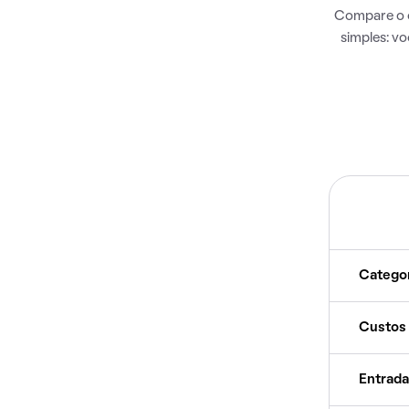
Compare o c
simples: v
Catego
Custos
Entrada