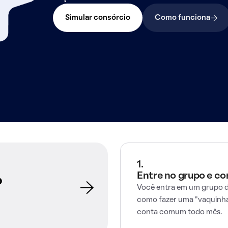
Simular consórcio
Como funciona
1.
Entre no grupo e c
o
Você entra em um grupo d
como fazer uma "vaquinha
conta comum todo mês.