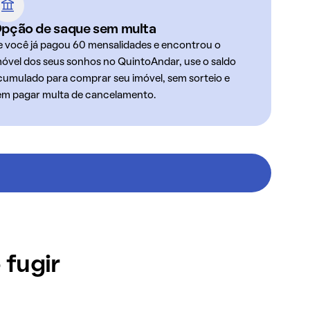
pção de saque sem multa
e você já pagou 60 mensalidades e encontrou o
móvel dos seus sonhos no QuintoAndar, use o saldo
cumulado para comprar seu imóvel, sem sorteio e
em pagar multa de cancelamento.
 fugir