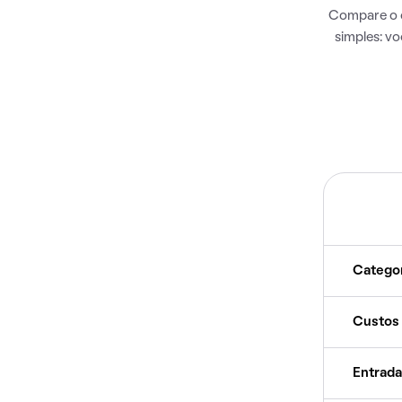
Compare o c
simples: v
Catego
Custos
Entrada