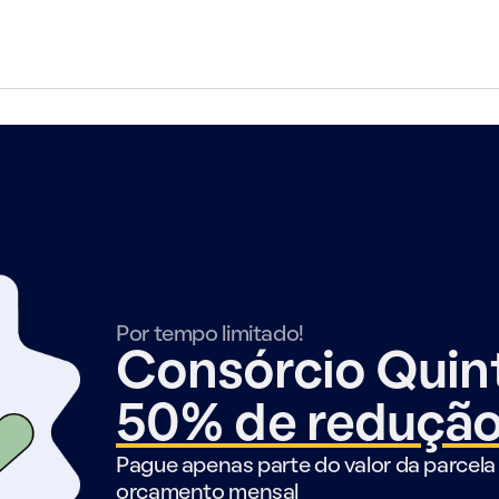
Por tempo limitado!
Consórcio Qui
50% de reduçã
Pague apenas parte do valor da parcela 
orçamento mensal