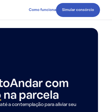
Como funciona
Simular consórcio
ntoAndar com
o
na parcela
até a contemplação para aliviar seu