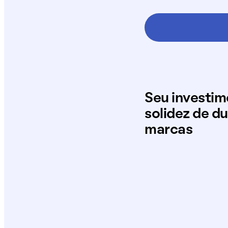
Seu investi
solidez de d
marcas