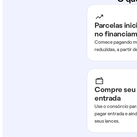
Parcelas ini
no financia
Comece pagando me
reduzidas, a partir 
Compre seu 
entrada
Use o consórcio par
pagar entrada e ain
seus lances.