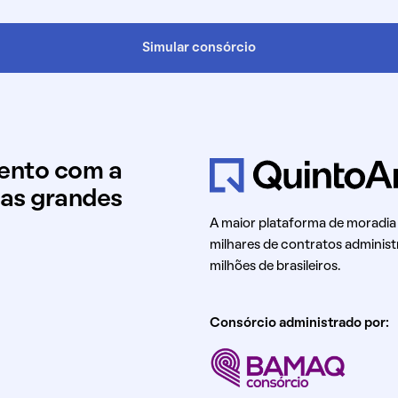
Simular consórcio
mento com a
uas grandes
A maior plataforma de moradia
milhares de contratos administ
milhões de brasileiros.
Consórcio administrado por: