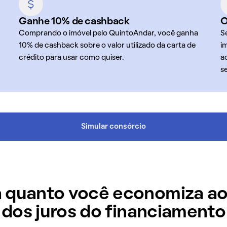
Ganhe 10% de cashback
O
Comprando o imóvel pelo QuintoAndar, você ganha
S
10% de cashback sobre o valor utilizado da carta de
i
crédito para usar como quiser.
a
s
Simular consórcio
 quanto você economiza ao
dos juros do financiamento