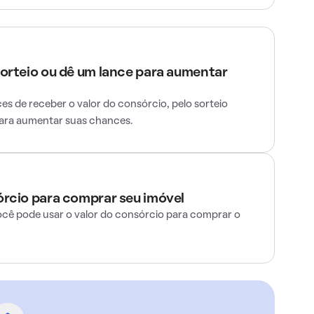
sorteio ou dê um lance para aumentar
s de receber o valor do consórcio, pelo sorteio
para aumentar suas chances.
órcio para comprar seu imóvel
ocê pode usar o valor do consórcio para comprar o