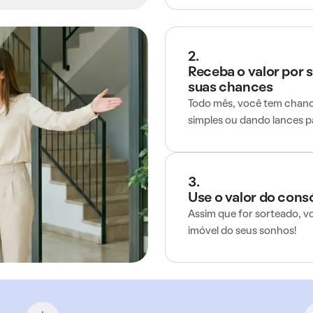
2.
Receba o valor por 
suas chances
Todo mês, você tem chance
simples ou dando lances 
3.
Use o valor do cons
Assim que for sorteado, v
imóvel do seus sonhos!