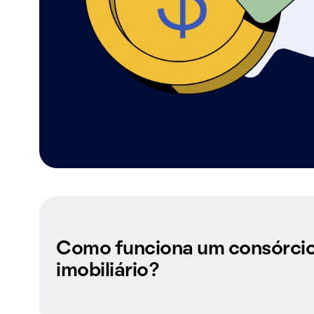
Como funciona um consórci
imobiliário?