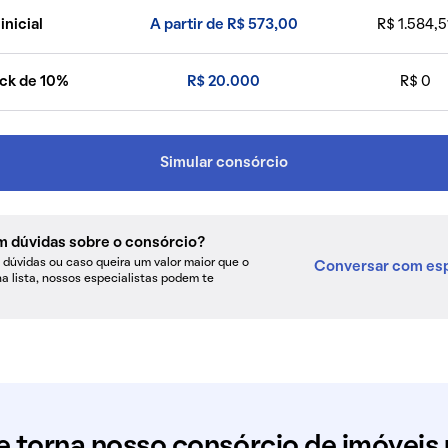
inicial
A partir de R$ 573,00
R$ 1.584,5
ck de 10%
R$ 20.000
R$ 0
Simular consórcio
m dúvidas sobre o consórcio?
dúvidas ou caso queira um valor maior que o
Conversar com esp
na lista, nossos especialistas podem te
e torna nosso consórcio de imóveis 