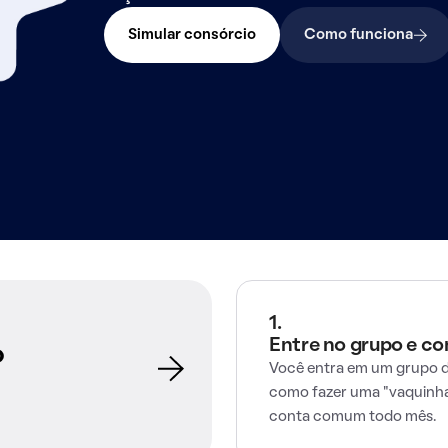
Simular consórcio
Como funciona
1.
Entre no grupo e c
o
Você entra em um grupo d
como fazer uma "vaquinha
conta comum todo mês.