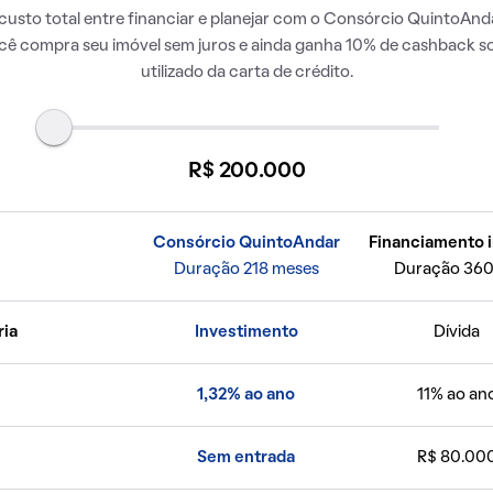
usto total entre financiar e planejar com o Consórcio QuintoAnda
ocê compra seu imóvel sem juros e ainda ganha 10% de cashback so
utilizado da carta de crédito.
R$ 200.000
Consórcio QuintoAndar
Financiamento i
Duração 218 meses
Duração 360
ria
Investimento
Dívida
1,32% ao ano
11% ao an
Sem entrada
R$ 80.00