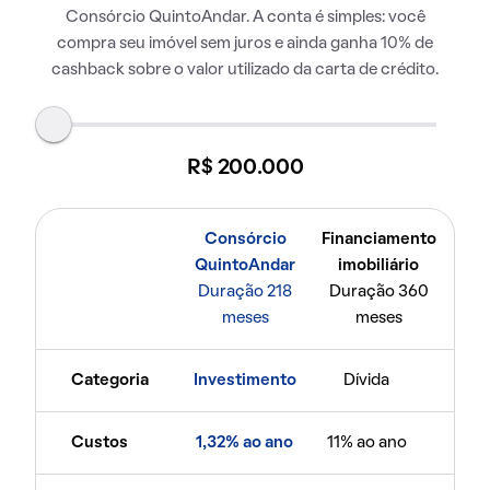
Consórcio QuintoAndar. A conta é simples: você
compra seu imóvel sem juros e ainda ganha 10% de
cashback sobre o valor utilizado da carta de crédito.
R$ 200.000
Consórcio
Financiamento
QuintoAndar
imobiliário
Duração 218
Duração 360
meses
meses
Categoria
Investimento
Dívida
Custos
1,32% ao ano
11% ao ano