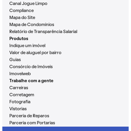
Canal Jogue Limpo
Compliance
Mapa do Site
Mapa de Condomínios
Relatório de Transparência Salarial
Produtos
Indique um imóvel
Valor de aluguel por bairro
Guias
Consórcio de Imóveis
Imovelweb
Trabalhe com a gente
Carreiras
Corretagem
Fotografia
Vistorias
Parceria de Reparos
Parceria com Portarias