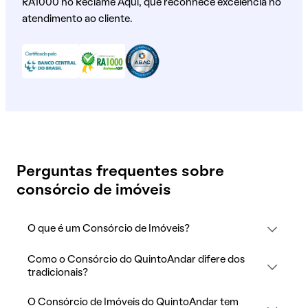
RA1000 no Reclame Aqui, que reconhece excelência no
atendimento ao cliente.
Perguntas frequentes sobre
consórcio de imóveis
O que é um Consórcio de Imóveis?
Como o Consórcio do QuintoAndar difere dos
tradicionais?
O Consórcio de Imóveis do QuintoAndar tem