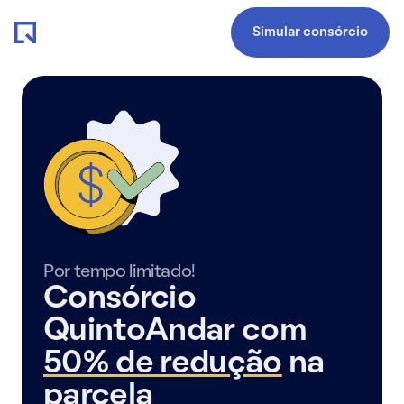
Simular consórcio
Por tempo limitado!
Consórcio
QuintoAndar com
50% de redução
na
parcela