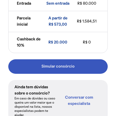
Entrada
Sem entrada
R$ 80.000
Parcela
A partir de
R$ 1.584,51
inicial
R$ 573,00
Cashback de
R$ 20.000
R$ 0
10%
Simular consórcio
Ainda tem dúvidas
sobre o consórcio?
Conversar com
Em caso de dúvidas ou caso
queira um valor maior que o
especialista
disponível na lista, nossos
especialistas podem te
ajudar.