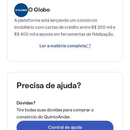
O Globo
A plataforma está lançando um consórcio
imobiliário com cartas de crédito entre R$ 200 mil e
R$ 400 mil e aposta em ferramentas de fidelização.
Ler a matéria completa
Precisa de ajuda?
Dúvidas?
Tire todas suas dúvidas para comprar o
consórcio do QuintoAndar.
Central de ajuda