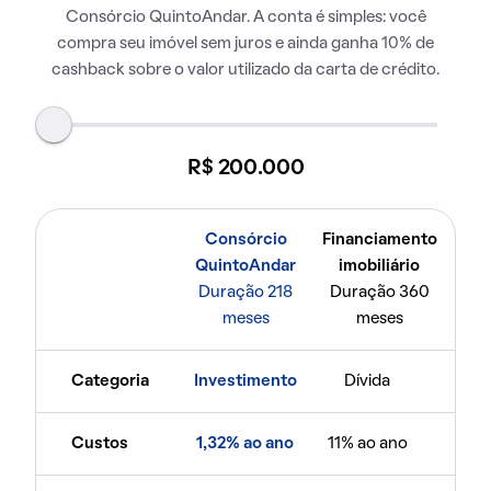
Consórcio QuintoAndar. A conta é simples: você
compra seu imóvel sem juros e ainda ganha 10% de
cashback sobre o valor utilizado da carta de crédito.
R$ 200.000
Consórcio
Financiamento
QuintoAndar
imobiliário
Duração 218
Duração 360
meses
meses
Categoria
Investimento
Dívida
Custos
1,32% ao ano
11% ao ano