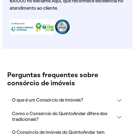
RA1000 no Reclame Aqui, que reconhece excelência no
atendimento ao cliente.
Perguntas frequentes sobre
consórcio de imóveis
O que é um Consórcio de Imóveis?
Como o Consórcio do QuintoAndar difere dos
tradicionais?
O Consórcio de Imóveis do QuintoAndar tem