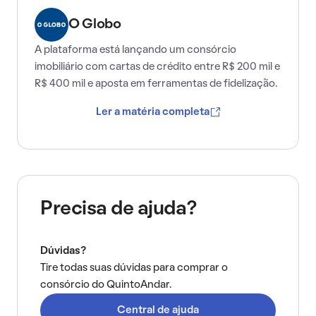
O Globo
A plataforma está lançando um consórcio
imobiliário com cartas de crédito entre R$ 200 mil e
R$ 400 mil e aposta em ferramentas de fidelização.
Ler a matéria completa
Precisa de ajuda?
Dúvidas?
Tire todas suas dúvidas para comprar o
consórcio do QuintoAndar.
Central de ajuda