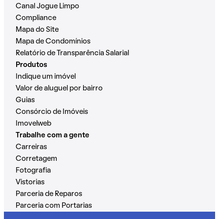
Canal Jogue Limpo
Compliance
Mapa do Site
Mapa de Condomínios
Relatório de Transparência Salarial
Produtos
Indique um imóvel
Valor de aluguel por bairro
Guias
Consórcio de Imóveis
Imovelweb
Trabalhe com a gente
Carreiras
Corretagem
Fotografia
Vistorias
Parceria de Reparos
Parceria com Portarias