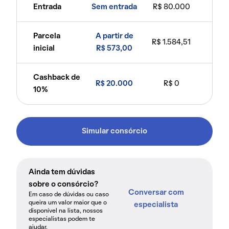
Entrada
Sem entrada
R$ 80.000
Parcela
A partir de
R$ 1.584,51
inicial
R$ 573,00
Cashback de
R$ 20.000
R$ 0
10%
Simular consórcio
Ainda tem dúvidas
sobre o consórcio?
Conversar com
Em caso de dúvidas ou caso
queira um valor maior que o
especialista
disponível na lista, nossos
especialistas podem te
ajudar.