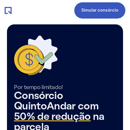
Simular consórcio
Por tempo limitado!
Consórcio
QuintoAndar com
50% de redução
na
parcela