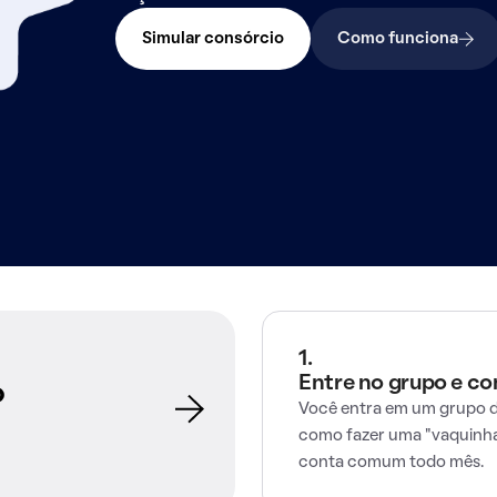
Simular consórcio
Como funciona
1.
Entre no grupo e c
o
Você entra em um grupo d
como fazer uma "vaquinha
conta comum todo mês.