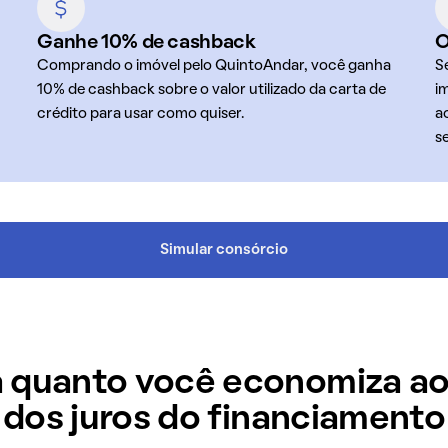
Ganhe 10% de cashback
O
Comprando o imóvel pelo QuintoAndar, você ganha
S
10% de cashback sobre o valor utilizado da carta de
i
crédito para usar como quiser.
a
s
Simular consórcio
 quanto você economiza ao
dos juros do financiamento