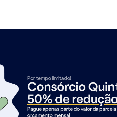
Por tempo limitado!
Consórcio Qui
50% de reduçã
Pague apenas parte do valor da parcela 
orçamento mensal