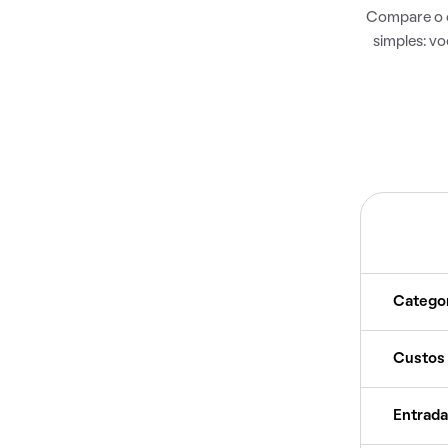
Compare o c
simples: v
Catego
Custos
Entrada