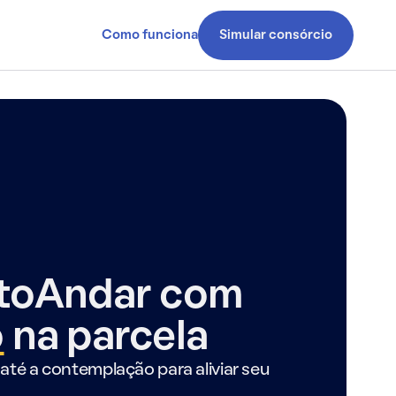
Como funciona
Simular consórcio
ntoAndar com
o
na parcela
até a contemplação para aliviar seu