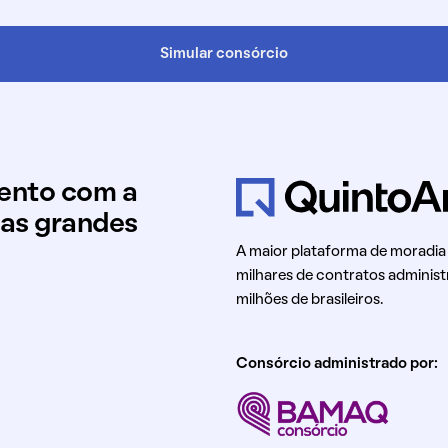
Simular consórcio
mento com a
uas grandes
A maior plataforma de moradia
milhares de contratos administ
milhões de brasileiros.
Consórcio administrado por: