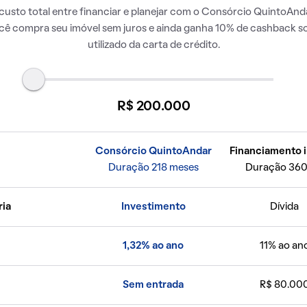
usto total entre financiar e planejar com o Consórcio QuintoAnda
ocê compra seu imóvel sem juros e ainda ganha 10% de cashback so
utilizado da carta de crédito.
R$ 200.000
Consórcio QuintoAndar
Financiamento i
Duração 218 meses
Duração 360
ria
Investimento
Dívida
1,32% ao ano
11% ao an
Sem entrada
R$ 80.00