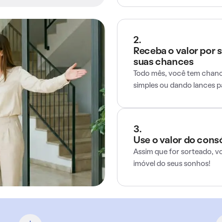
2.
Receba o valor por 
suas chances
Todo mês, você tem chance
simples ou dando lances 
3.
Use o valor do cons
Assim que for sorteado, v
imóvel do seus sonhos!