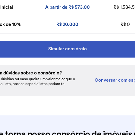
inicial
A partir de R$ 573,00
R$ 1.584,5
ck de 10%
R$ 20.000
R$ 0
Simular consórcio
m dúvidas sobre o consórcio?
dúvidas ou caso queira um valor maior que o
Conversar com esp
na lista, nossos especialistas podem te
e torna nosso consórcio de imóveis 