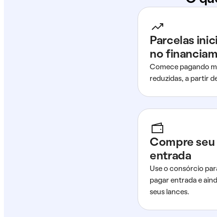
Parcelas ini
no financia
Comece pagando me
reduzidas, a partir 
Compre seu 
entrada
Use o consórcio par
pagar entrada e ain
seus lances.