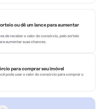
sorteio ou dê um lance para aumentar
s de receber o valor do consórcio, pelo sorteio
para aumentar suas chances.
órcio para comprar seu imóvel
ocê pode usar o valor do consórcio para comprar o