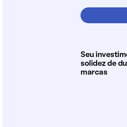
Seu investi
solidez de d
marcas