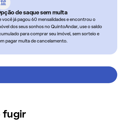
pção de saque sem multa
e você já pagou 60 mensalidades e encontrou o
móvel dos seus sonhos no QuintoAndar, use o saldo
cumulado para comprar seu imóvel, sem sorteio e
em pagar multa de cancelamento.
 fugir