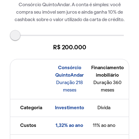
Consórcio QuintoAndar. A conta é simples: você
compra seu imóvel sem juros e ainda ganha 10% de
cashback sobre o valor utilizado da carta de crédito.
R$ 200.000
Consórcio
Financiamento
QuintoAndar
imobiliário
Duração 218
Duração 360
meses
meses
Categoria
Investimento
Dívida
Custos
1,32% ao ano
11% ao ano