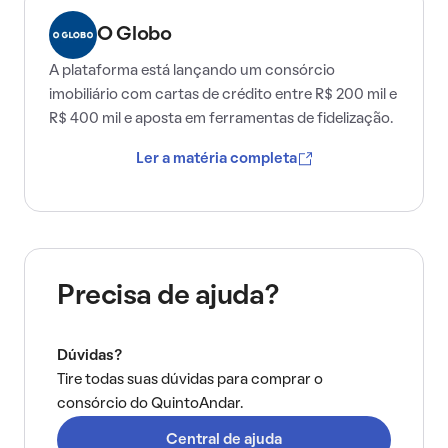
O Globo
A plataforma está lançando um consórcio
imobiliário com cartas de crédito entre R$ 200 mil e
R$ 400 mil e aposta em ferramentas de fidelização.
Ler a matéria completa
Precisa de ajuda?
Dúvidas?
Tire todas suas dúvidas para comprar o
consórcio do QuintoAndar.
Central de ajuda