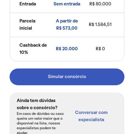
Entrada
Sem entrada
R$ 80.000
Parcela
A partir de
R$ 1.584,51
inicial
R$ 573,00
Cashback de
R$ 20.000
R$ 0
10%
Simular consórcio
Ainda tem dúvidas
sobre o consórcio?
Conversar com
Em caso de dúvidas ou caso
queira um valor maior que o
especialista
disponível na lista, nossos
especialistas podem te
ajudar.