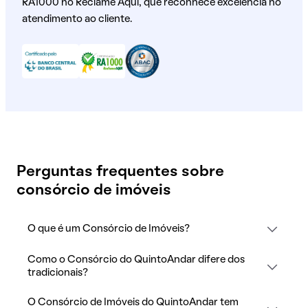
RA1000 no Reclame Aqui, que reconhece excelência no
atendimento ao cliente.
Perguntas frequentes sobre
consórcio de imóveis
O que é um Consórcio de Imóveis?
Como o Consórcio do QuintoAndar difere dos
tradicionais?
O Consórcio de Imóveis do QuintoAndar tem