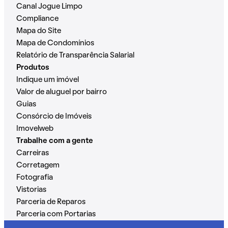
Canal Jogue Limpo
Compliance
Mapa do Site
Mapa de Condomínios
Relatório de Transparência Salarial
Produtos
Indique um imóvel
Valor de aluguel por bairro
Guias
Consórcio de Imóveis
Imovelweb
Trabalhe com a gente
Carreiras
Corretagem
Fotografia
Vistorias
Parceria de Reparos
Parceria com Portarias