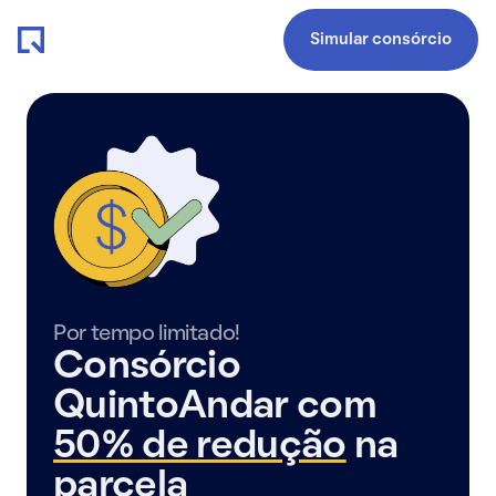
Simular consórcio
Por tempo limitado!
Consórcio
QuintoAndar com
50% de redução
na
parcela