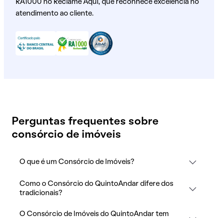
RA1000 no Reclame Aqui, que reconhece excelência no
atendimento ao cliente.
Perguntas frequentes sobre
consórcio de imóveis
O que é um Consórcio de Imóveis?
Como o Consórcio do QuintoAndar difere dos
tradicionais?
O Consórcio de Imóveis do QuintoAndar tem