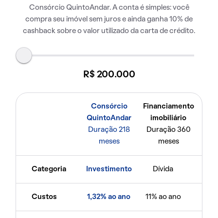
Consórcio QuintoAndar. A conta é simples: você
compra seu imóvel sem juros e ainda ganha 10% de
cashback sobre o valor utilizado da carta de crédito.
R$ 200.000
Consórcio
Financiamento
QuintoAndar
imobiliário
Duração 218
Duração 360
meses
meses
Categoria
Investimento
Dívida
Custos
1,32% ao ano
11% ao ano