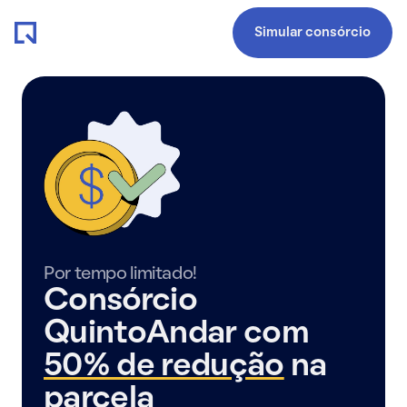
Simular consórcio
Por tempo limitado!
Consórcio
QuintoAndar com
50% de redução
na
parcela