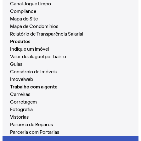
Canal Jogue Limpo
Compliance
Mapa do Site
Mapa de Condomínios
Relatório de Transparência Salarial
Produtos
Indique um imóvel
Valor de aluguel por bairro
Guias
Consórcio de Imóveis
Imovelweb
Trabalhe com a gente
Carreiras
Corretagem
Fotografia
Vistorias
Parceria de Reparos
Parceria com Portarias