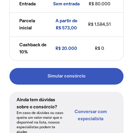
Entrada
Sem entrada
R$ 80.000
Parcela
A partir de
R$ 1.584,51
inicial
R$ 573,00
Cashback de
R$ 20.000
R$ 0
10%
Simular consórcio
Ainda tem dúvidas
sobre o consórcio?
Conversar com
Em caso de dúvidas ou caso
queira um valor maior que o
especialista
disponível na lista, nossos
especialistas podem te
ajudar.