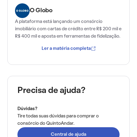
O Globo
A plataforma está lançando um consórcio
imobiliário com cartas de crédito entre R$ 200 mil e
R$ 400 mil e aposta em ferramentas de fidelização.
Ler a matéria completa
Precisa de ajuda?
Dúvidas?
Tire todas suas dúvidas para comprar o
consórcio do QuintoAndar.
Central de ajuda