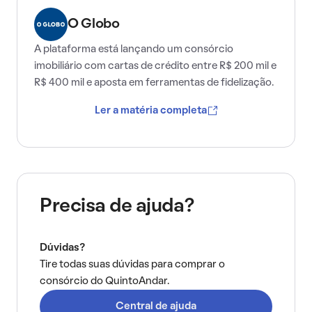
O Globo
A plataforma está lançando um consórcio
imobiliário com cartas de crédito entre R$ 200 mil e
R$ 400 mil e aposta em ferramentas de fidelização.
Ler a matéria completa
Precisa de ajuda?
Dúvidas?
Tire todas suas dúvidas para comprar o
consórcio do QuintoAndar.
Central de ajuda