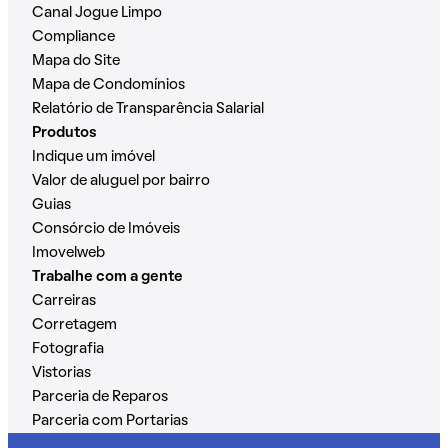
Canal Jogue Limpo
Compliance
Mapa do Site
Mapa de Condomínios
Relatório de Transparência Salarial
Produtos
Indique um imóvel
Valor de aluguel por bairro
Guias
Consórcio de Imóveis
Imovelweb
Trabalhe com a gente
Carreiras
Corretagem
Fotografia
Vistorias
Parceria de Reparos
Parceria com Portarias