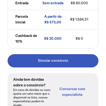
Entrada
Sem entrada
R$ 80.000
Parcela
A partir de
R$ 1.584,51
inicial
R$ 573,00
Cashback de
R$ 20.000
R$ 0
10%
Simular consórcio
Ainda tem dúvidas
sobre o consórcio?
Conversar com
Em caso de dúvidas ou caso
queira um valor maior que o
especialista
disponível na lista, nossos
especialistas podem te
ajudar.