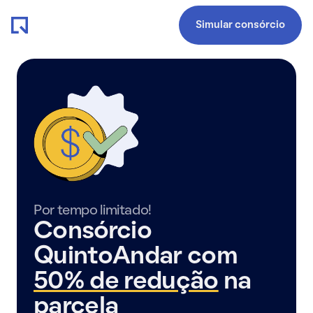
Simular consórcio
Por tempo limitado!
Consórcio
QuintoAndar com
50% de redução
na
parcela