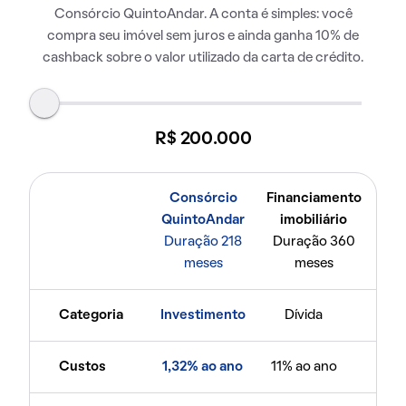
Consórcio QuintoAndar. A conta é simples: você
compra seu imóvel sem juros e ainda ganha 10% de
cashback sobre o valor utilizado da carta de crédito.
R$ 200.000
Consórcio
Financiamento
QuintoAndar
imobiliário
Duração 218
Duração 360
meses
meses
Categoria
Investimento
Dívida
Custos
1,32% ao ano
11% ao ano