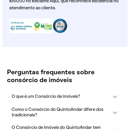
RA1000 no Reclame Aqui, que reconhece excelência no
atendimento ao cliente.
Perguntas frequentes sobre
consórcio de imóveis
O que é um Consórcio de Imóveis?
Como o Consórcio do QuintoAndar difere dos
tradicionais?
O Consórcio de Imóveis do QuintoAndar tem