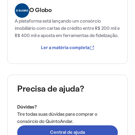
O Globo
A plataforma está lançando um consórcio
imobiliário com cartas de crédito entre R$ 200 mil e
R$ 400 mil e aposta em ferramentas de fidelização.
Ler a matéria completa
Precisa de ajuda?
Dúvidas?
Tire todas suas dúvidas para comprar o
consórcio do QuintoAndar.
Central de ajuda