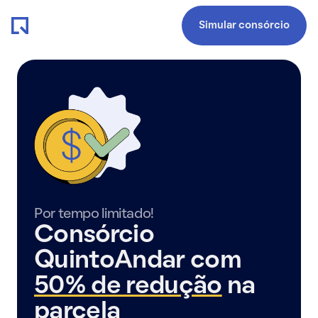
Simular consórcio
Por tempo limitado!
Consórcio
QuintoAndar com
50% de redução
na
parcela