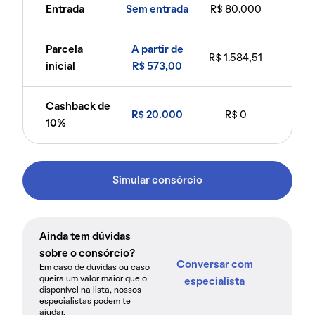
Entrada
Sem entrada
R$ 80.000
Parcela
A partir de
R$ 1.584,51
inicial
R$ 573,00
Cashback de
R$ 20.000
R$ 0
10%
Simular consórcio
Ainda tem dúvidas
sobre o consórcio?
Conversar com
Em caso de dúvidas ou caso
queira um valor maior que o
especialista
disponível na lista, nossos
especialistas podem te
ajudar.