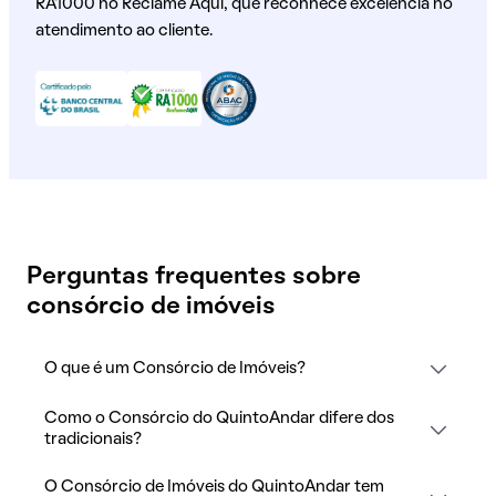
RA1000 no Reclame Aqui, que reconhece excelência no
atendimento ao cliente.
Perguntas frequentes sobre
consórcio de imóveis
O que é um Consórcio de Imóveis?
Como o Consórcio do QuintoAndar difere dos
tradicionais?
O Consórcio de Imóveis do QuintoAndar tem