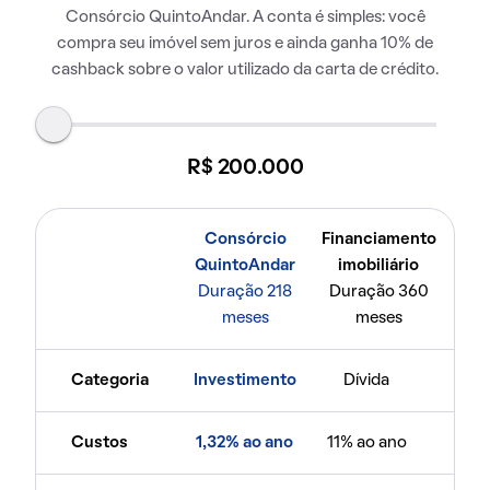
Consórcio QuintoAndar. A conta é simples: você
compra seu imóvel sem juros e ainda ganha 10% de
cashback sobre o valor utilizado da carta de crédito.
R$ 200.000
Consórcio
Financiamento
QuintoAndar
imobiliário
Duração 218
Duração 360
meses
meses
Categoria
Investimento
Dívida
Custos
1,32% ao ano
11% ao ano