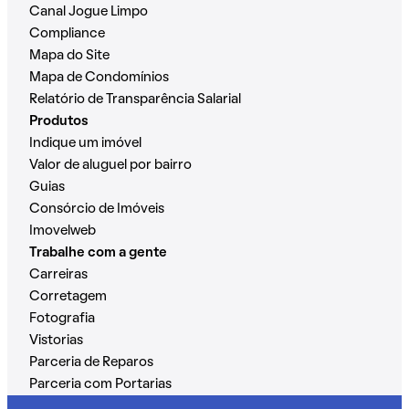
Canal Jogue Limpo
Compliance
Mapa do Site
Mapa de Condomínios
Relatório de Transparência Salarial
Produtos
Indique um imóvel
Valor de aluguel por bairro
Guias
Consórcio de Imóveis
Imovelweb
Trabalhe com a gente
Carreiras
Corretagem
Fotografia
Vistorias
Parceria de Reparos
Parceria com Portarias