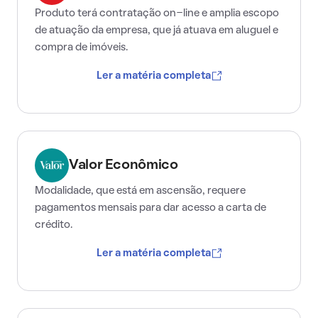
Produto terá contratação on-line e amplia escopo
de atuação da empresa, que já atuava em aluguel e
compra de imóveis.
Ler a matéria completa
Valor Econômico
Modalidade, que está em ascensão, requere
pagamentos mensais para dar acesso a carta de
crédito.
Ler a matéria completa