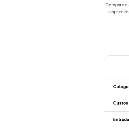
Compare o c
simples: v
Catego
Custos
Entrada