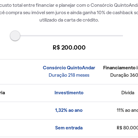
usto total entre financiar e planejar com o Consórcio QuintoAnda
ocê compra seu imóvel sem juros e ainda ganha 10% de cashback so
utilizado da carta de crédito.
R$ 200.000
Consórcio QuintoAndar
Financiamento i
Duração 218 meses
Duração 360
ria
Investimento
Dívida
1,32% ao ano
11% ao an
Sem entrada
R$ 80.00