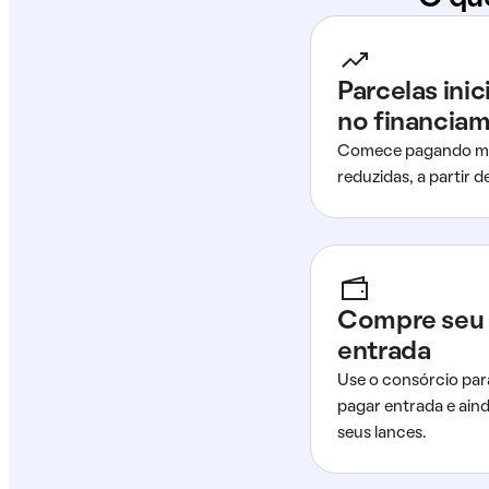
Parcelas ini
no financia
Comece pagando me
reduzidas, a partir 
Compre seu 
entrada
Use o consórcio par
pagar entrada e ain
seus lances.