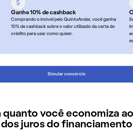
Ganhe 10% de cashback
O
Comprando o imóvel pelo QuintoAndar, você ganha
S
10% de cashback sobre o valor utilizado da carta de
i
crédito para usar como quiser.
a
s
Simular consórcio
 quanto você economiza ao
dos juros do financiamento