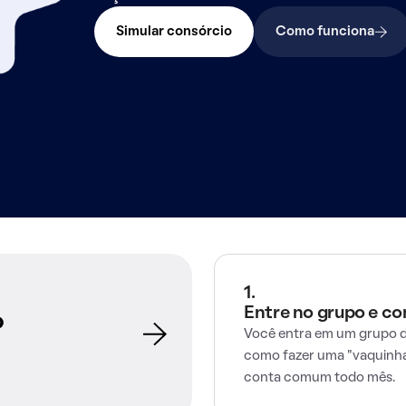
Simular consórcio
Como funciona
1.
Entre no grupo e c
o
Você entra em um grupo d
como fazer uma "vaquinha
conta comum todo mês.