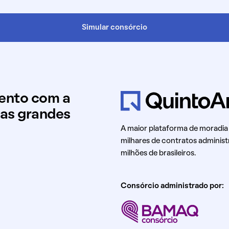
Simular consórcio
mento com a
uas grandes
A maior plataforma de moradia
milhares de contratos administ
milhões de brasileiros.
Consórcio administrado por: