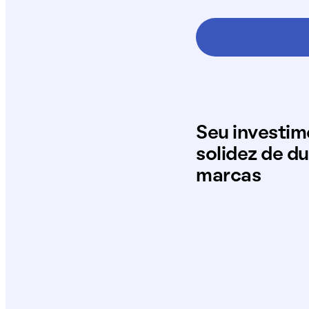
Seu investi
solidez de d
marcas