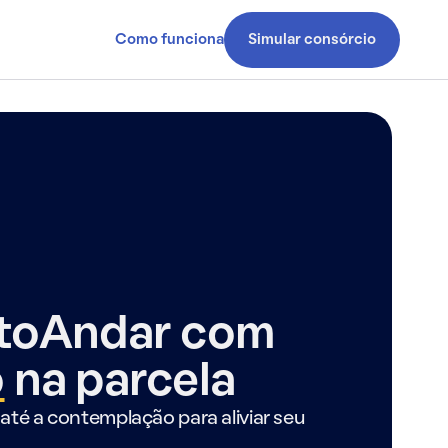
Como funciona
Simular consórcio
ntoAndar com
o
na parcela
até a contemplação para aliviar seu