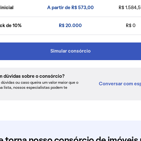
inicial
A partir de R$ 573,00
R$ 1.584,5
ck de 10%
R$ 20.000
R$ 0
Simular consórcio
m dúvidas sobre o consórcio?
dúvidas ou caso queira um valor maior que o
Conversar com esp
na lista, nossos especialistas podem te
e torna nosso consórcio de imóveis 