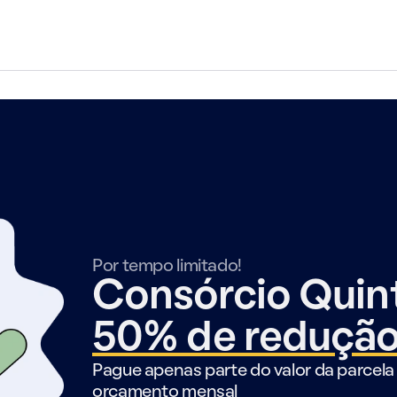
Por tempo limitado!
Consórcio Qui
50% de reduçã
Pague apenas parte do valor da parcela 
orçamento mensal