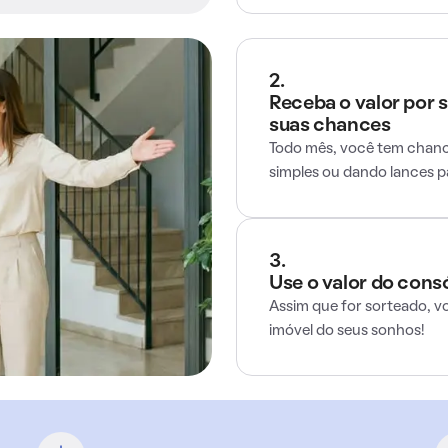
2.
Receba o valor por 
suas chances
Todo mês, você tem chance
simples ou dando lances 
3.
Use o valor do cons
Assim que for sorteado, v
imóvel do seus sonhos!