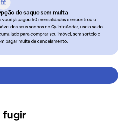
pção de saque sem multa
e você já pagou 60 mensalidades e encontrou o
móvel dos seus sonhos no QuintoAndar, use o saldo
cumulado para comprar seu imóvel, sem sorteio e
em pagar multa de cancelamento.
 fugir