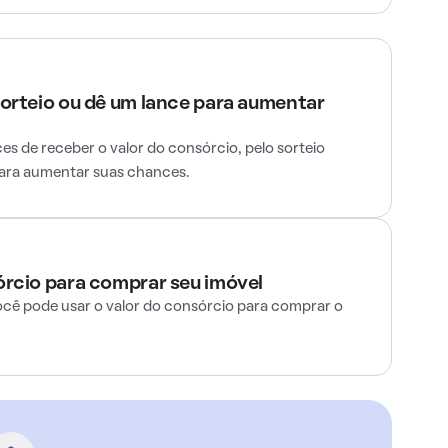
sorteio ou dê um lance para aumentar
s de receber o valor do consórcio, pelo sorteio
para aumentar suas chances.
órcio para comprar seu imóvel
ocê pode usar o valor do consórcio para comprar o