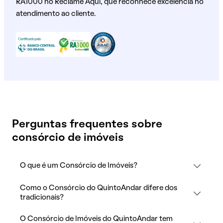
RA1000 no Reclame Aqui, que reconhece excelência no
atendimento ao cliente.
Perguntas frequentes sobre
consórcio de imóveis
O que é um Consórcio de Imóveis?
Como o Consórcio do QuintoAndar difere dos
tradicionais?
O Consórcio de Imóveis do QuintoAndar tem