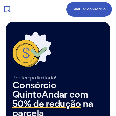
Simular consórcio
Por tempo limitado!
Consórcio
QuintoAndar com
50% de redução
na
parcela