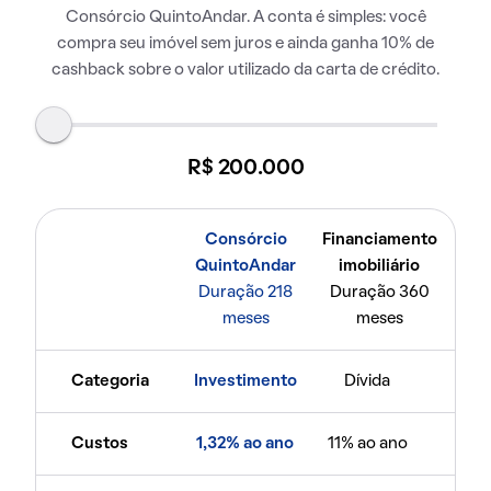
Consórcio QuintoAndar. A conta é simples: você
compra seu imóvel sem juros e ainda ganha 10% de
cashback sobre o valor utilizado da carta de crédito.
R$ 200.000
Consórcio
Financiamento
QuintoAndar
imobiliário
Duração 218
Duração 360
meses
meses
Categoria
Investimento
Dívida
Custos
1,32% ao ano
11% ao ano