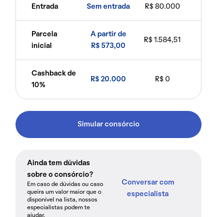
Entrada
Sem entrada
R$ 80.000
Parcela
A partir de
R$ 1.584,51
inicial
R$ 573,00
Cashback de
R$ 20.000
R$ 0
10%
Simular consórcio
Ainda tem dúvidas
sobre o consórcio?
Conversar com
Em caso de dúvidas ou caso
queira um valor maior que o
especialista
disponível na lista, nossos
especialistas podem te
ajudar.