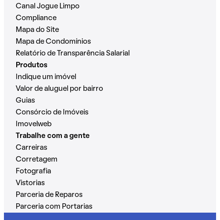
Canal Jogue Limpo
Compliance
Mapa do Site
Mapa de Condomínios
Relatório de Transparência Salarial
Produtos
Indique um imóvel
Valor de aluguel por bairro
Guias
Consórcio de Imóveis
Imovelweb
Trabalhe com a gente
Carreiras
Corretagem
Fotografia
Vistorias
Parceria de Reparos
Parceria com Portarias