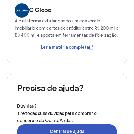
O Globo
A plataforma está lançando um consórcio
imobiliário com cartas de crédito entre R$ 200 mil e
R$ 400 mil e aposta em ferramentas de fidelização.
Ler a matéria completa
Precisa de ajuda?
Dúvidas?
Tire todas suas dúvidas para comprar o
consórcio do QuintoAndar.
Central de ajuda