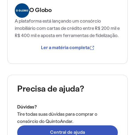
O Globo
A plataforma está lançando um consórcio
imobiliário com cartas de crédito entre R$ 200 mil e
R$ 400 mil e aposta em ferramentas de fidelização.
Ler a matéria completa
Precisa de ajuda?
Dúvidas?
Tire todas suas dúvidas para comprar o
consórcio do QuintoAndar.
Central de ajuda