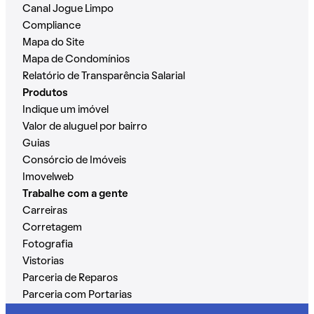
Canal Jogue Limpo
Compliance
Mapa do Site
Mapa de Condomínios
Relatório de Transparência Salarial
Produtos
Indique um imóvel
Valor de aluguel por bairro
Guias
Consórcio de Imóveis
Imovelweb
Trabalhe com a gente
Carreiras
Corretagem
Fotografia
Vistorias
Parceria de Reparos
Parceria com Portarias