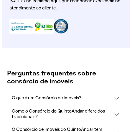
RA1000 no Reclame Aqui, que reconhece excelência no
atendimento ao cliente.
Perguntas frequentes sobre
consórcio de imóveis
O que é um Consórcio de Imóveis?
Como o Consórcio do QuintoAndar difere dos
tradicionais?
O Consórcio de Imóveis do QuintoAndar tem