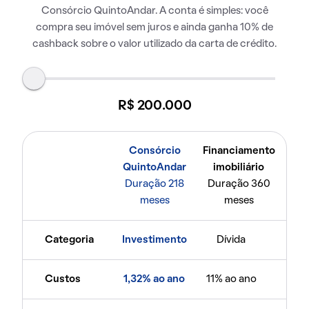
Consórcio QuintoAndar. A conta é simples: você
compra seu imóvel sem juros e ainda ganha 10% de
cashback sobre o valor utilizado da carta de crédito.
R$ 200.000
Consórcio
Financiamento
QuintoAndar
imobiliário
Duração 218
Duração 360
meses
meses
Categoria
Investimento
Dívida
Custos
1,32% ao ano
11% ao ano