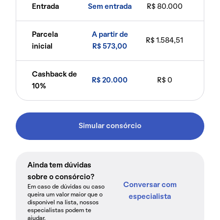
Entrada
Sem entrada
R$ 80.000
Parcela
A partir de
R$ 1.584,51
inicial
R$ 573,00
Cashback de
R$ 20.000
R$ 0
10%
Simular consórcio
Ainda tem dúvidas
sobre o consórcio?
Conversar com
Em caso de dúvidas ou caso
queira um valor maior que o
especialista
disponível na lista, nossos
especialistas podem te
ajudar.