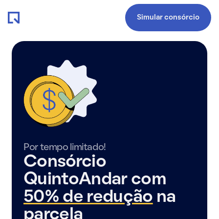
Simular consórcio
Por tempo limitado!
Consórcio
QuintoAndar com
50% de redução
na
parcela