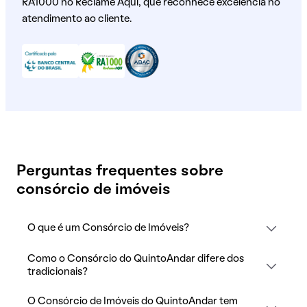
RA1000 no Reclame Aqui, que reconhece excelência no
atendimento ao cliente.
Perguntas frequentes sobre
consórcio de imóveis
O que é um Consórcio de Imóveis?
Como o Consórcio do QuintoAndar difere dos
tradicionais?
O Consórcio de Imóveis do QuintoAndar tem