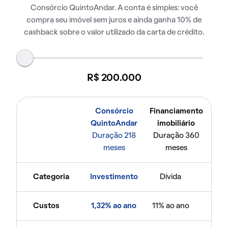
Consórcio QuintoAndar. A conta é simples: você
compra seu imóvel sem juros e ainda ganha 10% de
cashback sobre o valor utilizado da carta de crédito.
R$ 200.000
Consórcio
Financiamento
QuintoAndar
imobiliário
Duração 218
Duração 360
meses
meses
Categoria
Investimento
Dívida
Custos
1,32% ao ano
11% ao ano