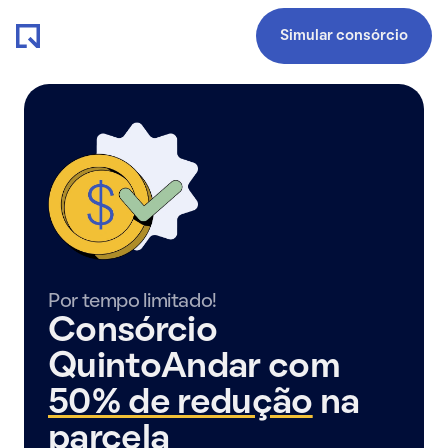
Simular consórcio
Por tempo limitado!
Consórcio
QuintoAndar com
50% de redução
na
parcela