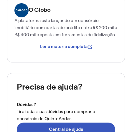
O Globo
A plataforma está lançando um consórcio
imobiliário com cartas de crédito entre R$ 200 mil e
R$ 400 mil e aposta em ferramentas de fidelização.
Ler a matéria completa
Precisa de ajuda?
Dúvidas?
Tire todas suas dúvidas para comprar o
consórcio do QuintoAndar.
Central de ajuda