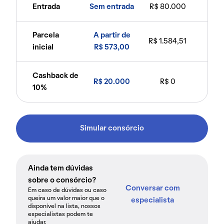
Entrada
Sem entrada
R$ 80.000
Parcela
A partir de
R$ 1.584,51
inicial
R$ 573,00
Cashback de
R$ 20.000
R$ 0
10%
Simular consórcio
Ainda tem dúvidas
sobre o consórcio?
Conversar com
Em caso de dúvidas ou caso
queira um valor maior que o
especialista
disponível na lista, nossos
especialistas podem te
ajudar.