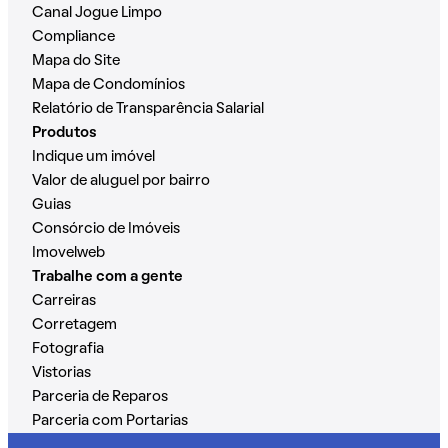
Canal Jogue Limpo
Compliance
Mapa do Site
Mapa de Condomínios
Relatório de Transparência Salarial
Produtos
Indique um imóvel
Valor de aluguel por bairro
Guias
Consórcio de Imóveis
Imovelweb
Trabalhe com a gente
Carreiras
Corretagem
Fotografia
Vistorias
Parceria de Reparos
Parceria com Portarias