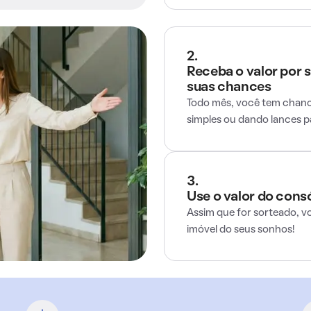
2.
Receba o valor por 
suas chances
Todo mês, você tem chance
simples ou dando lances 
3.
Use o valor do cons
Assim que for sorteado, v
imóvel do seus sonhos!