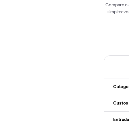
Compare o c
simples: v
Catego
Custos
Entrada