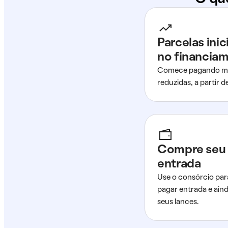
Parcelas ini
no financia
Comece pagando me
reduzidas, a partir 
Compre seu 
entrada
Use o consórcio par
pagar entrada e ain
seus lances.