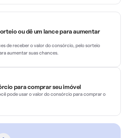
sorteio ou dê um lance para aumentar
s de receber o valor do consórcio, pelo sorteio
para aumentar suas chances.
órcio para comprar seu imóvel
ocê pode usar o valor do consórcio para comprar o