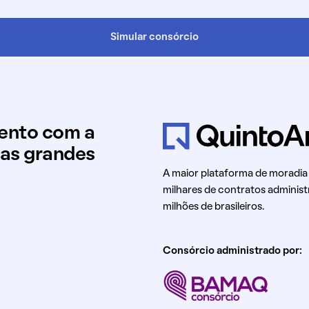
Simular consórcio
mento com a
uas grandes
A maior plataforma de moradia
milhares de contratos administ
milhões de brasileiros.
Consórcio administrado por: