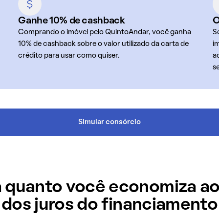
Ganhe 10% de cashback
O
Comprando o imóvel pelo QuintoAndar, você ganha
S
10% de cashback sobre o valor utilizado da carta de
i
crédito para usar como quiser.
a
s
Simular consórcio
 quanto você economiza ao
dos juros do financiamento