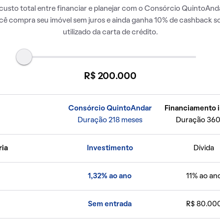
usto total entre financiar e planejar com o Consórcio QuintoAnda
ocê compra seu imóvel sem juros e ainda ganha 10% de cashback so
utilizado da carta de crédito.
R$ 200.000
Consórcio QuintoAndar
Financiamento i
Duração 218 meses
Duração 360
ria
Investimento
Dívida
1,32% ao ano
11% ao an
Sem entrada
R$ 80.00