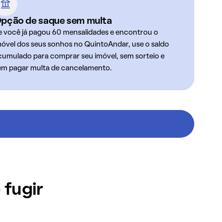
pção de saque sem multa
e você já pagou 60 mensalidades e encontrou o
móvel dos seus sonhos no QuintoAndar, use o saldo
cumulado para comprar seu imóvel, sem sorteio e
em pagar multa de cancelamento.
 fugir