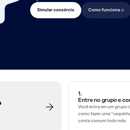
Simular consórcio
Como funciona
1.
Entre no grupo e c
o
Você entra em um grupo d
como fazer uma "vaquinha
conta comum todo mês.