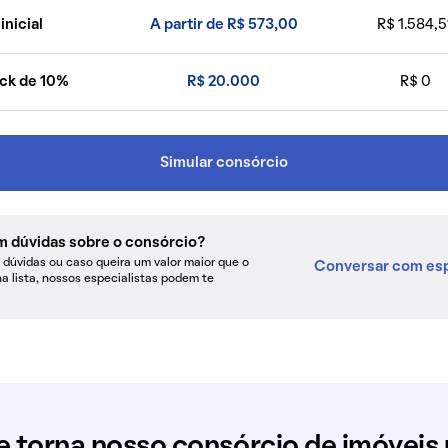
inicial
A partir de R$ 573,00
R$ 1.584,5
ck de 10%
R$ 20.000
R$ 0
Simular consórcio
m dúvidas sobre o consórcio?
dúvidas ou caso queira um valor maior que o
Conversar com esp
na lista, nossos especialistas podem te
e torna nosso consórcio de imóveis 