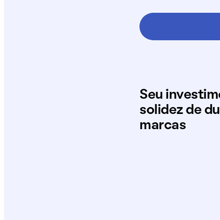
Seu investi
solidez de d
marcas