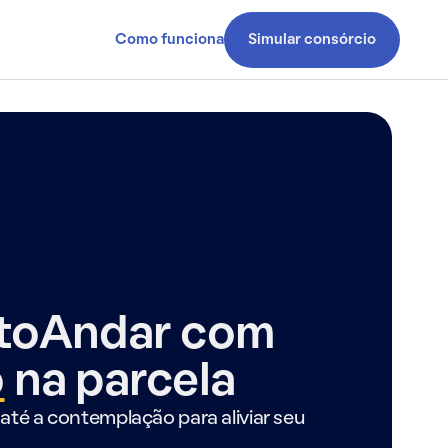
Como funciona
Simular consórcio
ntoAndar com
o
na parcela
até a contemplação para aliviar seu