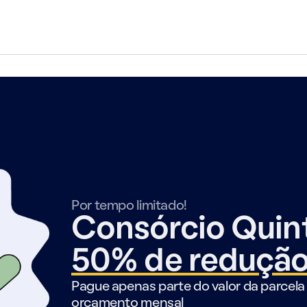
Por tempo limitado!
Consórcio Qui
50% de reduçã
Pague apenas parte do valor da parcela 
orçamento mensal