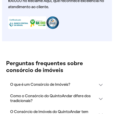
RA1000 no Reclame Aqui, que reconhece excelência no
atendimento ao cliente.
Perguntas frequentes sobre
consórcio de imóveis
O que é um Consórcio de Imóveis?
Como o Consórcio do QuintoAndar difere dos
tradicionais?
O Consórcio de Imóveis do QuintoAndar tem