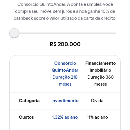
Consórcio QuintoAndar. A conta é simples: você
compra seu imóvel sem juros e ainda ganha 10% de
cashback sobre o valor utilizado da carta de crédito.
R$ 200.000
Consórcio
Financiamento
QuintoAndar
imobiliário
Duração 218
Duração 360
meses
meses
Categoria
Investimento
Dívida
Custos
1,32% ao ano
11% ao ano