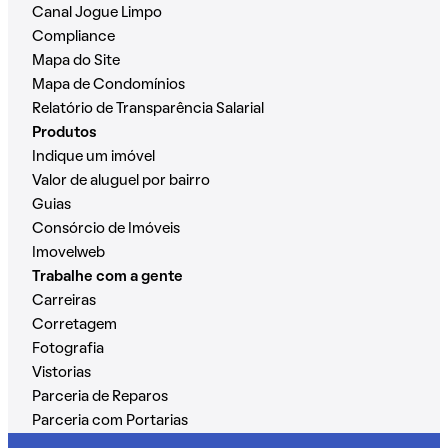
Canal Jogue Limpo
Compliance
Mapa do Site
Mapa de Condomínios
Relatório de Transparência Salarial
Produtos
Indique um imóvel
Valor de aluguel por bairro
Guias
Consórcio de Imóveis
Imovelweb
Trabalhe com a gente
Carreiras
Corretagem
Fotografia
Vistorias
Parceria de Reparos
Parceria com Portarias