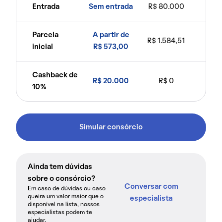
Entrada
Sem entrada
R$ 80.000
Parcela
A partir de
R$ 1.584,51
inicial
R$ 573,00
Cashback de
R$ 20.000
R$ 0
10%
Simular consórcio
Ainda tem dúvidas
sobre o consórcio?
Conversar com
Em caso de dúvidas ou caso
queira um valor maior que o
especialista
disponível na lista, nossos
especialistas podem te
ajudar.