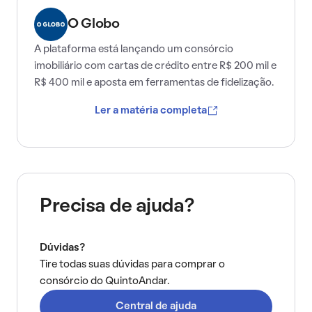
O Globo
A plataforma está lançando um consórcio
imobiliário com cartas de crédito entre R$ 200 mil e
R$ 400 mil e aposta em ferramentas de fidelização.
Ler a matéria completa
Precisa de ajuda?
Dúvidas?
Tire todas suas dúvidas para comprar o
consórcio do QuintoAndar.
Central de ajuda