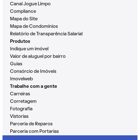
Canal Jogue Limpo
Compliance
Mapa do Site
Mapa de Condomínios
Relatório de Transparência Salarial
Produtos
Indique um imóvel
Valor de aluguel por bairro
Guias
Consórcio de Imóveis
Imovelweb
Trabalhe com a gente
Carreiras
Corretagem
Fotografia
Vistorias
Parceria de Reparos
Parceria com Portarias