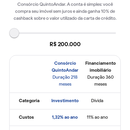
Consórcio QuintoAndar. A conta é simples: você
compra seu imóvel sem juros e ainda ganha 10% de
cashback sobre o valor utilizado da carta de crédito.
R$ 200.000
Consórcio
Financiamento
QuintoAndar
imobiliário
Duração 218
Duração 360
meses
meses
Categoria
Investimento
Dívida
Custos
1,32% ao ano
11% ao ano