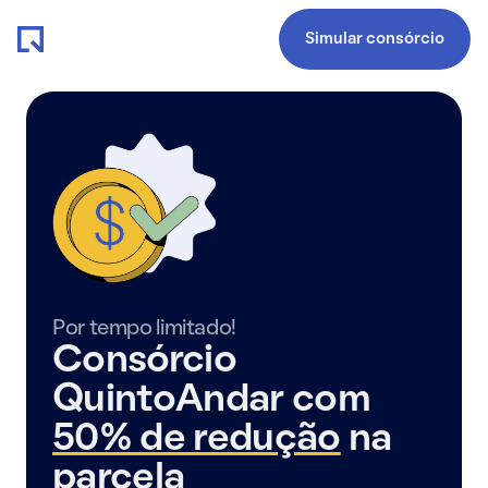
Simular consórcio
Por tempo limitado!
Consórcio
QuintoAndar com
50% de redução
na
parcela