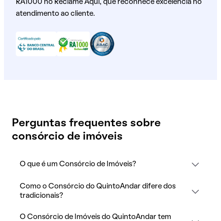
RA1000 no Reclame Aqui, que reconhece excelência no
atendimento ao cliente.
Perguntas frequentes sobre
consórcio de imóveis
O que é um Consórcio de Imóveis?
Como o Consórcio do QuintoAndar difere dos
tradicionais?
O Consórcio de Imóveis do QuintoAndar tem