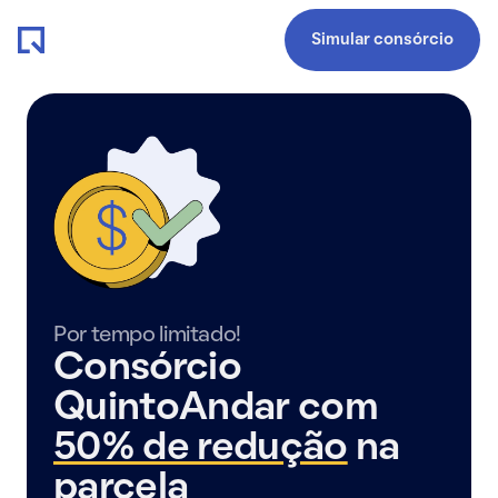
Simular consórcio
Por tempo limitado!
Consórcio
QuintoAndar com
50% de redução
na
parcela