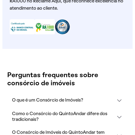
RA1000 no Reclame Aqui, que reconhece excelência no
atendimento ao cliente.
Perguntas frequentes sobre
consórcio de imóveis
O que é um Consórcio de Imóveis?
Como o Consórcio do QuintoAndar difere dos
tradicionais?
O Consórcio de Imóveis do QuintoAndar tem