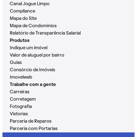
Canal Jogue Limpo
Compliance
Mapa do Site
Mapa de Condomínios
Relatório de Transparência Salarial
Produtos
Indique um imóvel
Valor de aluguel por bairro
Guias
Consórcio de Imóveis
Imovelweb
Trabalhe com a gente
Carreiras
Corretagem
Fotografia
Vistorias
Parceria de Reparos
Parceria com Portarias