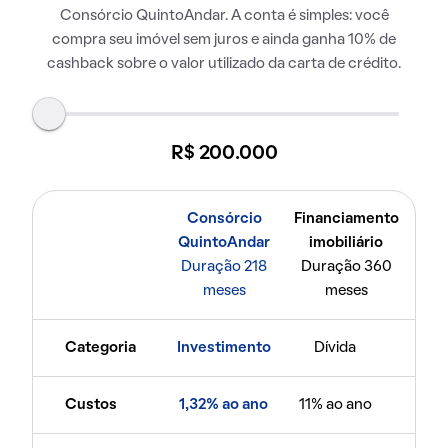
Consórcio QuintoAndar. A conta é simples: você
compra seu imóvel sem juros e ainda ganha 10% de
cashback sobre o valor utilizado da carta de crédito.
R$ 200.000
Consórcio
Financiamento
QuintoAndar
imobiliário
Duração 218
Duração 360
meses
meses
Categoria
Investimento
Dívida
Custos
1,32% ao ano
11% ao ano