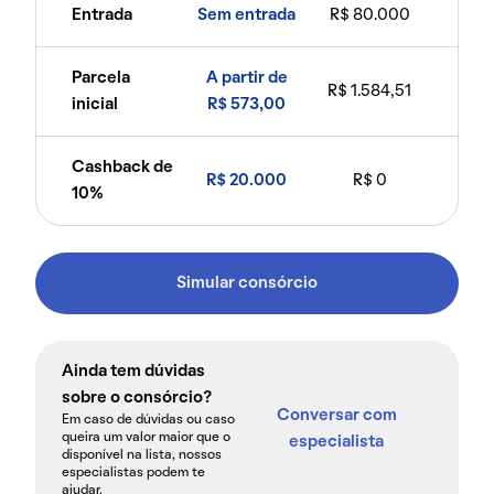
Entrada
Sem entrada
R$ 80.000
Parcela
A partir de
R$ 1.584,51
inicial
R$ 573,00
Cashback de
R$ 20.000
R$ 0
10%
Simular consórcio
Ainda tem dúvidas
sobre o consórcio?
Conversar com
Em caso de dúvidas ou caso
queira um valor maior que o
especialista
disponível na lista, nossos
especialistas podem te
ajudar.