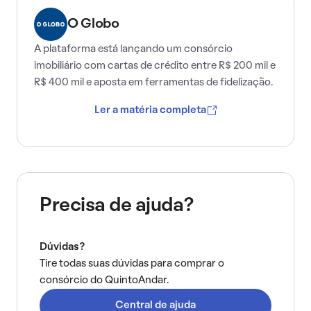
O Globo
A plataforma está lançando um consórcio
imobiliário com cartas de crédito entre R$ 200 mil e
R$ 400 mil e aposta em ferramentas de fidelização.
Ler a matéria completa
Precisa de ajuda?
Dúvidas?
Tire todas suas dúvidas para comprar o
consórcio do QuintoAndar.
Central de ajuda