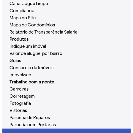
Canal Jogue Limpo
Compliance
Mapa do Site
Mapa de Condomínios
Relatório de Transparência Salarial
Produtos
Indique um imóvel
Valor de aluguel por bairro
Guias
Consórcio de Imóveis
Imovelweb
Trabalhe com a gente
Carreiras
Corretagem
Fotografia
Vistorias
Parceria de Reparos
Parceria com Portarias