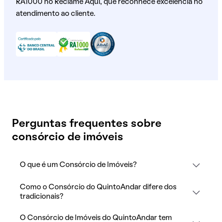
RA1000 no Reclame Aqui, que reconhece excelência no
atendimento ao cliente.
Perguntas frequentes sobre
consórcio de imóveis
O que é um Consórcio de Imóveis?
Como o Consórcio do QuintoAndar difere dos
tradicionais?
O Consórcio de Imóveis do QuintoAndar tem