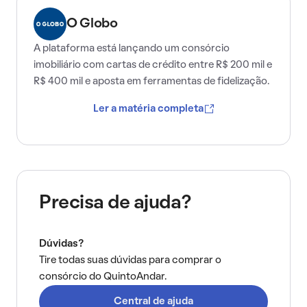
O Globo
A plataforma está lançando um consórcio
imobiliário com cartas de crédito entre R$ 200 mil e
R$ 400 mil e aposta em ferramentas de fidelização.
Ler a matéria completa
Precisa de ajuda?
Dúvidas?
Tire todas suas dúvidas para comprar o
consórcio do QuintoAndar.
Central de ajuda