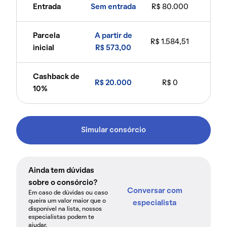
Entrada
Sem entrada
R$ 80.000
Parcela
A partir de
R$ 1.584,51
inicial
R$ 573,00
Cashback de
R$ 20.000
R$ 0
10%
Simular consórcio
Ainda tem dúvidas
sobre o consórcio?
Conversar com
Em caso de dúvidas ou caso
queira um valor maior que o
especialista
disponível na lista, nossos
especialistas podem te
ajudar.