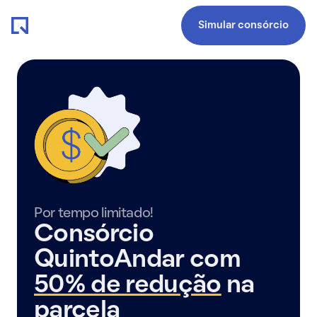
Simular consórcio
Por tempo limitado!
Consórcio
QuintoAndar com
50% de redução
na
parcela