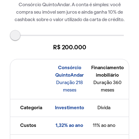
Consórcio QuintoAndar. A conta é simples: você
compra seu imóvel sem juros e ainda ganha 10% de
cashback sobre o valor utilizado da carta de crédito.
R$ 200.000
Consórcio
Financiamento
QuintoAndar
imobiliário
Duração 218
Duração 360
meses
meses
Categoria
Investimento
Dívida
Custos
1,32% ao ano
11% ao ano